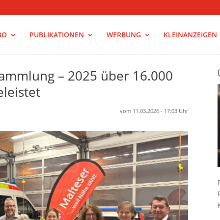
BO
PUBLIKATIONEN
WERBUNG
KLEINANZEIGEN
sammlung – 2025 über 16.000
leistet
vom 11.03.2026 - 17:03 Uhr