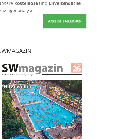
unsere
kostenlose
und
unverbindliche
Anzeigenanalyse!
ANZEIGE EINREICHEN
SWMAGAZIN