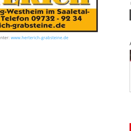
unter:
www.herterich-grabsteine.de