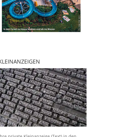
KLEINANZEIGEN
Ihre
private Kleinanzeige
(Text) in den