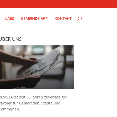
LABS
GEMEINDE APP
KONTAKT
ÜBER UNS
REVISTA ist seit 50 Jahren zuverlässiger
Partner für Gemeinden, Städte und
Kommunen.