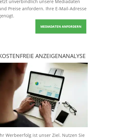
Jetzt unverbindlich unsere Mediadaten
und Preise
anfordern
. Ihre E-Mail-Adresse
genügt.
MEDIADATEN ANFORDERN
KOSTENFREIE ANZEIGENANALYSE
Ihr Werbeerfolg ist unser Ziel. Nutzen Sie