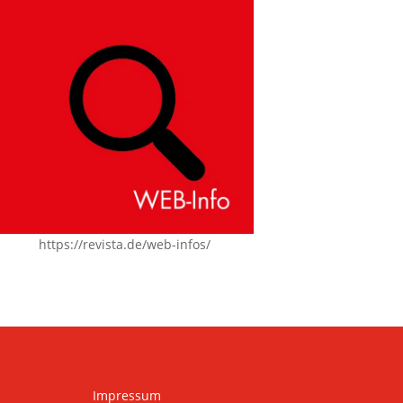
https://revista.de/web-infos/
Impressum