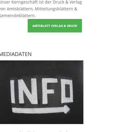
Unser Kerngeschäft ist der
Druck & Verlag
von Amtsblättern, Mitteilungsblättern &
Gemeindeblättern
.
AMTSBLATT VERLAG & DRUCK
MEDIADATEN