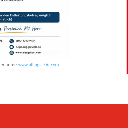
en unter:
www.alltagslicht.com