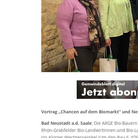
Vortrag „Chancen auf dem Biomarkt“ und Ne
Bad Neustadt a.d. Saale
: Die ARGE Bio-Bauern
Rhön-Grabfelder Bio-Landwirtinnen und Bio-La
ins Kloster Wechterswinkel (Um den Bau 6, 9