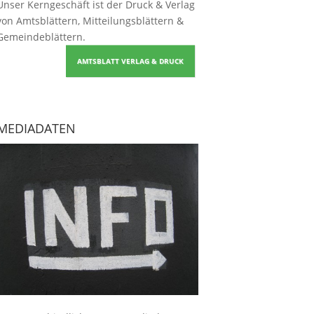
Unser Kerngeschäft ist der
Druck & Verlag
von Amtsblättern, Mitteilungsblättern &
Gemeindeblättern
.
AMTSBLATT VERLAG & DRUCK
MEDIADATEN