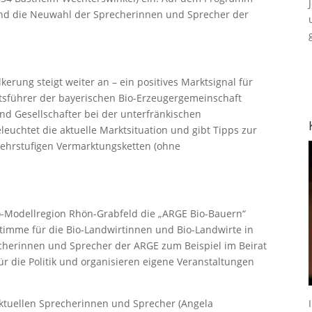
und die Neuwahl der Sprecherinnen und Sprecher der
erung steigt weiter an – ein positives Marktsignal für
ftsführer der bayerischen Bio-Erzeugergemeinschaft
d Gesellschafter bei der unterfränkischen
euchtet die aktuelle Marktsituation und gibt Tipps zur
mehrstufigen Vermarktungsketten (ohne
ko-Modellregion Rhön-Grabfeld die „ARGE Bio-Bauern“
Stimme für die Bio-Landwirtinnen und Bio-Landwirte in
recherinnen und Sprecher der ARGE zum Beispiel im Beirat
r die Politik und organisieren eigene Veranstaltungen
tuellen Sprecherinnen und Sprecher (Angela