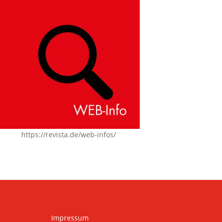
https://revista.de/web-infos/
Impressum