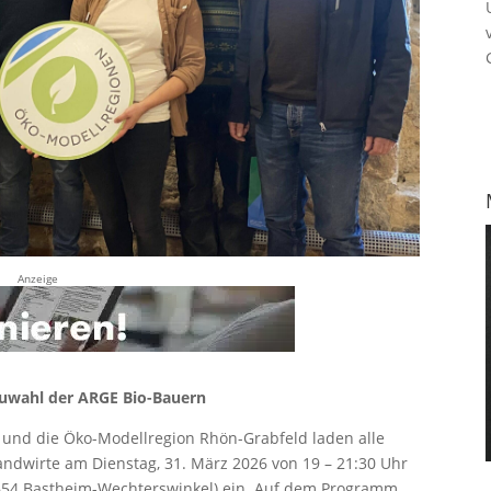
Anzeige
uwahl der ARGE Bio-Bauern
 und die Öko-Modellregion Rhön-Grabfeld laden alle
ndwirte am Dienstag, 31. März 2026 von 19 – 21:30 Uhr
7654 Bastheim-Wechterswinkel) ein. Auf dem Programm