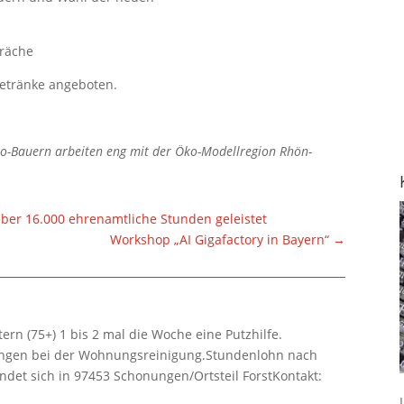
präche
Getränke angeboten.
io-Bauern arbeiten eng mit der Öko-Modellregion Rhön-
ber 16.000 ehrenamtliche Stunden geleistet
Workshop „AI Gigafactory in Bayern“
→
rn (75+) 1 bis 2 mal die Woche eine Putzhilfe.
lungen bei der Wohnungsreinigung.Stundenlohn nach
ndet sich in 97453 Schonungen/Ortsteil ForstKontakt: