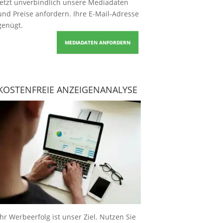
Jetzt unverbindlich unsere Mediadaten
und Preise
anfordern
. Ihre E-Mail-Adresse
genügt.
MEDIADATEN ANFORDERN
KOSTENFREIE ANZEIGENANALYSE
Ihr Werbeerfolg ist unser Ziel. Nutzen Sie