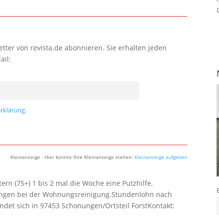
tter von revista.de abonnieren. Sie erhalten jeden
ail:
rklärung.
Kleinanzeige - Hier könnte Ihre Kleinanzeige stehen:
Kleinanzeige aufgeben
rn (75+) 1 bis 2 mal die Woche eine Putzhilfe.
lungen bei der Wohnungsreinigung.Stundenlohn nach
ndet sich in 97453 Schonungen/Ortsteil ForstKontakt: