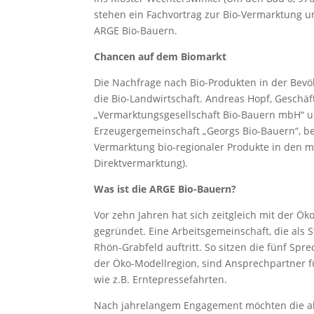
stehen ein Fachvortrag zur Bio-Vermarktung 
ARGE Bio-Bauern.
Chancen auf dem Biomarkt
Die Nachfrage nach Bio-Produkten in der Bevölk
die Bio-Landwirtschaft. Andreas Hopf, Geschä
„Vermarktungsgesellschaft Bio-Bauern mbH“ un
Erzeugergemeinschaft „Georgs Bio-Bauern“, bel
Vermarktung bio-regionaler Produkte in den 
Direktvermarktung).
Was ist die ARGE Bio-Bauern?
Vor zehn Jahren hat sich zeitgleich mit der Ö
gegründet. Eine Arbeitsgemeinschaft, die als 
Rhön-Grabfeld auftritt. So sitzen die fünf Sp
der Öko-Modellregion, sind Ansprechpartner fü
wie z.B. Erntepressefahrten.
Nach jahrelangem Engagement möchten die ak