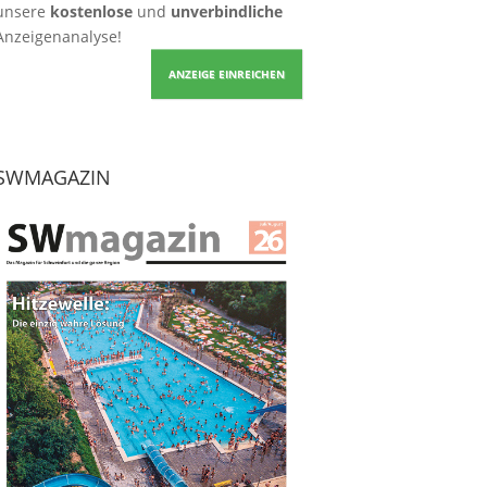
unsere
kostenlose
und
unverbindliche
Anzeigenanalyse!
ANZEIGE EINREICHEN
SWMAGAZIN