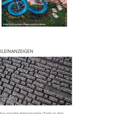
KLEINANZEIGEN
Ihre
private Kleinanzeige
(Text) in den