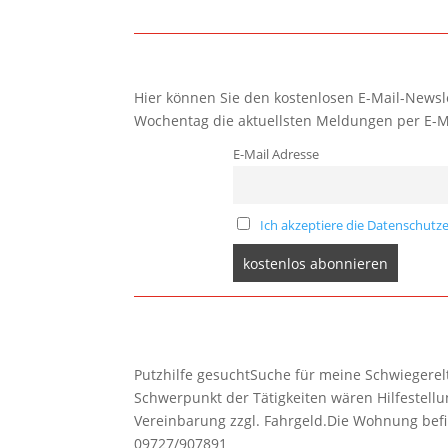
Hier können Sie den kostenlosen E-Mail-Newsle
Wochentag die aktuellsten Meldungen per E-M
E-Mail Adresse
Ich akzeptiere die Datenschutze
Putzhilfe gesuchtSuche für meine Schwiegerelte
Schwerpunkt der Tätigkeiten wären Hilfestel
Vereinbarung zzgl. Fahrgeld.Die Wohnung befi
09727/907891