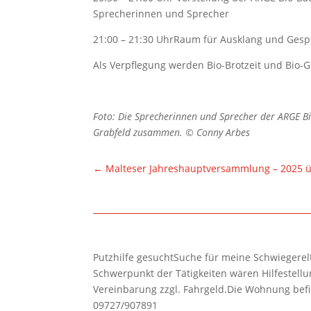
Sprecherinnen und Sprecher
21:00 – 21:30 UhrRaum für Ausklang und Ges
Als Verpflegung werden Bio-Brotzeit und Bio-
Foto: Die Sprecherinnen und Sprecher der ARGE B
Grabfeld zusammen. © Conny Arbes
←
Malteser Jahreshauptversammlung – 2025 ü
Putzhilfe gesuchtSuche für meine Schwiegerelte
Schwerpunkt der Tätigkeiten wären Hilfestel
Vereinbarung zzgl. Fahrgeld.Die Wohnung befi
09727/907891