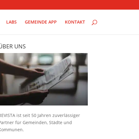
LABS
GEMEINDE APP
KONTAKT
ÜBER UNS
REVISTA ist seit 50 Jahren zuverlässiger
Partner für Gemeinden, Städte und
Kommunen.