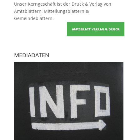
Unser Kerngeschäft ist der
Druck & Verlag von
Amtsblättern, Mitteilungsblättern &
Gemeindeblättern
.
AMTSBLATT VERLAG & DRUCK
MEDIADATEN