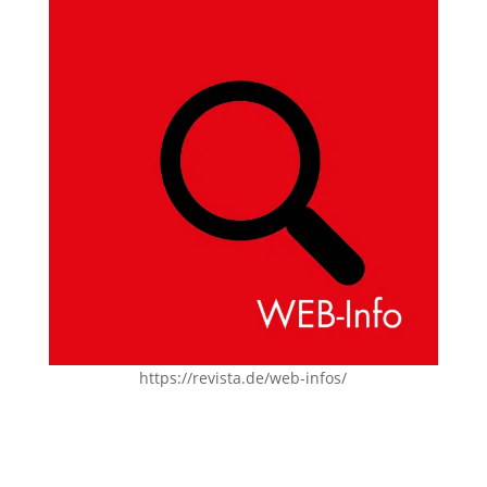
https://revista.de/web-infos/