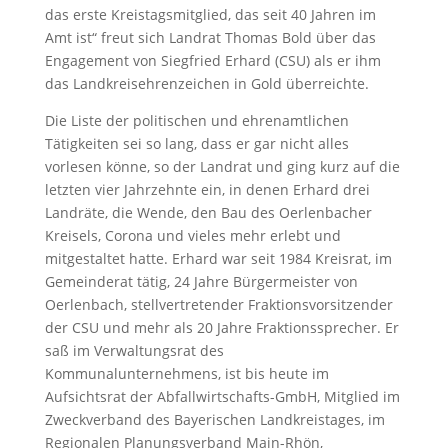
das erste Kreistagsmitglied, das seit 40 Jahren im
Amt ist“ freut sich Landrat Thomas Bold über das
Engagement von Siegfried Erhard (CSU) als er ihm
das Landkreisehrenzeichen in Gold überreichte.
Die Liste der politischen und ehrenamtlichen
Tätigkeiten sei so lang, dass er gar nicht alles
vorlesen könne, so der Landrat und ging kurz auf die
letzten vier Jahrzehnte ein, in denen Erhard drei
Landräte, die Wende, den Bau des Oerlenbacher
Kreisels, Corona und vieles mehr erlebt und
mitgestaltet hatte. Erhard war seit 1984 Kreisrat, im
Gemeinderat tätig, 24 Jahre Bürgermeister von
Oerlenbach, stellvertretender Fraktionsvorsitzender
der CSU und mehr als 20 Jahre Fraktionssprecher. Er
saß im Verwaltungsrat des
Kommunalunternehmens, ist bis heute im
Aufsichtsrat der Abfallwirtschafts-GmbH, Mitglied im
Zweckverband des Bayerischen Landkreistages, im
Regionalen Planungsverband Main-Rhön,