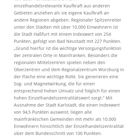
einzelhandelsrelevante Kaufkraft aus anderen
Gebieten anziehen als sie eigene Kaufkraft an
andere Regionen abgeben. Regionaler Spitzenreiter
unter den Städten mit über 10.000 Einwohnern ist
die Stadt Haßfurt mit einem Indexwert von 254
Punkten, gefolgt von Bad Neustadt mit 227 Punkten.
„Grund hierfür ist die wichtige Versorgungsfunktion
der zentralen Orte in Mainfranken. Besonders die
regionalen Mittelzentren spielen neben den
Oberzentren und dem Regionalzentrum Würzburg in
der Fläche eine wichtige Rolle. Sie generieren eine
Sog- und Magnetwirkung, die für einen
entsprechend hohen Umsatz und folglich für einen
hohen Einzelhandelszentralitätswert sorgt.” Mit
Ausnahme der Stadt Karlstadt, die einen Indexwert
von 94,5 Punkten ausweist, liegen alle
mainfränkischen Gemeinden mit mehr als 10.000
Einwohnern hinsichtlich der Einzelhandelszentralität
über dem Bundesschnitt von 100 Punkten.