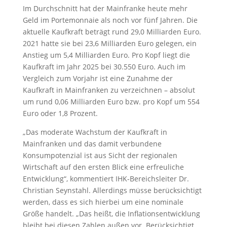
Im Durchschnitt hat der Mainfranke heute mehr
Geld im Portemonnaie als noch vor fünf Jahren. Die
aktuelle Kaufkraft beträgt rund 29,0 Milliarden Euro.
2021 hatte sie bei 23,6 Milliarden Euro gelegen, ein
Anstieg um 5,4 Milliarden Euro. Pro Kopf liegt die
Kaufkraft im Jahr 2025 bei 30.550 Euro. Auch im
Vergleich zum Vorjahr ist eine Zunahme der
Kaufkraft in Mainfranken zu verzeichnen – absolut
um rund 0,06 Milliarden Euro bzw. pro Kopf um 554
Euro oder 1,8 Prozent.
„Das moderate Wachstum der Kaufkraft in
Mainfranken und das damit verbundene
Konsumpotenzial ist aus Sicht der regionalen
Wirtschaft auf den ersten Blick eine erfreuliche
Entwicklung“, kommentiert IHK-Bereichsleiter Dr.
Christian Seynstahl. Allerdings müsse berücksichtigt
werden, dass es sich hierbei um eine nominale
Größe handelt. „Das heißt, die Inflationsentwicklung
bleibt bei diesen Zahlen außen vor. Berücksichtigt