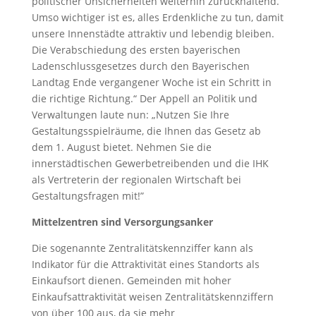
politischer Unsicherheiten weiterhin zurückhaltend.
Umso wichtiger ist es, alles Erdenkliche zu tun, damit
unsere Innenstädte attraktiv und lebendig bleiben.
Die Verabschiedung des ersten bayerischen
Ladenschlussgesetzes durch den Bayerischen
Landtag Ende vergangener Woche ist ein Schritt in
die richtige Richtung.“ Der Appell an Politik und
Verwaltungen laute nun: „Nutzen Sie Ihre
Gestaltungsspielräume, die Ihnen das Gesetz ab
dem 1. August bietet. Nehmen Sie die
innerstädtischen Gewerbetreibenden und die IHK
als Vertreterin der regionalen Wirtschaft bei
Gestaltungsfragen mit!”
Mittelzentren sind Versorgungsanker
Die sogenannte Zentralitätskennziffer kann als
Indikator für die Attraktivität eines Standorts als
Einkaufsort dienen. Gemeinden mit hoher
Einkaufsattraktivität weisen Zentralitätskennziffern
von über 100 aus, da sie mehr