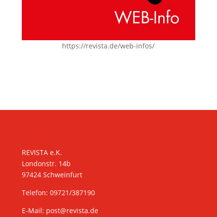
https://revista.de/web-infos/
KONTAKT
REVISTA e.K.
Londonstr. 14b
97424 Schweinfurt
Telefon: 09721/387190
E-Mail:
post@revista.de