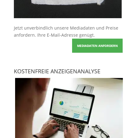
Jetzt unverbindlich unsere Mediadaten und Preise
anfordern
. Ihre E-Mail-Adresse genügt.
MEDIADATEN ANFORDERN
KOSTENFREIE ANZEIGENANALYSE