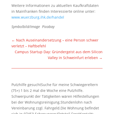
Weitere Informationen zu aktuellen Kaufkraftdaten
in Mainfranken finden Interessierte online unter:
www.wuerzburg.ihk.de/handel
Symbolbild/Image Pixabay
←
Nach Auseinandersetzung – eine Person schwer
verletzt – Haftbefehl
Campus Startup Day: Gründergeist aus dem Silicon
Valley in Schweinfurt erleben
→
Putzhilfe gesuchtSuche für meine Schwiegereltern
(75+) 1 bis 2 mal die Woche eine Putzhilfe.
Schwerpunkt der Tätigkeiten wären Hilfestellungen
bei der Wohnungsreinigung.Stundenlohn nach
Vereinbarung zzgl. Fahrgeld.Die Wohnung befindet
sich in 97453 Schonungen/Ortsteil ForstKontakt: