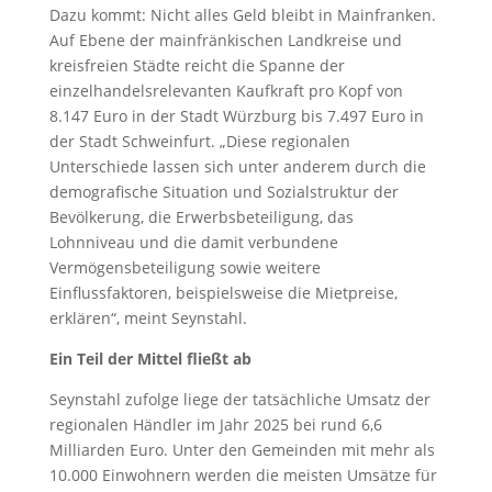
Dazu kommt: Nicht alles Geld bleibt in Mainfranken.
Auf Ebene der mainfränkischen Landkreise und
kreisfreien Städte reicht die Spanne der
einzelhandelsrelevanten Kaufkraft pro Kopf von
8.147 Euro in der Stadt Würzburg bis 7.497 Euro in
der Stadt Schweinfurt. „Diese regionalen
Unterschiede lassen sich unter anderem durch die
demografische Situation und Sozialstruktur der
Bevölkerung, die Erwerbsbeteiligung, das
Lohnniveau und die damit verbundene
Vermögensbeteiligung sowie weitere
Einflussfaktoren, beispielsweise die Mietpreise,
erklären“, meint Seynstahl.
Ein Teil der Mittel fließt ab
Seynstahl zufolge liege der tatsächliche Umsatz der
regionalen Händler im Jahr 2025 bei rund 6,6
Milliarden Euro. Unter den Gemeinden mit mehr als
10.000 Einwohnern werden die meisten Umsätze für