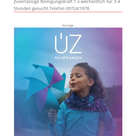
Zuverlässige Reinigungskraft 1 x wöchentlich für 3-4
Stunden gesucht.Telefon 09724/1878.
Anzeige