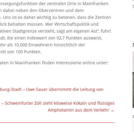
Versorgungsfunktion der zentralen Orte in Mainfranken.
len dabei neben den Oberzentren und dem
 Uns ist es daher wichtig zu betonen, dass die Zentren
ick behalten müssen. Wer Wirtschaftspolitik und
iven Stadtgrenze versteht, sägt am eigenen Ast”, führt
dt, die einen Indexwert von 92,7 Punkten ausweist,
hr als 10.000 Einwohnern hinsichtlich der
itt von 100 Punkten.
aten in Mainfranken finden Interessierte online unter:
zburg-Stadt – Uwe Sauer übernimmt die Leitung von
– Schweinfurter Zoll zieht kiloweise Kokain und flüssiges
Amphetamin aus dem Verkehr
→