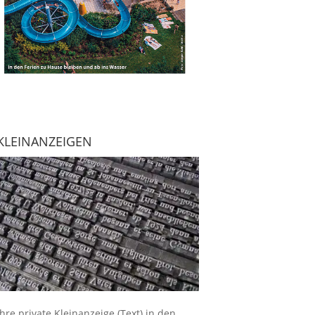
KLEINANZEIGEN
Ihre
private Kleinanzeige
(Text) in den