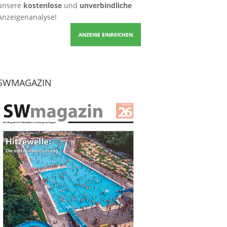
unsere
kostenlose
und
unverbindliche
Anzeigenanalyse!
ANZEIGE EINREICHEN
SWMAGAZIN