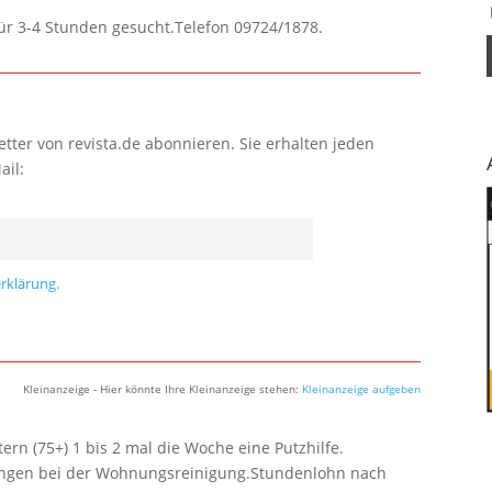
für 3-4 Stunden gesucht.Telefon 09724/1878.
tter von revista.de abonnieren. Sie erhalten jeden
ail:
rklärung.
Kleinanzeige - Hier könnte Ihre Kleinanzeige stehen:
Kleinanzeige aufgeben
rn (75+) 1 bis 2 mal die Woche eine Putzhilfe.
lungen bei der Wohnungsreinigung.Stundenlohn nach