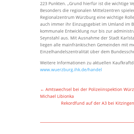
223 Punkten. „Grund hierfür ist die wichtige 
Besonders die regionalen Mittelzentren spie
Regionalzentrum Würzburg eine wichtige Rolle.
auch immer ihr Einzugsgebiet im Umland im Bl
kommunale Entwicklung nur bis zur administrat
Seynstahl aus. Mit Ausnahme der Stadt Karlsta
liegen alle mainfränkischen Gemeinden mit me
Einzelhandelszentralität über dem Bundesschn
Weitere Informationen zu aktuellen Kaufkraftd
www.wuerzburg.ihk.de/handel
←
Amtswechsel bei der Polizeiinspektion Wür
Michael Libionka
Rekordfund auf der A3 bei Kitzingen 