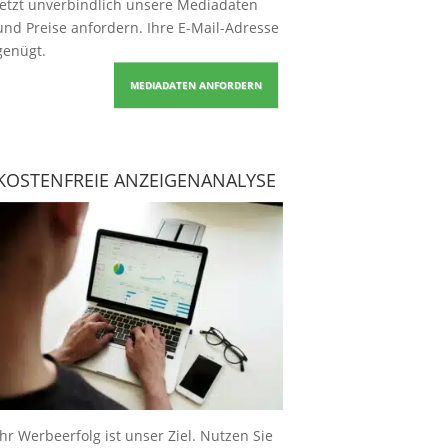
Jetzt unverbindlich unsere Mediadaten
und Preise
anfordern
. Ihre E-Mail-Adresse
genügt.
MEDIADATEN ANFORDERN
KOSTENFREIE ANZEIGENANALYSE
Ihr Werbeerfolg ist unser Ziel. Nutzen Sie