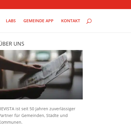
LABS
GEMEINDE APP
KONTAKT
ÜBER UNS
REVISTA ist seit 50 Jahren zuverlässiger
Partner für Gemeinden, Städte und
Kommunen.