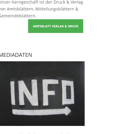
Unser Kerngeschäft ist der
Druck & Verlag
von Amtsblättern, Mitteilungsblättern &
Gemeindeblättern
.
AMTSBLATT VERLAG & DRUCK
MEDIADATEN