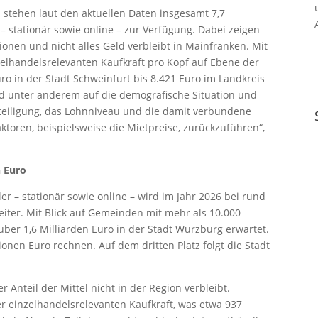
 stehen laut den aktuellen Daten insgesamt 7,7
– stationär sowie online – zur Verfügung. Dabei zeigen
onen und nicht alles Geld verbleibt in Mainfranken. Mit
nzelhandelsrelevanten Kaufkraft pro Kopf auf Ebene der
ro in der Stadt Schweinfurt bis 8.421 Euro im Landkreis
d unter anderem auf die demografische Situation und
eteiligung, das Lohnniveau und die damit verbundene
ktoren, beispielsweise die Mietpreise, zurückzuführen“,
n Euro
r – stationär sowie online – wird im Jahr 2026 bei rund
weiter. Mit Blick auf Gemeinden mit mehr als 10.000
er 1,6 Milliarden Euro in der Stadt Würzburg erwartet.
onen Euro rechnen. Auf dem dritten Platz folgt die Stadt
r Anteil der Mittel nicht in der Region verbleibt.
r einzelhandelsrelevanten Kaufkraft, was etwa 937