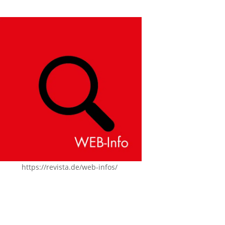
https://revista.de/web-infos/