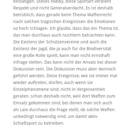
bestätigen. Dieses Hobby, diese Sportart verdient
Respekt und nicht Generalverdacht. Es ist deshalb
betrüblich, dass gerade beim Thema Waffenrecht
nach solchen tragischen Ereignissen die Emotionen
so hoch schlagen. Ich glaube, dass das ein Thema ist,
das man durchaus auch nüchtern betrachten kann.
Die Existenz der Schützenvereine und auch die
Existenz der Jagd, die ja auch für die Biodiversität
eine große Rolle spielt, kann man nicht ernsthaft
infrage stellen. Das kann nicht der Ansatz bei dieser
Diskussion sein. Die Diskussion muss aber dennoch
geführt werden. Diese Ereignisse, wie sie immer mal
wieder auftreten, dürfen, auch wenn sie
Einzelphänomene sind, nicht in Vergessenheit
geraten, schon deshalb nicht, weil dort Waffen zum
Einsatz gekommen sind, bei denen man sich auch
als Laie durchaus die Frage stellt, ob solche Waffen
unbedingt notwendig sind, um damit aktiv
Schießsport zu betreiben.