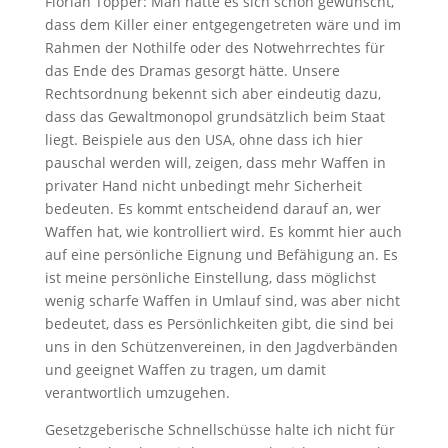
Florian Töpper: Man hätte es sich schon gewünscht,
dass dem Killer einer entgegengetreten wäre und im
Rahmen der Nothilfe oder des Notwehrrechtes für
das Ende des Dramas gesorgt hätte. Unsere
Rechtsordnung bekennt sich aber eindeutig dazu,
dass das Gewaltmonopol grundsätzlich beim Staat
liegt. Beispiele aus den USA, ohne dass ich hier
pauschal werden will, zeigen, dass mehr Waffen in
privater Hand nicht unbedingt mehr Sicherheit
bedeuten. Es kommt entscheidend darauf an, wer
Waffen hat, wie kontrolliert wird. Es kommt hier auch
auf eine persönliche Eignung und Befähigung an. Es
ist meine persönliche Einstellung, dass möglichst
wenig scharfe Waffen in Umlauf sind, was aber nicht
bedeutet, dass es Persönlichkeiten gibt, die sind bei
uns in den Schützenvereinen, in den Jagdverbänden
und geeignet Waffen zu tragen, um damit
verantwortlich umzugehen.
Gesetzgeberische Schnellschüsse halte ich nicht für