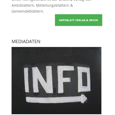
Amtsblättern, Mitteilungsblättern &
Gemeindeblättern
.
AMTSBLATT VERLAG & DRUCK
MEDIADATEN