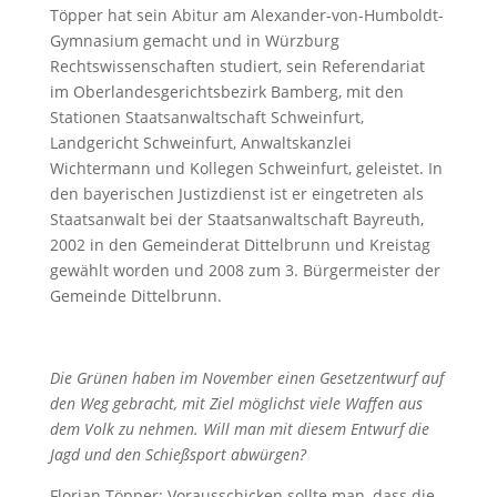
Töpper hat sein Abitur am Alexander-von-Humboldt-
Gymnasium gemacht und in Würzburg
Rechtswissenschaften studiert, sein Referendariat
im Oberlandesgerichtsbezirk Bamberg, mit den
Stationen Staatsanwaltschaft Schweinfurt,
Landgericht Schweinfurt, Anwaltskanzlei
Wichtermann und Kollegen Schweinfurt, geleistet. In
den bayerischen Justizdienst ist er eingetreten als
Staatsanwalt bei der Staatsanwaltschaft Bayreuth,
2002 in den Gemeinderat Dittelbrunn und Kreistag
gewählt worden und 2008 zum 3. Bürgermeister der
Gemeinde Dittelbrunn.
Die Grünen haben im November einen Gesetzentwurf auf
den Weg gebracht, mit Ziel möglichst viele Waffen aus
dem Volk zu nehmen. Will man mit diesem Entwurf die
Jagd und den Schießsport abwürgen?
Florian Töpper: Vorausschicken sollte man, dass die