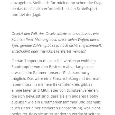
abzugeben. Stellt sich für mich dann schon die Frage
ob das tatsächlich erforderlich ist, im Schießsport
und bei der Jagd.
Gesetzt den Fall, das Gesetz würde so beschlossen, wie
könnten Ihrer Meinung nach diese vielen Waffen diesen
Typs, genaue Zahlen gibt es ja noch nicht, eingesammelt,
entschädigt oder irgendwie verwertet werden?
Florian Töpper: In diesem Fall wird man wohl ein
Sonderopfer von den Besitzern abverlangen, so
etwas ist im Rahmen unserer Rechtsordnung
möglich. Das wäre eine Einschränkung mit der man
leben muss. In meinem Bekanntenkreis gibt es
einige Jäger und Mitglieder von Schützenvereinen,
die sich bewusst sind, dass sie ein anderes Hobby
ausüben wie ein Briefmarkensammler und deshalb
auch unter einer stärkeren Beobachtung, was nicht
bedeutet, dass sie unter stärkeren Verdacht seitens