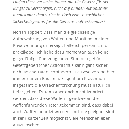
Laufen diese Versuche, immer nur die Gesetze für den
Bürger zu verschärfen, nicht auf blinden Aktionismus
hinausUnter dem Strich ist doch kein tatsächlicher
Sicherheitsgewinn für die Gemeinschaft erkennbar?
Florian Töpper: Dass man die gleichzeitige
Aufbewahrung von Waffen und Munition in einer
Privatwohnung untersagt, halte ich persönlich für
praktikabel. Ich habe dazu momentan auch keine
gegenläufige überzeugenden Stimmen gehört.
Gesetzgeberischer Aktionismus kann ganz sicher
nicht solche Taten verhindern. Die Gesetze sind hier
immer nur ein Baustein. Es geht um Prävention
insgesamt, die Ursachenforschung muss natürlich
tiefer gehen. Es kann aber doch nicht ignoriert
werden, dass diese Waffen irgendwie an die
waffenführenden Täter gekommen sind, dass dabei
auch Waffen benutzt worden sind, die geeignet sind
in sehr kurzer Zeit möglichst viele Menschenleben
auszulöschen.