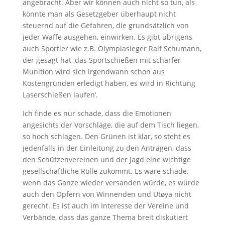
angebracht. Aber wir können auch nicht so tun, als
könnte man als Gesetzgeber überhaupt nicht
steuernd auf die Gefahren, die grundsätzlich von
jeder Waffe ausgehen, einwirken. Es gibt übrigens
auch Sportler wie z.B. Olympiasieger Ralf Schumann,
der gesagt hat ‚das Sportschießen mit scharfer
Munition wird sich irgendwann schon aus
Kostengründen erledigt haben, es wird in Richtung
Laserschießen laufen‘.
Ich finde es nur schade, dass die Emotionen
angesichts der Vorschläge, die auf dem Tisch liegen,
so hoch schlagen. Den Grünen ist klar, so steht es
jedenfalls in der Einleitung zu den Anträgen, dass
den Schützenvereinen und der Jagd eine wichtige
gesellschaftliche Rolle zukommt. Es wäre schade,
wenn das Ganze wieder versanden würde, es würde
auch den Opfern von Winnenden und Utøya nicht
gerecht. Es ist auch im Interesse der Vereine und
Verbände, dass das ganze Thema breit diskutiert