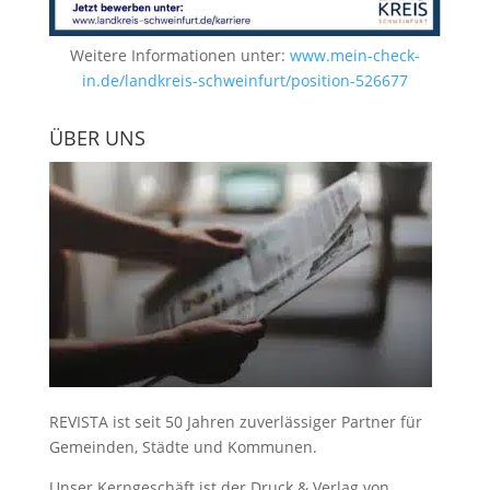
Weitere Informationen unter:
www.mein-check-
in.de/landkreis-schweinfurt/position-526677
ÜBER UNS
REVISTA ist seit 50 Jahren zuverlässiger Partner für
Gemeinden, Städte und Kommunen.
Unser Kerngeschäft ist der
Druck & Verlag von