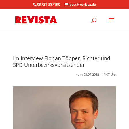
09721 387190
post@revista.de
Im Interview Florian Töpper, Richter und
SPD Unterbezirksvorsitzender
vom 03.07.2012 - 11:07 Uhr