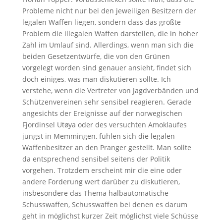
Probleme nicht nur bei den jeweiligen Besitzern der
legalen Waffen liegen, sondern dass das größte
Problem die illegalen Waffen darstellen, die in hoher
Zahl im Umlauf sind. Allerdings, wenn man sich die
beiden Gesetzentwürfe, die von den Grünen
vorgelegt worden sind genauer ansieht, findet sich
doch einiges, was man diskutieren sollte. Ich
verstehe, wenn die Vertreter von Jagdverbänden und
Schützenvereinen sehr sensibel reagieren. Gerade
angesichts der Ereignisse auf der norwegischen
Fjordinsel Utøya oder des versuchten Amoklaufes
jüngst in Memmingen, fühlen sich die legalen
Waffenbesitzer an den Pranger gestellt. Man sollte
da entsprechend sensibel seitens der Politik
vorgehen. Trotzdem erscheint mir die eine oder
andere Forderung wert darüber zu diskutieren,
insbesondere das Thema halbautomatische
Schusswaffen, Schusswaffen bei denen es darum
geht in möglichst kurzer Zeit möglichst viele Schüsse