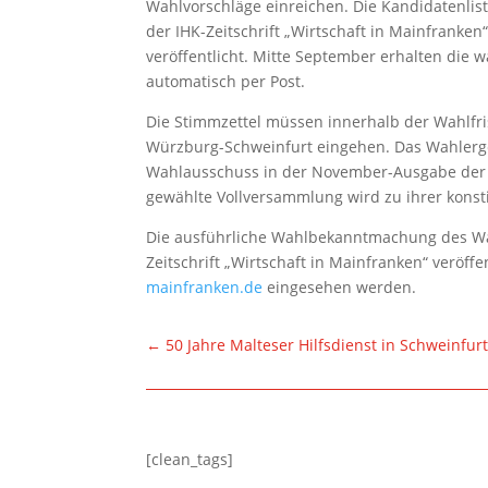
Wahlvorschläge einreichen. Die Kandidatenli
der IHK-Zeitschrift „Wirtschaft in Mainfranke
veröffentlicht. Mitte September erhalten die
automatisch per Post.
Die Stimmzettel müssen innerhalb der Wahlfri
Würzburg-Schweinfurt eingehen. Das Wahlerge
Wahlausschuss in der November-Ausgabe der „
gewählte Vollversammlung wird zu ihrer kons
Die ausführliche Wahlbekanntmachung des Wa
Zeitschrift „Wirtschaft in Mainfranken“ veröff
mainfranken.de
eingesehen werden.
←
50 Jahre Malteser Hilfsdienst in Schweinfur
[clean_tags]