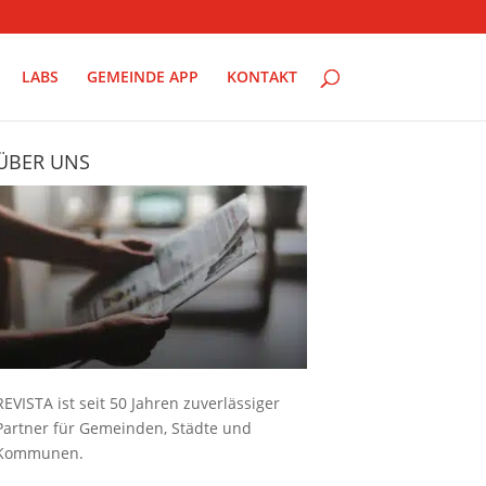
LABS
GEMEINDE APP
KONTAKT
ÜBER UNS
REVISTA ist seit 50 Jahren zuverlässiger
Partner für Gemeinden, Städte und
Kommunen.