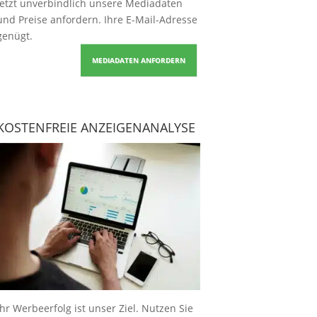
Jetzt unverbindlich unsere Mediadaten
und Preise
anfordern
. Ihre E-Mail-Adresse
genügt.
MEDIADATEN ANFORDERN
KOSTENFREIE ANZEIGENANALYSE
Ihr Werbeerfolg ist unser Ziel. Nutzen Sie