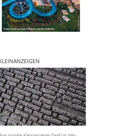
KLEINANZEIGEN
Ihre
private Kleinanzeige
(Text) in den