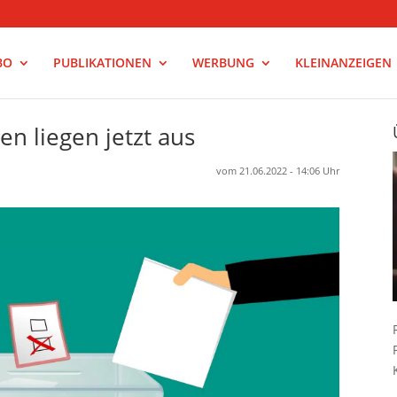
BO
PUBLIKATIONEN
WERBUNG
KLEINANZEIGEN
en liegen jetzt aus
vom 21.06.2022 - 14:06 Uhr