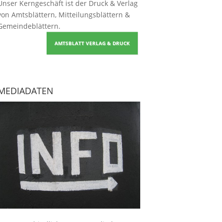
Unser Kerngeschäft ist der
Druck & Verlag
von Amtsblättern, Mitteilungsblättern &
Gemeindeblättern
.
AMTSBLATT VERLAG & DRUCK
MEDIADATEN