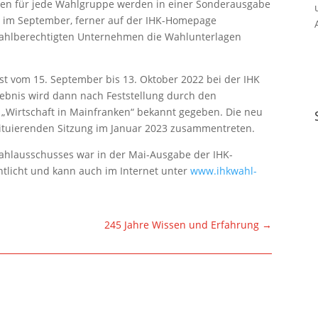
sten für jede Wahlgruppe werden in einer Sonderausgabe
n“ im September, ferner auf der IHK-Homepage
 wahlberechtigten Unternehmen die Wahlunterlagen
st vom 15. September bis 13. Oktober 2022 bei der IHK
bnis wird dann nach Feststellung durch den
Wirtschaft in Mainfranken“ bekannt gegeben. Die neu
tituierenden Sitzung im Januar 2023 zusammentreten.
hlausschusses war in der Mai-Ausgabe der IHK-
entlicht und kann auch im Internet unter
www.ihkwahl-
t
245 Jahre Wissen und Erfahrung
→