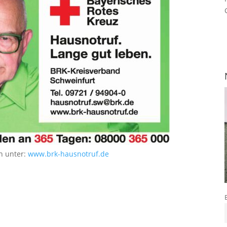
n unter:
www.brk-hausnotruf.de