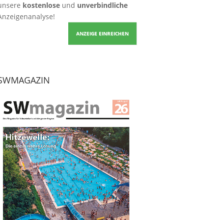
unsere
kostenlose
und
unverbindliche
Anzeigenanalyse!
ANZEIGE EINREICHEN
SWMAGAZIN