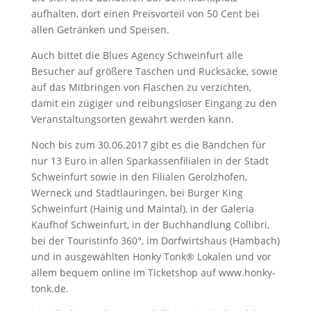
aufhalten, dort einen Preisvorteil von 50 Cent bei
allen Getränken und Speisen.
Auch bittet die Blues Agency Schweinfurt alle
Besucher auf größere Taschen und Rucksäcke, sowie
auf das Mitbringen von Flaschen zu verzichten,
damit ein zügiger und reibungsloser Eingang zu den
Veranstaltungsorten gewährt werden kann.
Noch bis zum 30.06.2017 gibt es die Bändchen für
nur 13 Euro in allen Sparkassenfilialen in der Stadt
Schweinfurt sowie in den Filialen Gerolzhofen,
Werneck und Stadtlauringen, bei Burger King
Schweinfurt (Hainig und Maintal), in der Galeria
Kaufhof Schweinfurt, in der Buchhandlung Collibri,
bei der Touristinfo 360°, im Dorfwirtshaus (Hambach)
und in ausgewählten Honky Tonk® Lokalen und vor
allem bequem online im Ticketshop auf www.honky-
tonk.de.