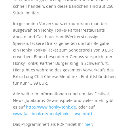
schnell handeln, denn diese Bändchen sind auf 250
Stück limitiert.
Im gesamten Vorverkaufszeitraum kann man bei
ausgewählten Honky Tonk® Partnerrestaurants
Aposto und Gasthaus HandWerk erstklassige
Speisen, leckere Drinks genießen und als Beigabe
ein Honky Tonk® Ticket zum Sonderpreis von 9 EUR
erwerben. Einen besonderer Genuss verspricht der
Honky Tonk® Partner Burger King in Schweinfurt.
Hier gibt es während des gesamten Vorverkaufs das
Extra Long Chili Cheese Menü inkl. Eintrittsbändchen
für nur 13,99 EUR.
Alle weiteren Informationen rund um das Festival,
News, Jubiläums-Gewinnspiele und vieles mehr gibt
es auf
http://www.honky-tonk.de
. oder auf
www.facebook.de/honkytonk.schweinfurt
.
Das Programmheft als PDF findet Ihr
hier
: