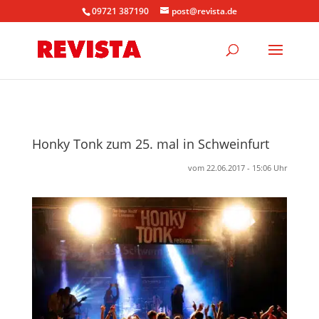
09721 387190
post@revista.de
Honky Tonk zum 25. mal in Schweinfurt
vom 22.06.2017 - 15:06 Uhr