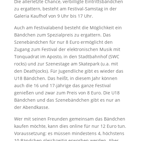
Die allerletzte Chance, verbilligte Eintrittsbändchen
zu ergattern, besteht am Festival-Samstag in der
Galeria Kaufhof von 9 Uhr bis 17 Uhr.
Auch am Festivalabend besteht die Möglichkeit ein
Bändchen zum Spezialpreis zu ergattern. Das
Szenebändchen für nur 8 Euro ermöglicht den
Zugang zum Festival der elektronischen Musik mit
Tonquadrat im Aposto, in den Stadtbahnhof (SWC
rocks) und zur Szenestage am Skatepark (u.a. mit
den Deathjocks). Für Jugendliche gibt es wieder das
U18 Bändchen. Das heißt, in diesem Jahr können
auch die 16 und 17-jährige das ganze Festival
genießen und zwar zum Preis von 8 Euro. Die U18
Bändchen und das Szenebändchen gibt es nur an
der Abendkasse.
Wer mit seinen Freunden gemeinsam das Bändchen
kaufen möchte, kann dies online für nur 12 Euro tun.
Voraussetzung: es müssen mindestens 4, höchstens
10 Bändchen gleichzeitig erworben werden. Aber