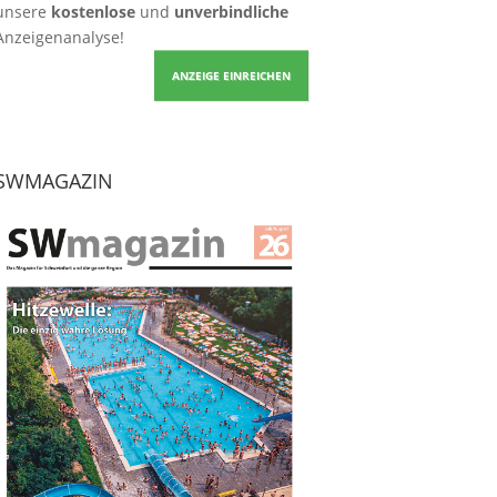
unsere
kostenlose
und
unverbindliche
Anzeigenanalyse!
ANZEIGE EINREICHEN
SWMAGAZIN