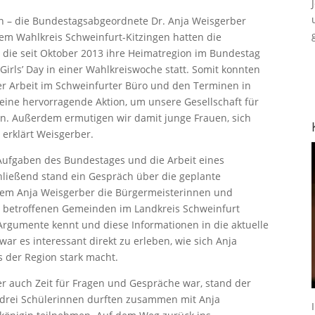
cken – die Bundestagsabgeordnete Dr. Anja Weisgerber
em Wahlkreis Schweinfurt-Kitzingen hatten die
, die seit Oktober 2013 ihre Heimatregion im Bundestag
 Girls’ Day in einer Wahlkreiswoche statt. Somit konnten
rer Arbeit im Schweinfurter Büro und den Terminen in
t eine hervorragende Aktion, um unsere Gesellschaft für
ren. Außerdem ermutigen wir damit junge Frauen, sich
 erklärt Weisgerber.
 Aufgaben des Bundestages und die Arbeit eines
ießend stand ein Gespräch über die geplante
dem Anja Weisgerber die Bürgermeisterinnen und
n betroffenen Gemeinden im Landkreis Schweinfurt
 Argumente kennt und diese Informationen in die aktuelle
ar es interessant direkt zu erleben, wie sich Anja
 der Region stark macht.
r auch Zeit für Fragen und Gespräche war, stand der
drei Schülerinnen durften zusammen mit Anja