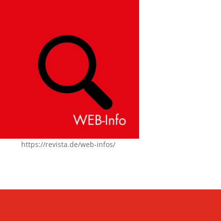
https://revista.de/web-infos/