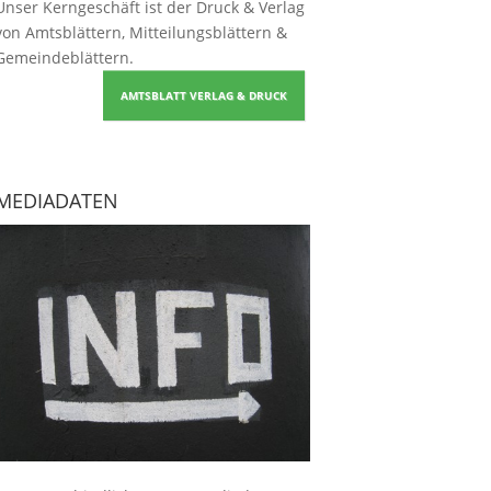
Unser Kerngeschäft ist der
Druck & Verlag
von Amtsblättern, Mitteilungsblättern &
Gemeindeblättern
.
AMTSBLATT VERLAG & DRUCK
MEDIADATEN