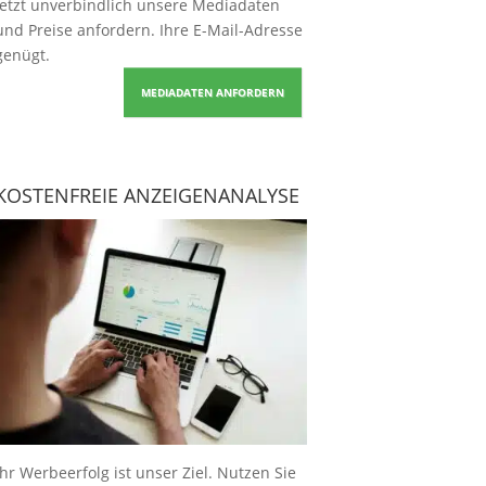
Jetzt unverbindlich unsere Mediadaten
und Preise
anfordern
. Ihre E-Mail-Adresse
genügt.
MEDIADATEN ANFORDERN
KOSTENFREIE ANZEIGENANALYSE
Ihr Werbeerfolg ist unser Ziel. Nutzen Sie