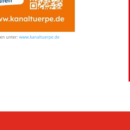
nen unter:
www.kanaltuerpe.de