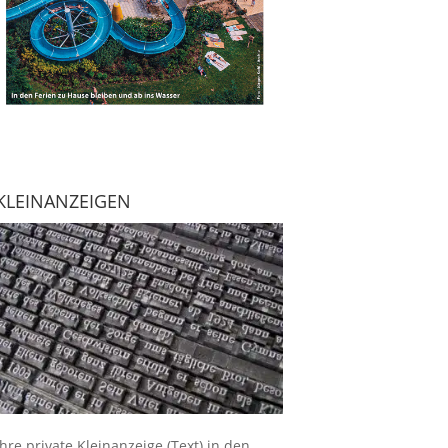
KLEINANZEIGEN
Ihre
private Kleinanzeige
(Text) in den