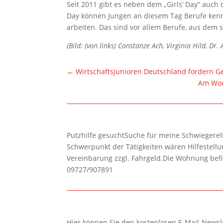
Seit 2011 gibt es neben dem „Girls’ Day“ auch 
Day können Jungen an diesem Tag Berufe ken
arbeiten. Das sind vor allem Berufe, aus dem s
(Bild: (von links) Constanze Ach, Virginia Hild, Dr.
←
Wirtschaftsjunioren Deutschland fordern G
Am Woc
Putzhilfe gesuchtSuche für meine Schwiegerelte
Schwerpunkt der Tätigkeiten wären Hilfestel
Vereinbarung zzgl. Fahrgeld.Die Wohnung befi
09727/907891
Hier können Sie den kostenlosen E-Mail-Newsle