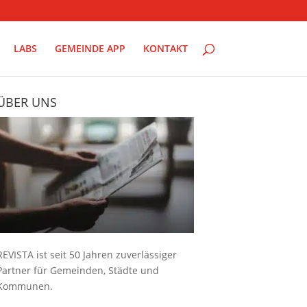
LABS
GEMEINDE APP
KONTAKT
ÜBER UNS
REVISTA ist seit 50 Jahren zuverlässiger
Partner für Gemeinden, Städte und
Kommunen.