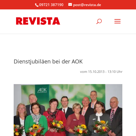
09721 387190
post@revista.de
Dienstjubiläen bei der AOK
vom 15.10.2013 - 13:10 Uhr