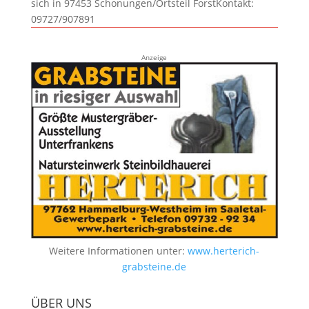
sich in 97453 Schonungen/Ortsteil ForstKontakt:
09727/907891
Anzeige
Weitere Informationen unter:
www.herterich-
grabsteine.de
ÜBER UNS