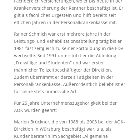
Fachbereich Versicherungen, wo er bis heute in der
Krankenversicherung der Rentner beschäftigt ist. Er
gilt als fachliches Urgestein und hilft bereits seit
etlichen Jahren in der Personalkrankenkasse mit.
Rainer Schmich war erst mehrere Jahre in der
Leistungs- und Rehabilitationsabteilung tätig bis er
1981 fast zeitgleich zu seiner Fortbildung in die EDV
wechselte. Seit 1991 unterstützt er die Abteilung
„Freiwillige und Studenten“ und war erster
männlicher Teilzeitbeschäftigter der Direktion.
Zudem übernimmt er derzeit Tätigkeiten in der
Personalkrankenkasse. Außerordentlich beliebt ist er
für seine stets humorvolle Art.
Für 25 Jahre Unternehmenszugehörigkeit bei der
AOK wurden geehrt:
Marion Brückner, die von 1988 bis 2003 bei der AOK-
Direktion in Würzburg beschäftigt war, u.a. als
Kundenberaterin im Sachgebiet „Allgemeine