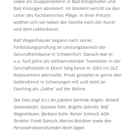
sowie als Gruppenleiterin in Bad Königshofen und
Bad Kissingen absolviert. Im Moment vertritt sie den
Leiter des Fachbereiches Pflege. In ihrer Freizeit
widmet sich sie neben der Familie noch der Kunst
und dem Lektordienst.
Ralf Wagenhäuser begann nach seiner
Fortbildungsprüfung im Leistungsbereich der
Gesundheitskasse in Schweinfurt. Danach war er
u.a. fünf Jahre als stellvertretender Teamleiter in der
Geschäftsstelle in Ebern tätig bevor er 2003 ins DLZ
Replacement wechselte. Privat gestaltet er gerne den
Gottesdienst in Schonungen mit und steht an
Fasching als „Göthe“ auf der Bühne.
Das Foto zeigt (v.l.) die Jubilare Gerlinde Riegler, Roland
Götzendörfer, Susanne Fähr, Brigitte Gehrsitz, Ralf
Wagenhäuser, Barbara Kuhn, Rainer Schmich, AOK-
Direktor Frank Dünisch, Marion Brückner sowie den
Personalratsvorsitzenden René Oppel.