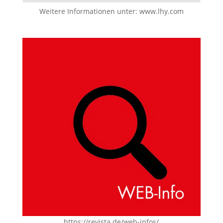
Weitere Informationen unter:
www.lhy.com
https://revista.de/web-infos/