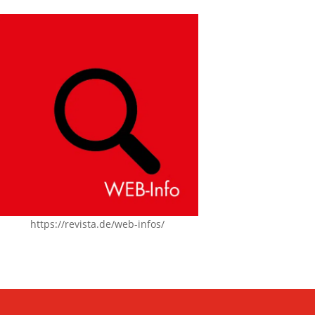
https://revista.de/web-infos/