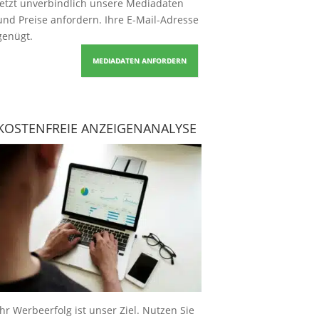
Jetzt unverbindlich unsere Mediadaten
und Preise
anfordern
. Ihre E-Mail-Adresse
genügt.
MEDIADATEN ANFORDERN
KOSTENFREIE ANZEIGENANALYSE
Ihr Werbeerfolg ist unser Ziel. Nutzen Sie