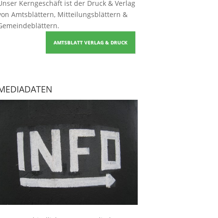
Unser Kerngeschäft ist der
Druck & Verlag
von Amtsblättern, Mitteilungsblättern &
Gemeindeblättern
.
AMTSBLATT VERLAG & DRUCK
MEDIADATEN