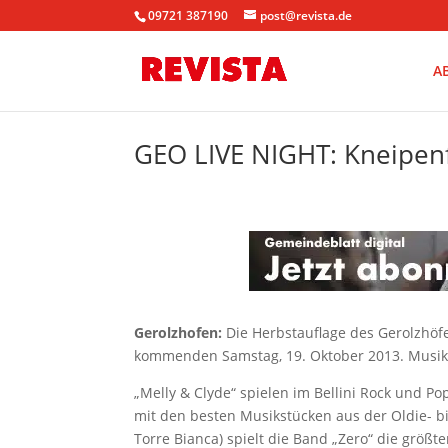
09721 387190
post@revista.de
A
GEO LIVE NIGHT: Kneipenf
Gerolzhofen:
Die Herbstauflage des Gerolzhöf
kommenden Samstag, 19. Oktober 2013. Musik 
„Melly & Clyde“ spielen im Bellini Rock und Po
mit den besten Musikstücken aus der Oldie- bi
Torre Bianca) spielt die Band „Zero“ die größte