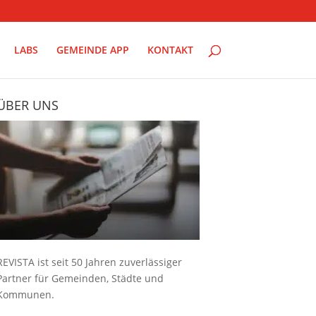
LABS
GEMEINDE APP
KONTAKT
ÜBER UNS
REVISTA ist seit 50 Jahren zuverlässiger
Partner für Gemeinden, Städte und
Kommunen.