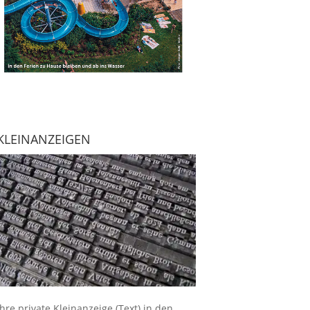
KLEINANZEIGEN
Ihre
private Kleinanzeige
(Text) in den