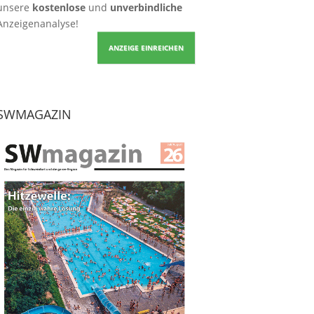
unsere
kostenlose
und
unverbindliche
Anzeigenanalyse!
ANZEIGE EINREICHEN
SWMAGAZIN