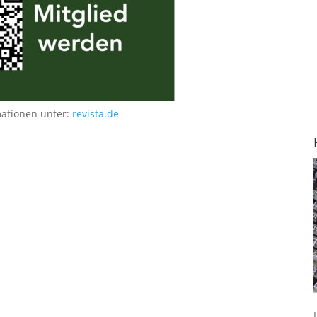
mationen unter:
revista.de