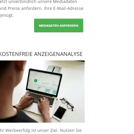
Jetzt unverbindlich unsere Mediadaten
und Preise
anfordern
. Ihre E-Mail-Adresse
genügt.
MEDIADATEN ANFORDERN
KOSTENFREIE ANZEIGENANALYSE
Ihr Werbeerfolg ist unser Ziel. Nutzen Sie