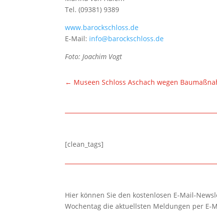
Tel. (09381) 9389
www.barockschloss.de
E-Mail:
info@barockschloss.de
Foto: Joachim Vogt
←
Museen Schloss Aschach wegen Baumaßnahm
[clean_tags]
Hier können Sie den kostenlosen E-Mail-Newsle
Wochentag die aktuellsten Meldungen per E-M