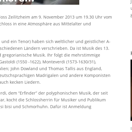
hloss Zeilitzheim am 9. November 2013 um 19.30 Uhr vom
chloss in eine Atmosphäre aus Mittelalter und
 und ein Tenor) haben sich weltlicher und geistlicher A-
schiedenen Ländern verschrieben. Da ist Musik des 13.
gregorianische Musik. Ihr folgt die mehrstimmige
astoldi (1550 -1622), Monteverdi (1573-1630/31),
talien; John Dowland und Thomas Tallis aus England,
 deutschsprachigen Madrigalen und andere Komponisten
auch kecken Liedern.
di, dem “Erfinder” der polyphonischen Musik, der seit
ar, kocht die Schlossherrin für Musiker und Publikum
isi bisi und Schmorhuhn. Dafür ist Anmeldung