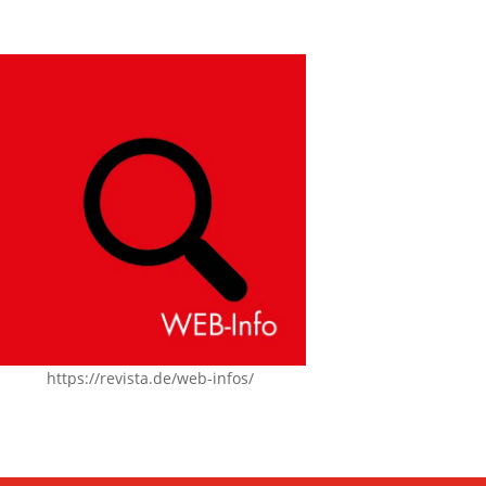
https://revista.de/web-infos/