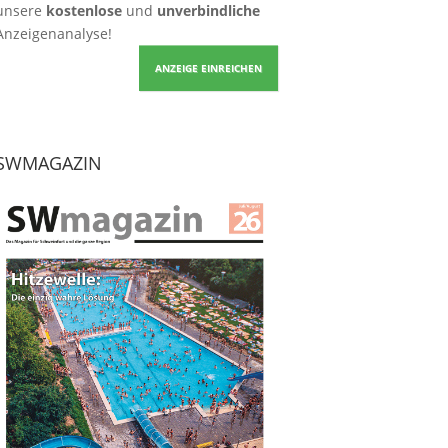
unsere
kostenlose
und
unverbindliche
Anzeigenanalyse!
ANZEIGE EINREICHEN
SWMAGAZIN