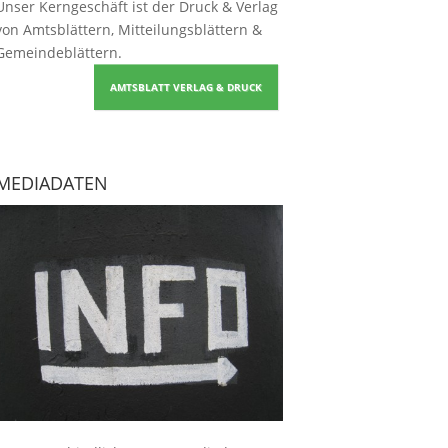
Unser Kerngeschäft ist der
Druck & Verlag
von Amtsblättern, Mitteilungsblättern &
Gemeindeblättern
.
AMTSBLATT VERLAG & DRUCK
MEDIADATEN