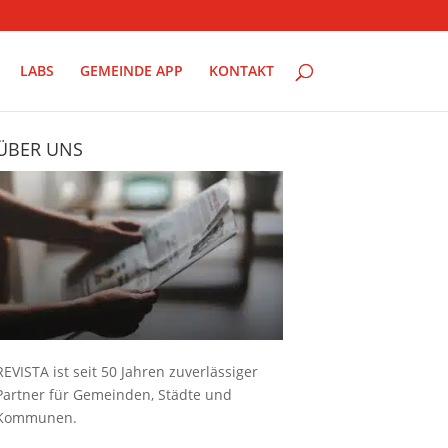
LABS
GEMEINDE APP
KONTAKT
ÜBER UNS
REVISTA ist seit 50 Jahren zuverlässiger
Partner für Gemeinden, Städte und
Kommunen.