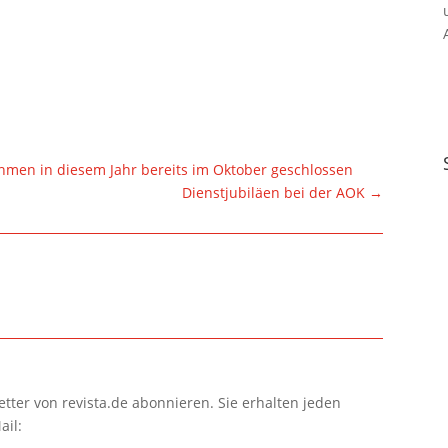
en in diesem Jahr bereits im Oktober geschlossen
Dienstjubiläen bei der AOK
→
tter von revista.de abonnieren. Sie erhalten jeden
ail: