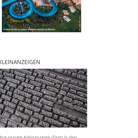
KLEINANZEIGEN
Ihre
private Kleinanzeige
(Text) in den