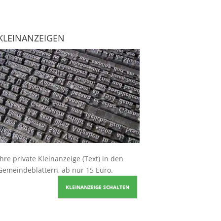
KLEINANZEIGEN
Ihre
private Kleinanzeige
(Text) in den
Gemeindeblättern, ab nur 15 Euro.
KLEINANZEIGE SCHALTEN