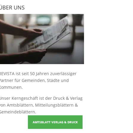
ÜBER UNS
REVISTA ist seit 50 Jahren zuverlässiger
Partner für Gemeinden, Städte und
Kommunen.
Unser Kerngeschäft ist der
Druck & Verlag
von Amtsblättern, Mitteilungsblättern &
Gemeindeblättern
.
AMTSBLATT VERLAG & DRUCK