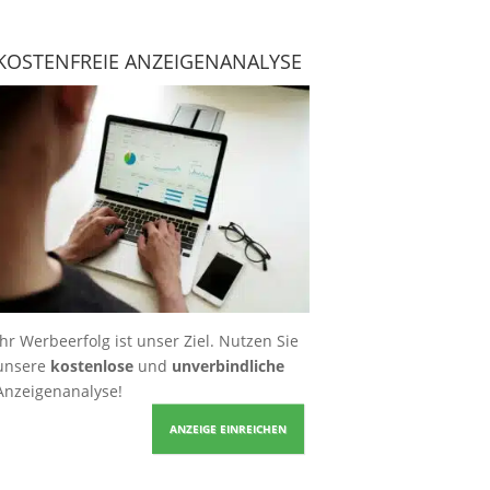
KOSTENFREIE ANZEIGENANALYSE
Ihr Werbeerfolg ist unser Ziel. Nutzen Sie
unsere
kostenlose
und
unverbindliche
Anzeigenanalyse!
ANZEIGE EINREICHEN