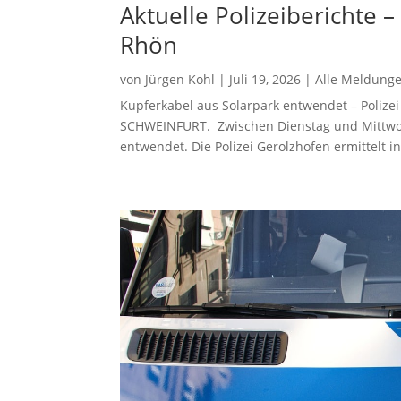
Aktuelle Polizeiberichte 
Rhön
von
Jürgen Kohl
|
Juli 19, 2026
|
Alle Meldung
Kupferkabel aus Solarpark entwendet – Polize
SCHWEINFURT. Zwischen Dienstag und Mittwo
entwendet. Die Polizei Gerolzhofen ermittelt i