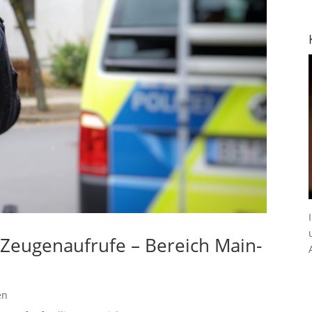
– Zeugenaufrufe – Bereich Main-
en