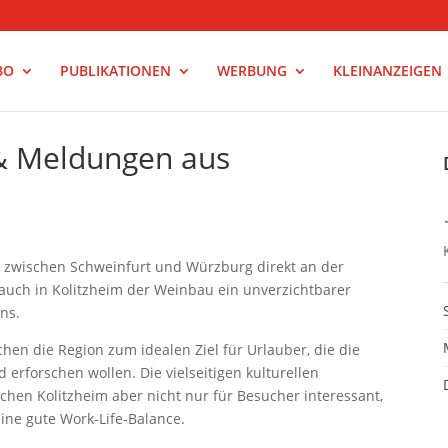
BO
PUBLIKATIONEN
WERBUNG
KLEINANZEIGEN
 & Meldungen aus
t zwischen Schweinfurt und Würzburg direkt an der
 auch in Kolitzheim der Weinbau ein unverzichtbarer
ns.
en die Region zum idealen Ziel für Urlauber, die die
rforschen wollen. Die vielseitigen kulturellen
en Kolitzheim aber nicht nur für Besucher interessant,
ine gute Work-Life-Balance.