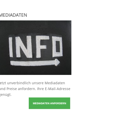
MEDIADATEN
Jetzt unverbindlich unsere Mediadaten
und Preise
anfordern
. Ihre E-Mail-Adresse
genügt.
MEDIADATEN ANFORDERN