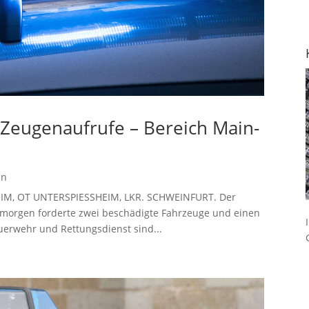
– Zeugenaufrufe – Bereich Main-
en
HEIM, OT UNTERSPIESSHEIM, LKR. SCHWEINFURT. Der
orgen forderte zwei beschädigte Fahrzeuge und einen
euerwehr und Rettungsdienst sind...