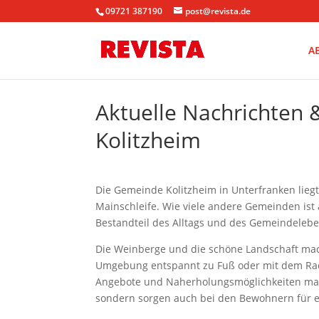
09721 387190
post@revista.de
A
Aktuelle Nachrichten
Kolitzheim
Die Gemeinde Kolitzheim in Unterfranken lieg
Mainschleife. Wie viele andere Gemeinden ist
Bestandteil des Alltags und des Gemeindelebe
Die Weinberge und die schöne Landschaft mach
Umgebung entspannt zu Fuß oder mit dem Rad e
Angebote und Naherholungsmöglichkeiten mach
sondern sorgen auch bei den Bewohnern für e