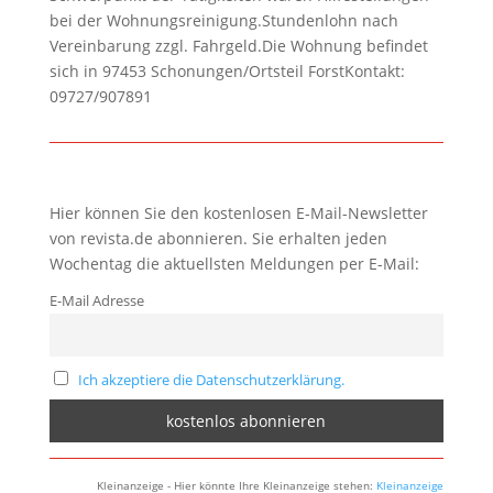
bei der Wohnungsreinigung.Stundenlohn nach
Vereinbarung zzgl. Fahrgeld.Die Wohnung befindet
sich in 97453 Schonungen/Ortsteil ForstKontakt:
09727/907891
Hier können Sie den kostenlosen E-Mail-Newsletter
von revista.de abonnieren. Sie erhalten jeden
Wochentag die aktuellsten Meldungen per E-Mail:
E-Mail Adresse
Ich akzeptiere die Datenschutzerklärung.
Kleinanzeige - Hier könnte Ihre Kleinanzeige stehen:
Kleinanzeige