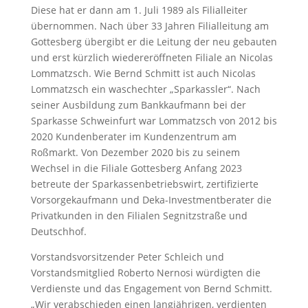
Diese hat er dann am 1. Juli 1989 als Filialleiter
übernommen. Nach über 33 Jahren Filialleitung am
Gottesberg übergibt er die Leitung der neu gebauten
und erst kürzlich wiedereröffneten Filiale an Nicolas
Lommatzsch. Wie Bernd Schmitt ist auch Nicolas
Lommatzsch ein waschechter „Sparkassler“. Nach
seiner Ausbildung zum Bankkaufmann bei der
Sparkasse Schweinfurt war Lommatzsch von 2012 bis
2020 Kundenberater im Kundenzentrum am
Roßmarkt. Von Dezember 2020 bis zu seinem
Wechsel in die Filiale Gottesberg Anfang 2023
betreute der Sparkassenbetriebswirt, zertifizierte
Vorsorgekaufmann und Deka-Investmentberater die
Privatkunden in den Filialen Segnitzstraße und
Deutschhof.
Vorstandsvorsitzender Peter Schleich und
Vorstandsmitglied Roberto Nernosi würdigten die
Verdienste und das Engagement von Bernd Schmitt.
„Wir verabschieden einen langjährigen, verdienten