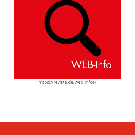
https://revista.de/web-infos/