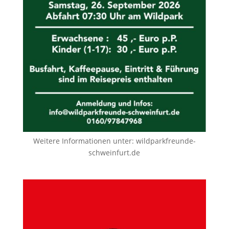
Weitere Informationen unter:
wildparkfreunde-
schweinfurt.de