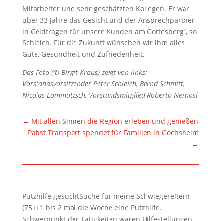
Mitarbeiter und sehr geschätzten Kollegen. Er war
über 33 Jahre das Gesicht und der Ansprechpartner
in Geldfragen für unsere Kunden am Gottesberg“, so
Schleich. Für die Zukunft wünschen wir ihm alles
Gute, Gesundheit und Zufriedenheit.
Das Foto (© Birgit Kraus) zeigt von links:
Vorstandsvorsitzender Peter Schleich, Bernd Schmitt,
Nicolas Lommatzsch, Vorstandsmitglied Roberto Nernosi
←
Mit allen Sinnen die Region erleben und genießen
Pabst Transport spendet für Familien in Gochsheim
→
Putzhilfe gesuchtSuche für meine Schwiegereltern
(75+) 1 bis 2 mal die Woche eine Putzhilfe.
Schwerpunkt der Tätigkeiten wären Hilfestellungen