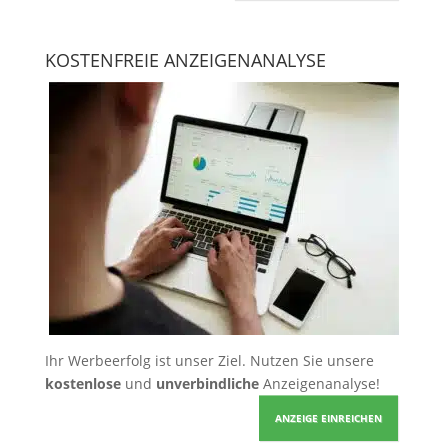
KOSTENFREIE ANZEIGENANALYSE
Ihr Werbeerfolg ist unser Ziel. Nutzen Sie unsere
kostenlose
und
unverbindliche
Anzeigenanalyse!
ANZEIGE EINREICHEN