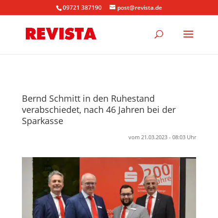
09721 387190
post@revista.de
Bernd Schmitt in den Ruhestand
verabschiedet, nach 46 Jahren bei der
Sparkasse
vom 21.03.2023 - 08:03 Uhr