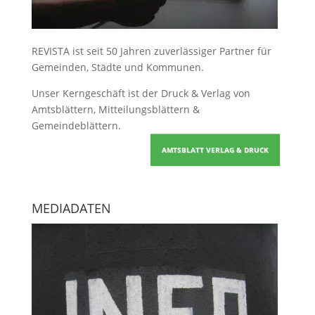
REVISTA ist seit 50 Jahren zuverlässiger Partner für
Gemeinden, Städte und Kommunen.
Unser Kerngeschäft ist der
Druck & Verlag von
Amtsblättern, Mitteilungsblättern &
Gemeindeblättern
.
AMTSBLATT VERLAG & DRUCK
MEDIADATEN