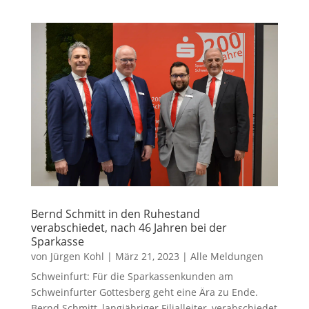
Bernd Schmitt in den Ruhestand
verabschiedet, nach 46 Jahren bei der
Sparkasse
von
Jürgen Kohl
|
März 21, 2023
|
Alle Meldungen
Schweinfurt: Für die Sparkassenkunden am
Schweinfurter Gottesberg geht eine Ära zu Ende.
Bernd Schmitt, langjähriger Filialleiter, verabschiedet