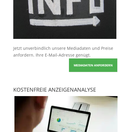
Jetzt unverbindlich unsere Mediadaten und Preise
anfordern
. Ihre E-Mail-Adresse genügt.
MEDIADATEN ANFORDERN
KOSTENFREIE ANZEIGENANALYSE