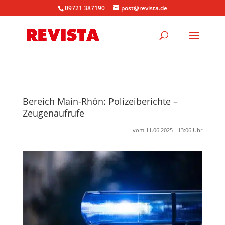
09721 387190
post@revista.de
Bereich Main-Rhön: Polizeiberichte –
Zeugenaufrufe
vom 11.06.2025 - 13:06 Uhr