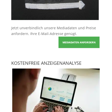
Jetzt unverbindlich unsere Mediadaten und Preise
anfordern
. Ihre E-Mail-Adresse genügt.
MEDIADATEN ANFORDERN
KOSTENFREIE ANZEIGENANALYSE