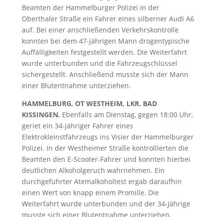
Beamten der Hammelburger Polizei in der
Oberthaler Straße ein Fahrer eines silberner Audi A6
auf. Bei einer anschließenden Verkehrskontrolle
konnten bei dem 47-jährigen Mann drogentypische
Auffälligkeiten festgestellt werden. Die Weiterfahrt
wurde unterbunden und die Fahrzeugschlüssel
sichergestellt. Anschließend musste sich der Mann
einer Blutentnahme unterziehen.
HAMMELBURG, OT WESTHEIM, LKR. BAD
KISSINGEN.
Ebenfalls am Dienstag, gegen 18:00 Uhr,
geriet ein 34-jähriger Fahrer eines
Elektrokleinstfahrzeugs ins Visier der Hammelburger
Polizei. In der Westheimer Straße kontrollierten die
Beamten den E-Scooter-Fahrer und konnten hierbei
deutlichen Alkoholgeruch wahrnehmen. Ein
durchgeführter Atemalkoholtest ergab daraufhin
einen Wert von knapp einem Promille. Die
Weiterfahrt wurde unterbunden und der 34-Jährige
musste sich einer Blutentnahme unterziehen.