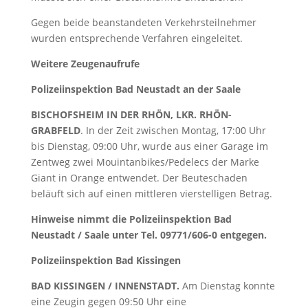
Gegen beide beanstandeten Verkehrsteilnehmer
wurden entsprechende Verfahren eingeleitet.
Weitere Zeugenaufrufe
Polizeiinspektion Bad Neustadt an der Saale
BISCHOFSHEIM IN DER RHÖN, LKR. RHÖN-
GRABFELD
. In der Zeit zwischen Montag, 17:00 Uhr
bis Dienstag, 09:00 Uhr, wurde aus einer Garage im
Zentweg zwei Mouintanbikes/Pedelecs der Marke
Giant in Orange entwendet. Der Beuteschaden
beläuft sich auf einen mittleren vierstelligen Betrag.
Hinweise nimmt die Polizeiinspektion Bad
Neustadt / Saale unter Tel. 09771/606-0 entgegen.
Polizeiinspektion Bad Kissingen
BAD KISSINGEN / INNENSTADT.
Am Dienstag konnte
eine Zeugin gegen 09:50 Uhr eine