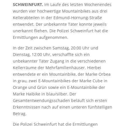
SCHWEINFURT.
Im Laufe des letzten Wochenendes
wurden vier hochwertige Mountainbikes aus drei
Kellerabteilen in der Edmund-Hornung-Straße
entwendet. Der unbekannte Täter konnte jeweils
unerkannt fliehen. Die Polizei Schweinfurt hat die
Ermittlungen aufgenommen.
In der Zeit zwischen Samstag, 20:00 Uhr und
Dienstag, 12:00 Uhr, verschaffte sich ein
unbekannter Täter Zugang in die verschiedenen
Kellerräume der Mehrfamilienhäuser. Hierbei
entwendete er ein Mountainbike, der Marke Orbea
in grau, zwei E-Mountainbikes der Marke Cube in
Orange und Grün sowie ein E-Mountainbike der
Marke Haibike in blau/silber. Der
Gesamtentwendungsschaden beläuft sich ersten
Erkenntnissen nach auf einen unteren fünfstelligen
Betrag.
Die Polizei Schweinfurt hat die Ermittlungen