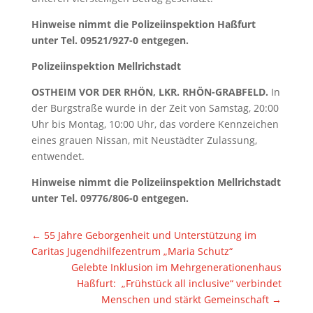
Hinweise nimmt die Polizeiinspektion Haßfurt
unter Tel. 09521/927-0 entgegen.
Polizeiinspektion Mellrichstadt
OSTHEIM VOR DER RHÖN, LKR. RHÖN-GRABFELD.
In
der Burgstraße wurde in der Zeit von Samstag, 20:00
Uhr bis Montag, 10:00 Uhr, das vordere Kennzeichen
eines grauen Nissan, mit Neustädter Zulassung,
entwendet.
Hinweise nimmt die Polizeiinspektion Mellrichstadt
unter Tel. 09776/806-0 entgegen.
←
55 Jahre Geborgenheit und Unterstützung im
Caritas Jugendhilfezentrum „Maria Schutz“
Gelebte Inklusion im Mehrgenerationenhaus
Haßfurt: „Frühstück all inclusive“ verbindet
Menschen und stärkt Gemeinschaft
→