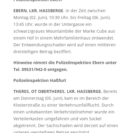
EBERN, LKR. HASSBERGE
. In der Zeit zwischen
Montag (02. Juni), 10:30 Uhr, bis Freitag (06. Juni),
13:45 Uhr, wurde in der Untergasse ein
schwarz/graues Mountainbike der Marke Cube aus
einem Hof in einem Mehrfamilienhaus entwendet.
Der Entwendungsschaden wird auf einen mittleren
dreistelligen Betrag beziffert.
Hinweise nimmt die Polizeiinspektion Ebern unter
Tel. 09531/942-0 entgegen.
Polizeiinspektion Haßfurt
THERES, OT OBERTHERES, LKR. HASSBERGE.
Bereits
am Donnerstag (05. Juni), kam es im Bereich der
Klosterstraße zu einer Verkehrsunfallflucht. Durch
einen unbekannten Verkehrsteilnehmer wurde ein
Verteilerkasten umgefahren und vom Sockel
abgetrennt. Der Sachschaden wird derzeit auf einen
unteren vierstelligen Betrag geschätzt.