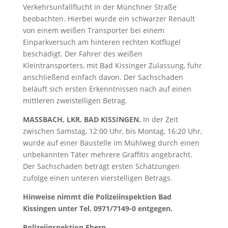
Verkehrsunfallflucht in der Münchner Straße
beobachten. Hierbei wurde ein schwarzer Renault
von einem weißen Transporter bei einem
Einparkversuch am hinteren rechten Kotflügel
beschädigt. Der Fahrer des weißen
Kleintransporters, mit Bad Kissinger Zulassung, fuhr
anschließend einfach davon. Der Sachschaden
beläuft sich ersten Erkenntnissen nach auf einen
mittleren zweistelligen Betrag.
MASSBACH, LKR. BAD KISSINGEN.
In der Zeit
zwischen Samstag, 12:00 Uhr, bis Montag, 16:20 Uhr,
wurde auf einer Baustelle im Mühlweg durch einen
unbekannten Täter mehrere Graffitis angebracht.
Der Sachschaden beträgt ersten Schätzungen
zufolge einen unteren vierstelligen Betrags.
Hinweise nimmt die Polizeiinspektion Bad
Kissingen unter Tel. 0971/7149-0 entgegen.
Polizeiinspektion Ebern