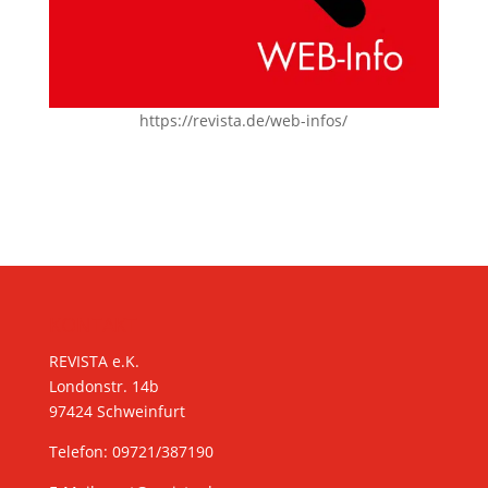
https://revista.de/web-infos/
KONTAKT
REVISTA e.K.
Londonstr. 14b
97424 Schweinfurt
Telefon: 09721/387190