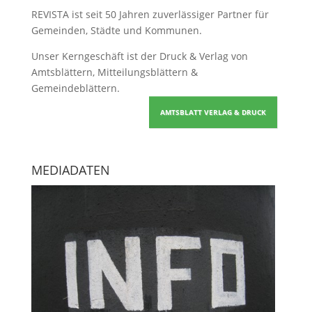
REVISTA ist seit 50 Jahren zuverlässiger Partner für
Gemeinden, Städte und Kommunen.
Unser Kerngeschäft ist der
Druck & Verlag von
Amtsblättern, Mitteilungsblättern &
Gemeindeblättern
.
AMTSBLATT VERLAG & DRUCK
MEDIADATEN