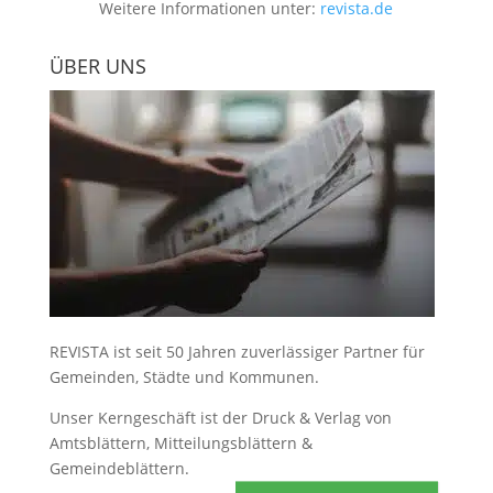
Weitere Informationen unter:
revista.de
ÜBER UNS
REVISTA ist seit 50 Jahren zuverlässiger Partner für
Gemeinden, Städte und Kommunen.
Unser Kerngeschäft ist der
Druck & Verlag von
Amtsblättern, Mitteilungsblättern &
Gemeindeblättern
.