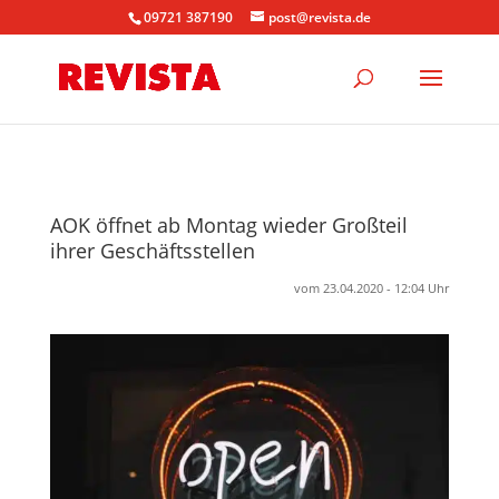
09721 387190
post@revista.de
AOK öffnet ab Montag wieder Großteil
ihrer Geschäftsstellen
vom 23.04.2020 - 12:04 Uhr