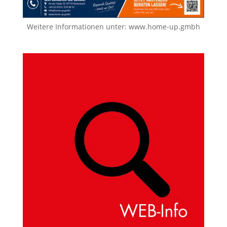
Weitere Informationen unter:
www.home-up.gmbh