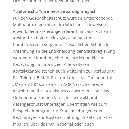
Firmenkunden in der Region Main-Rhön.
Telefonische Terminvereinbarung möglich
Für den Gesundheitsschutz wurden entsprechende
Maßnahmen getroffen: Im Wartebereich weisen
etwa Bodenmarkierungen darauf hin, ausreichend
Abstand zu halten. Plexiglasscheiben im
Kundenbereich sorgen für zusätzlichen Schutz. In
Anlehnung an die Entscheidung der Staatsregierung
werden die Kunden gebeten, ihre Mund-Nasen-
Bedeckung mitzubringen. Alle weiteren
Kontaktkanäle stehen auch weiterhin zur Verfügung:
Per Telefon, E-Mail, Post und über das Onlineportal
„Meine AOK“ können sich AOK-Versicherte wie
gewohnt an ihre Krankenkasse wenden. Über das
Onlineportal können Versicherte direkt und
datengeschützt Unterlagen übermitteln wie zum
Beispiel abfotografierte Krankmeldungen oder
Rechnungen zur Kostenerstattung. Zusätzlich ist es
möglich, über das Onlineportal oder auch