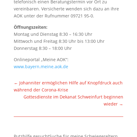
telefonisch einen Beratungstermin vor Ort zu
vereinbaren. Versicherte wenden sich dazu an ihre
AOK unter der Rufnummer 09721 95-0.
Öffnungszeiten:
Montag und Dienstag 8:30 – 16:30 Uhr
Mittwoch und Freitag 8:30 Uhr bis 13:00 Uhr
Donnerstag 8:30 – 18:00 Uhr
Onlineportal „Meine AOK“:
www.bayern.meine.aok.de
←
Johanniter ermöglichen Hilfe auf Knopfdruck auch
während der Corona-Krise
Gottesdienste im Dekanat Schweinfurt beginnen
wieder
→
Putzhilfe gesuchtSuche für meine Schwiegereltern