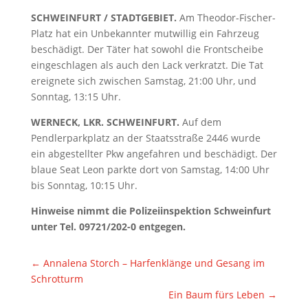
SCHWEINFURT / STADTGEBIET.
Am Theodor-Fischer-
Platz hat ein Unbekannter mutwillig ein Fahrzeug
beschädigt. Der Täter hat sowohl die Frontscheibe
eingeschlagen als auch den Lack verkratzt. Die Tat
ereignete sich zwischen Samstag, 21:00 Uhr, und
Sonntag, 13:15 Uhr.
WERNECK, LKR. SCHWEINFURT.
Auf dem
Pendlerparkplatz an der Staatsstraße 2446 wurde
ein abgestellter Pkw angefahren und beschädigt. Der
blaue Seat Leon parkte dort von Samstag, 14:00 Uhr
bis Sonntag, 10:15 Uhr.
Hinweise nimmt die Polizeiinspektion Schweinfurt
unter Tel. 09721/202-0 entgegen.
←
Annalena Storch – Harfenklänge und Gesang im
Schrotturm
Ein Baum fürs Leben
→