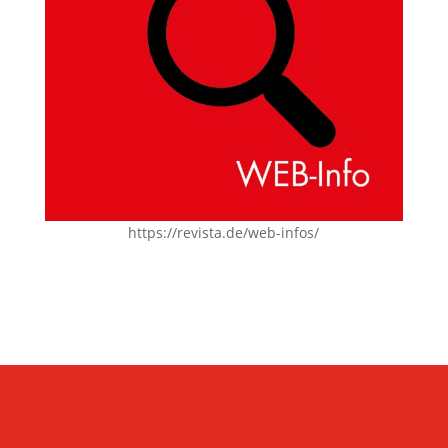
https://revista.de/web-infos/
KONTAKT