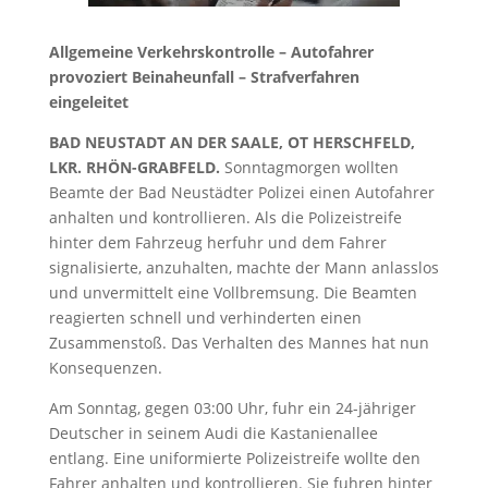
Allgemeine Verkehrskontrolle – Autofahrer
provoziert Beinaheunfall – Strafverfahren
eingeleitet
BAD NEUSTADT AN DER SAALE, OT HERSCHFELD,
LKR. RHÖN-GRABFELD.
Sonntagmorgen wollten
Beamte der Bad Neustädter Polizei einen Autofahrer
anhalten und kontrollieren. Als die Polizeistreife
hinter dem Fahrzeug herfuhr und dem Fahrer
signalisierte, anzuhalten, machte der Mann anlasslos
und unvermittelt eine Vollbremsung. Die Beamten
reagierten schnell und verhinderten einen
Zusammenstoß. Das Verhalten des Mannes hat nun
Konsequenzen.
Am Sonntag, gegen 03:00 Uhr, fuhr ein 24-jähriger
Deutscher in seinem Audi die Kastanienallee
entlang. Eine uniformierte Polizeistreife wollte den
Fahrer anhalten und kontrollieren. Sie fuhren hinter