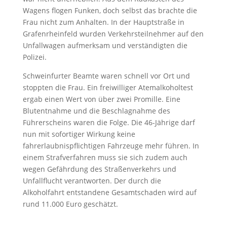
Wagens flogen Funken, doch selbst das brachte die
Frau nicht zum Anhalten. In der Hauptstraße in
Grafenrheinfeld wurden Verkehrsteilnehmer auf den
Unfallwagen aufmerksam und verständigten die
Polizei.
Schweinfurter Beamte waren schnell vor Ort und
stoppten die Frau. Ein freiwilliger Atemalkoholtest
ergab einen Wert von über zwei Promille. Eine
Blutentnahme und die Beschlagnahme des
Führerscheins waren die Folge. Die 46-Jährige darf
nun mit sofortiger Wirkung keine
fahrerlaubnispflichtigen Fahrzeuge mehr führen. In
einem Strafverfahren muss sie sich zudem auch
wegen Gefährdung des Straßenverkehrs und
Unfallflucht verantworten. Der durch die
Alkoholfahrt entstandene Gesamtschaden wird auf
rund 11.000 Euro geschätzt.