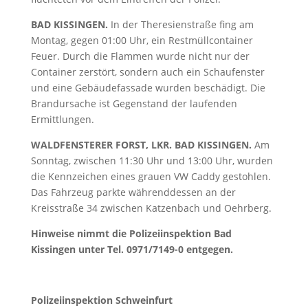
BAD KISSINGEN.
In der Theresienstraße fing am
Montag, gegen 01:00 Uhr, ein Restmüllcontainer
Feuer. Durch die Flammen wurde nicht nur der
Container zerstört, sondern auch ein Schaufenster
und eine Gebäudefassade wurden beschädigt. Die
Brandursache ist Gegenstand der laufenden
Ermittlungen.
WALDFENSTERER FORST, LKR. BAD KISSINGEN.
Am
Sonntag, zwischen 11:30 Uhr und 13:00 Uhr, wurden
die Kennzeichen eines grauen VW Caddy gestohlen.
Das Fahrzeug parkte währenddessen an der
Kreisstraße 34 zwischen Katzenbach und Oehrberg.
Hinweise nimmt die Polizeiinspektion Bad
Kissingen unter Tel. 0971/7149-0 entgegen.
Polizeiinspektion Schweinfurt