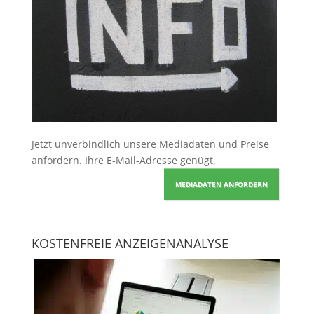
Jetzt unverbindlich unsere Mediadaten und Preise
anfordern
. Ihre E-Mail-Adresse genügt.
MEDIADATEN ANFORDERN
KOSTENFREIE ANZEIGENANALYSE