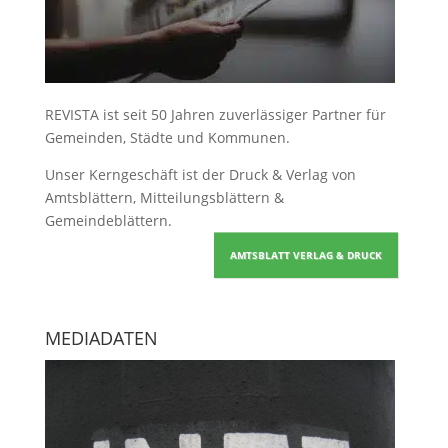
REVISTA ist seit 50 Jahren zuverlässiger Partner für
Gemeinden, Städte und Kommunen.
Unser Kerngeschäft ist der
Druck & Verlag von
Amtsblättern, Mitteilungsblättern &
Gemeindeblättern
.
AMTSBLATT VERLAG & DRUCK
MEDIADATEN