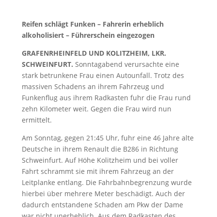
Reifen schlägt Funken – Fahrerin erheblich
alkoholisiert – Führerschein eingezogen
GRAFENRHEINFELD UND KOLITZHEIM, LKR.
SCHWEINFURT.
Sonntagabend verursachte eine
stark betrunkene Frau einen Autounfall. Trotz des
massiven Schadens an ihrem Fahrzeug und
Funkenflug aus ihrem Radkasten fuhr die Frau rund
zehn Kilometer weit. Gegen die Frau wird nun
ermittelt.
Am Sonntag, gegen 21:45 Uhr, fuhr eine 46 Jahre alte
Deutsche in ihrem Renault die B286 in Richtung
Schweinfurt. Auf Höhe Kolitzheim und bei voller
Fahrt schrammt sie mit ihrem Fahrzeug an der
Leitplanke entlang. Die Fahrbahnbegrenzung wurde
hierbei über mehrere Meter beschädigt. Auch der
dadurch entstandene Schaden am Pkw der Dame
war nicht unerheblich. Aus dem Radkasten des