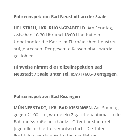
Polizeiinspektion Bad Neustadt an der Saale
HEUSTREU, LKR. RHÖN-GRABFELD.
Am Sonntag,
zwischen 16:30 Uhr und 18:00 Uhr, hat ein
Unbekannter die Kasse im Eierhäuschen Heustreu
aufgebrochen. Der gesamte Kasseninhalt wurde
gestohlen.
Hinweise nimmt die Polizeiinspektion Bad
Neustadt / Saale unter Tel. 09771/606-0 entgegen.
Polizeiinspektion Bad Kissingen
MÜNNERSTADT, LKR. BAD KISSINGEN.
Am Sonntag,
gegen 21:00 Uhr, wurde ein Zigarettenautomat in der
Bahnhofsstraße beschädigt. Offenbar sind drei
Jugendliche hierfür verantwortlich. Die Täter
flüchteten vor dem Eintreffen der Polizei.