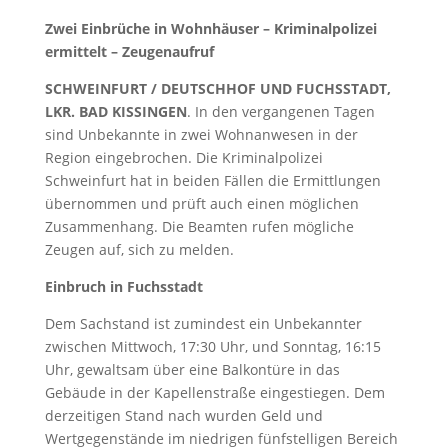
Zwei Einbrüche in Wohnhäuser – Kriminalpolizei
ermittelt – Zeugenaufruf
SCHWEINFURT / DEUTSCHHOF UND FUCHSSTADT,
LKR. BAD KISSINGEN
. In den vergangenen Tagen
sind Unbekannte in zwei Wohnanwesen in der
Region eingebrochen. Die Kriminalpolizei
Schweinfurt hat in beiden Fällen die Ermittlungen
übernommen und prüft auch einen möglichen
Zusammenhang. Die Beamten rufen mögliche
Zeugen auf, sich zu melden.
Einbruch in Fuchsstadt
Dem Sachstand ist zumindest ein Unbekannter
zwischen Mittwoch, 17:30 Uhr, und Sonntag, 16:15
Uhr, gewaltsam über eine Balkontüre in das
Gebäude in der Kapellenstraße eingestiegen. Dem
derzeitigen Stand nach wurden Geld und
Wertgegenstände im niedrigen fünfstelligen Bereich