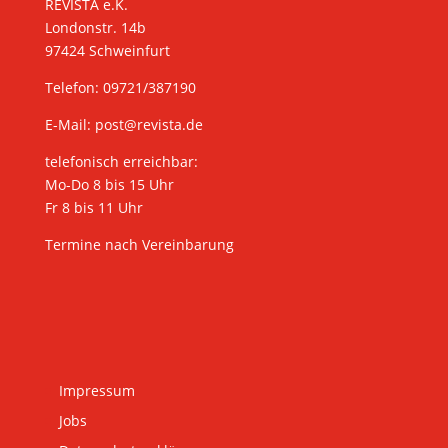
REVISTA e.K.
Londonstr. 14b
97424 Schweinfurt
Telefon: 09721/387190
E-Mail:
post@revista.de
telefonisch erreichbar:
Mo-Do 8 bis 15 Uhr
Fr 8 bis 11 Uhr
Termine nach Vereinbarung
Impressum
Jobs