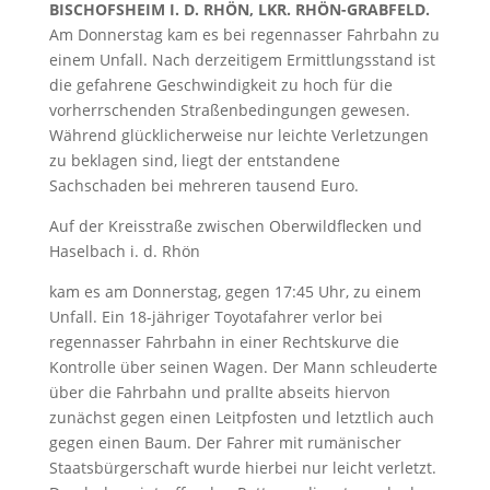
BISCHOFSHEIM I. D. RHÖN, LKR. RHÖN-GRABFELD.
Am Donnerstag kam es bei regennasser Fahrbahn zu
einem Unfall. Nach derzeitigem Ermittlungsstand ist
die gefahrene Geschwindigkeit zu hoch für die
vorherrschenden Straßenbedingungen gewesen.
Während glücklicherweise nur leichte Verletzungen
zu beklagen sind, liegt der entstandene
Sachschaden bei mehreren tausend Euro.
Auf der Kreisstraße zwischen Oberwildflecken und
Haselbach i. d. Rhön
kam es am Donnerstag, gegen 17:45 Uhr, zu einem
Unfall. Ein 18-jähriger Toyotafahrer verlor bei
regennasser Fahrbahn in einer Rechtskurve die
Kontrolle über seinen Wagen. Der Mann schleuderte
über die Fahrbahn und prallte abseits hiervon
zunächst gegen einen Leitpfosten und letztlich auch
gegen einen Baum. Der Fahrer mit rumänischer
Staatsbürgerschaft wurde hierbei nur leicht verletzt.