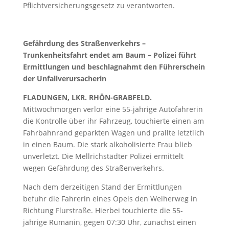
Pflichtversicherungsgesetz zu verantworten.
Gefährdung des Straßenverkehrs –
Trunkenheitsfahrt endet am Baum – Polizei führt
Ermittlungen und beschlagnahmt den Führerschein
der Unfallverursacherin
FLADUNGEN, LKR. RHÖN-GRABFELD.
Mittwochmorgen verlor eine 55-jährige Autofahrerin
die Kontrolle über ihr Fahrzeug, touchierte einen am
Fahrbahnrand geparkten Wagen und prallte letztlich
in einen Baum. Die stark alkoholisierte Frau blieb
unverletzt. Die Mellrichstädter Polizei ermittelt
wegen Gefährdung des Straßenverkehrs.
Nach dem derzeitigen Stand der Ermittlungen
befuhr die Fahrerin eines Opels den Weiherweg in
Richtung Flurstraße. Hierbei touchierte die 55-
jährige Rumänin, gegen 07:30 Uhr, zunächst einen