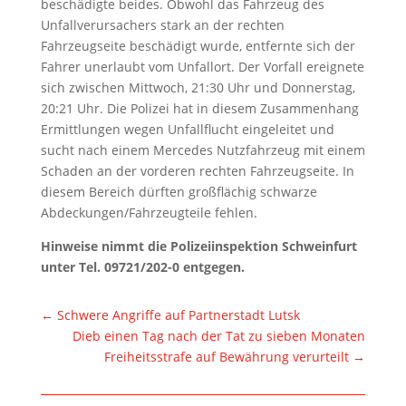
beschädigte beides. Obwohl das Fahrzeug des
Unfallverursachers stark an der rechten
Fahrzeugseite beschädigt wurde, entfernte sich der
Fahrer unerlaubt vom Unfallort. Der Vorfall ereignete
sich zwischen Mittwoch, 21:30 Uhr und Donnerstag,
20:21 Uhr. Die Polizei hat in diesem Zusammenhang
Ermittlungen wegen Unfallflucht eingeleitet und
sucht nach einem Mercedes Nutzfahrzeug mit einem
Schaden an der vorderen rechten Fahrzeugseite. In
diesem Bereich dürften großflächig schwarze
Abdeckungen/Fahrzeugteile fehlen.
Hinweise nimmt die Polizeiinspektion Schweinfurt
unter Tel. 09721/202-0 entgegen.
←
Schwere Angriffe auf Partnerstadt Lutsk
Dieb einen Tag nach der Tat zu sieben Monaten
Freiheitsstrafe auf Bewährung verurteilt
→