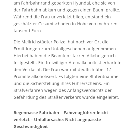
am Fahrbahnrand geparkten Hyundai, ehe sie von
der Fahrbahn abkam und gegen einen Baum prallte.
Während die Frau unverletzt blieb, entstand ein
geschätzter Gesamtschaden in Höhe von mehreren
tausend Euro.
Die Mellrichstädter Polizei hat noch vor Ort die
Ermittlungen zum Unfallgeschehen aufgenommen.
Hierbei haben die Beamten starken Alkoholgeruch
festgestellt. Ein freiwilliger Atemalkoholtest erhärtete
den Verdacht. Die Frau war mit deutlich über 1,1
Promille alkoholisiert. Es folgten eine Blutentnahme
und die Sicherstellung ihres Führerscheins. Ein
Strafverfahren wegen des Anfangsverdachts der
Gefährdung des Straßenverkehrs wurde eingeleitet.
Regennasse Fahrbahn – Fahrzeugführer leicht
verletzt – Unfallursache: Nicht angepasste
Geschwindigkeit