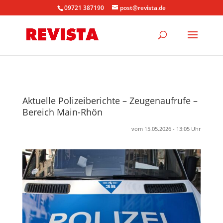
09721 387190
post@revista.de
Aktuelle Polizeiberichte – Zeugenaufrufe –
Bereich Main-Rhön
vom 15.05.2026 - 13:05 Uhr