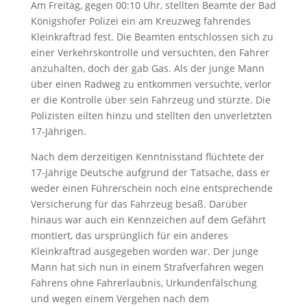
Am Freitag, gegen 00:10 Uhr, stellten Beamte der Bad
Königshofer Polizei ein am Kreuzweg fahrendes
Kleinkraftrad fest. Die Beamten entschlossen sich zu
einer Verkehrskontrolle und versuchten, den Fahrer
anzuhalten, doch der gab Gas. Als der junge Mann
über einen Radweg zu entkommen versuchte, verlor
er die Kontrolle über sein Fahrzeug und stürzte. Die
Polizisten eilten hinzu und stellten den unverletzten
17-Jährigen.
Nach dem derzeitigen Kenntnisstand flüchtete der
17-jährige Deutsche aufgrund der Tatsache, dass er
weder einen Führerschein noch eine entsprechende
Versicherung für das Fahrzeug besaß. Darüber
hinaus war auch ein Kennzeichen auf dem Gefährt
montiert, das ursprünglich für ein anderes
Kleinkraftrad ausgegeben worden war. Der junge
Mann hat sich nun in einem Strafverfahren wegen
Fahrens ohne Fahrerlaubnis, Urkundenfälschung
und wegen einem Vergehen nach dem