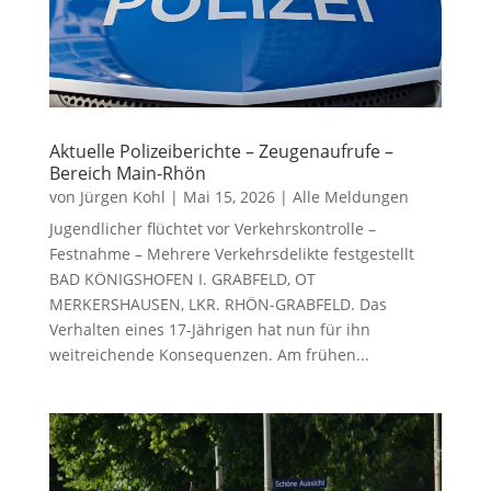
Aktuelle Polizeiberichte – Zeugenaufrufe –
Bereich Main-Rhön
von
Jürgen Kohl
|
Mai 15, 2026
|
Alle Meldungen
Jugendlicher flüchtet vor Verkehrskontrolle –
Festnahme – Mehrere Verkehrsdelikte festgestellt
BAD KÖNIGSHOFEN I. GRABFELD, OT
MERKERSHAUSEN, LKR. RHÖN-GRABFELD. Das
Verhalten eines 17-Jährigen hat nun für ihn
weitreichende Konsequenzen. Am frühen...