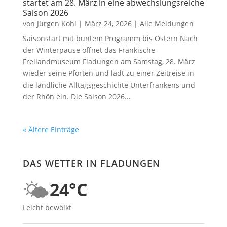
startet am 28. März in eine abwechslungsreiche
Saison 2026
von
Jürgen Kohl
|
März 24, 2026
|
Alle Meldungen
Saisonstart mit buntem Programm bis Ostern Nach
der Winterpause öffnet das Fränkische
Freilandmuseum Fladungen am Samstag, 28. März
wieder seine Pforten und lädt zu einer Zeitreise in
die ländliche Alltagsgeschichte Unterfrankens und
der Rhön ein. Die Saison 2026...
« Ältere Einträge
DAS WETTER IN FLADUNGEN
🌤️
24°C
Leicht bewölkt