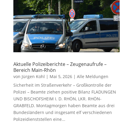
Aktuelle Polizeiberichte – Zeugenaufrufe –
Bereich Main-Rhön
von
Jürgen Kohl
|
Mai 5, 2026
|
Alle Meldungen
Sicherheit im Straßenverkehr – Großkontrolle der
Polizei – Beamte ziehen positive Bilanz FLADUNGEN
UND BISCHOFSHEIM I. D. RHÖN, LKR. RHÖN-
GRABFELD. Montagmorgen haben Beamte aus drei
Bundesländern und insgesamt elf verschiedenen
Polizeidienststellen eine...