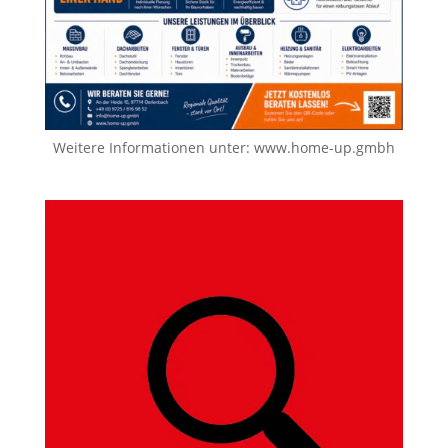
Weitere Informationen unter:
www.home-up.gmbh