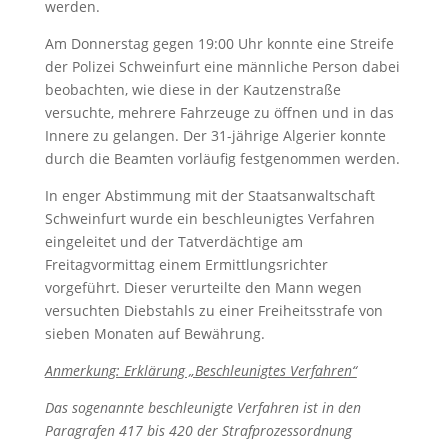
werden.
Am Donnerstag gegen 19:00 Uhr konnte eine Streife
der Polizei Schweinfurt eine männliche Person dabei
beobachten, wie diese in der Kautzenstraße
versuchte, mehrere Fahrzeuge zu öffnen und in das
Innere zu gelangen. Der 31-jährige Algerier konnte
durch die Beamten vorläufig festgenommen werden.
In enger Abstimmung mit der Staatsanwaltschaft
Schweinfurt wurde ein beschleunigtes Verfahren
eingeleitet und der Tatverdächtige am
Freitagvormittag einem Ermittlungsrichter
vorgeführt. Dieser verurteilte den Mann wegen
versuchten Diebstahls zu einer Freiheitsstrafe von
sieben Monaten auf Bewährung.
Anmerkung: Erklärung „Beschleunigtes Verfahren“
Das sogenannte beschleunigte Verfahren ist in den
Paragrafen 417 bis 420 der Strafprozessordnung