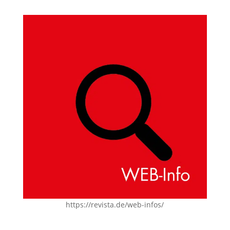
https://revista.de/web-infos/