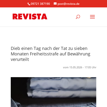
09721 387190
post@revista.de
Dieb einen Tag nach der Tat zu sieben
Monaten Freiheitsstrafe auf Bewährung
verurteilt
vom 15.05.2026 - 17:05 Uhr