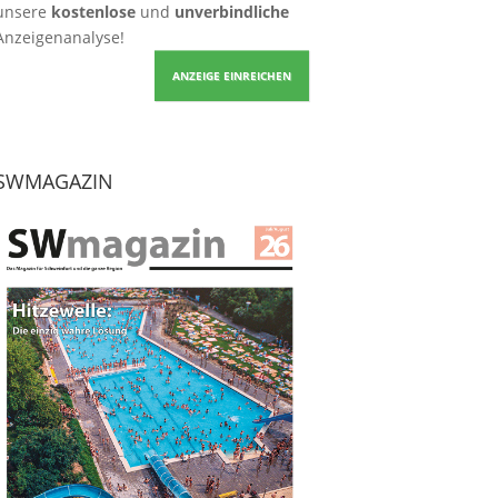
unsere
kostenlose
und
unverbindliche
Anzeigenanalyse!
ANZEIGE EINREICHEN
SWMAGAZIN