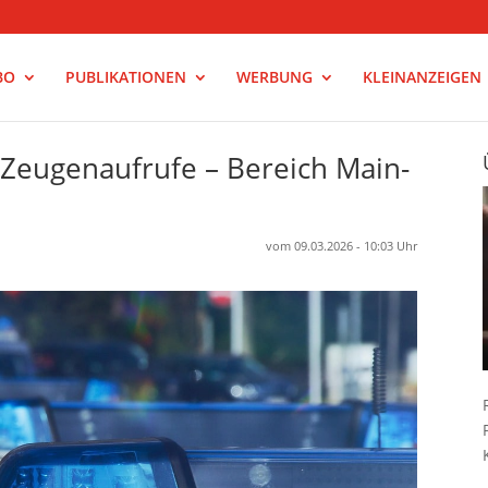
BO
PUBLIKATIONEN
WERBUNG
KLEINANZEIGEN
– Zeugenaufrufe – Bereich Main-
vom 09.03.2026 - 10:03 Uhr