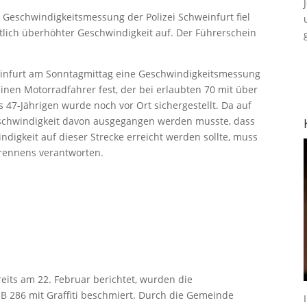
r Geschwindigkeitsmessung der Polizei Schweinfurt fiel
lich überhöhter Geschwindigkeit auf. Der Führerschein
weinfurt am Sonntagmittag eine Geschwindigkeitsmessung
inen Motorradfahrer fest, der bei erlaubten 70 mit über
47-Jährigen wurde noch vor Ort sichergestellt. Da auf
schwindigkeit davon ausgegangen werden musste, dass
igkeit auf dieser Strecke erreicht werden sollte, muss
grennens verantworten.
eits am 22. Februar berichtet, wurden die
B 286 mit Graffiti beschmiert. Durch die Gemeinde