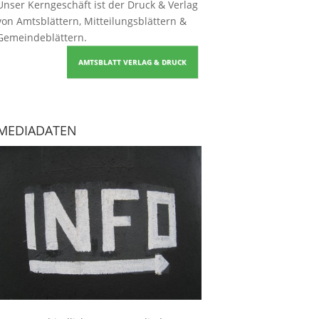
Unser Kerngeschäft ist der
Druck & Verlag
von Amtsblättern, Mitteilungsblättern &
Gemeindeblättern
.
AMTSBLATT VERLAG & DRUCK
MEDIADATEN