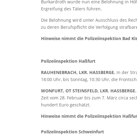
Burkardroth wurde nun eine Belohnung in Höhe
Ergreifung des Täters führen.
Die Belohnung wird unter Ausschluss des Rech
zu deren Berufspflicht die Verfolgung strafba
Hinweise nimmt die Polizeiinspektion Bad Kis
Polizeiinspektion Haßfurt
RAUHENEBRACH, LKR. HASSBERGE.
In der St
18:00 Uhr, bis Sonntag, 10:30 Uhr, die Frontsc
WONFURT, OT STEINSFELD, LKR. HASSBERGE
Zeit vom 28. Februar bis zum 7. März circa s
hundert Euro geschätzt.
Hinweise nimmt die Polizeiinspektion Haßfur
Polizeiinspektion Schweinfurt