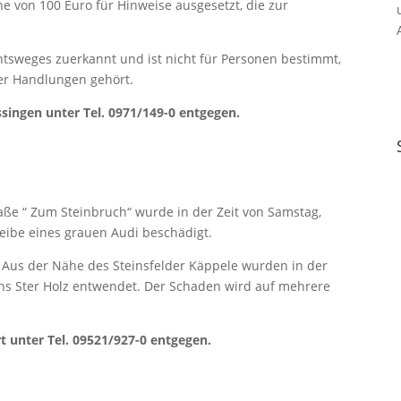
 von 100 Euro für Hinweise ausgesetzt, die zur
tsweges zuerkannt und ist nicht für Personen bestimmt,
rer Handlungen gehört.
singen unter Tel. 0971/149-0 entgegen.
raße “ Zum Steinbruch“ wurde in der Zeit von Samstag,
heibe eines grauen Audi beschädigt.
.
Aus der Nähe des Steinsfelder Käppele wurden in der
echs Ster Holz entwendet. Der Schaden wird auf mehrere
t unter Tel. 09521/927-0 entgegen.