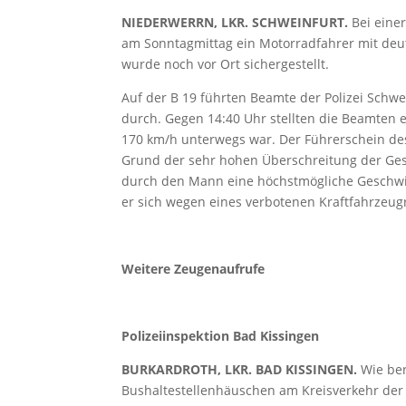
NIEDERWERRN, LKR. SCHWEINFURT.
Bei eine
am Sonntagmittag ein Motorradfahrer mit deut
wurde noch vor Ort sichergestellt.
Auf der B 19 führten Beamte der Polizei Sch
durch. Gegen 14:40 Uhr stellten die Beamten e
170 km/h unterwegs war. Der Führerschein des 
Grund der sehr hohen Überschreitung der Ge
durch den Mann eine höchstmögliche Geschwind
er sich wegen eines verbotenen Kraftfahrzeu
Weitere Zeugenaufrufe
Polizeiinspektion Bad Kissingen
BURKARDROTH, LKR. BAD KISSINGEN.
Wie ber
Bushaltestellenhäuschen am Kreisverkehr der 