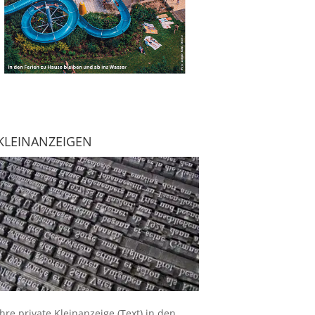
KLEINANZEIGEN
Ihre
private Kleinanzeige
(Text) in den