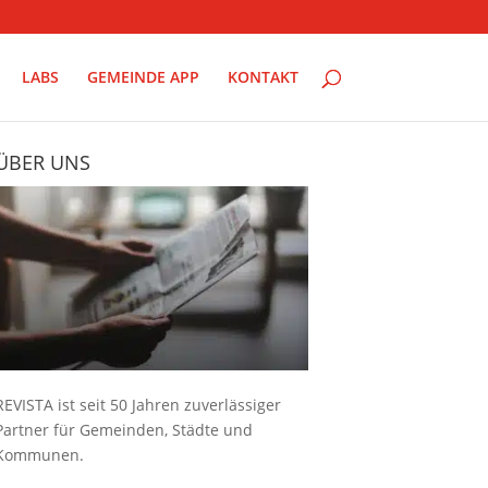
LABS
GEMEINDE APP
KONTAKT
ÜBER UNS
REVISTA ist seit 50 Jahren zuverlässiger
Partner für Gemeinden, Städte und
Kommunen.