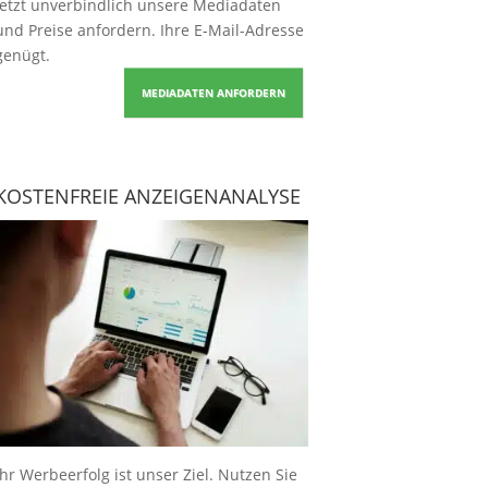
Jetzt unverbindlich unsere Mediadaten
und Preise
anfordern
. Ihre E-Mail-Adresse
genügt.
MEDIADATEN ANFORDERN
KOSTENFREIE ANZEIGENANALYSE
Ihr Werbeerfolg ist unser Ziel. Nutzen Sie