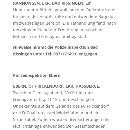
RANNUNGEN, LKR. BAD KISSINGEN.
Ein
Unbekannter öffnete gewaltsam den Opferstock der
Kirche in der Hauptstraße und entwendete Bargeld
im zweistelligen Bereich. Die Tathandlung fand nach
derzeitigem Stand der Ermittlungen zwischen
Mittwoch und Freitagnachmittag statt.
Hinweise nimmt die Polizeiinspektion Bad
Kissingen unter Tel. 0971/7149-0 entgegen.
Polizeiinspektion Ebern
EBERN, OT FRICKENDORF, LKR. HASSBERGE.
Zwischen Dienstagabend, 20:00 Uhr, und
Freitagvormittag, 11:15 Uhr, beschädigten
Unbekannte auf dem Gelände des FC Frickendorf
drei Fußballtore, zwei Winkelfahnen und ein
Stromkabel. Zudem wurden drei Sicherungen der
Flutlichtanlage entwendet. Der Gesamtschaden