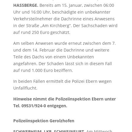
HASSBERGE.
Bereits am 15. Januar, zwischen 06:00
Uhr und 16:00 Uhr, beschädigte ein unbekannter
Verkehrsteilnehmer die Dachrinne eines Anwesens
in der Straße „Am Kirchberg“. Der Sachschaden wird
auf rund 250 Euro geschätzt.
Am selben Anwesen wurde erneut zwischen dem 7.
und dem 14. Februar die Dachrinne und weitere
Teile des Dachs von einem Unbekannten
angefahren. Der Schaden lässt sich in diesem Fall
auf rund 1.000 Euro beziffern.
In beiden Fällen ermittelt die Polizei Ebern wegen
Unfallflucht.
Hinweise nimmt die Polizeiinspektion Ebern unter
Tel. 09531/924-0 entgegen.
Polizeiinspektion Gerolzhofen
SCHWEBHEIM, LKR. SCHWEINFURT.
Am Mittwoch,