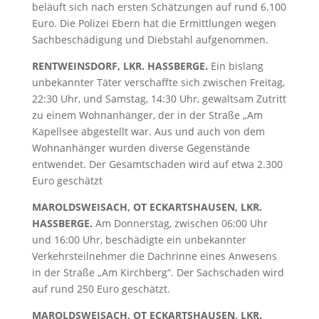
beläuft sich nach ersten Schätzungen auf rund 6.100
Euro. Die Polizei Ebern hat die Ermittlungen wegen
Sachbeschädigung und Diebstahl aufgenommen.
RENTWEINSDORF, LKR. HASSBERGE.
Ein bislang
unbekannter Täter verschaffte sich zwischen Freitag,
22:30 Uhr, und Samstag, 14:30 Uhr, gewaltsam Zutritt
zu einem Wohnanhänger, der in der Straße „Am
Kapellsee abgestellt war. Aus und auch von dem
Wohnanhänger wurden diverse Gegenstände
entwendet. Der Gesamtschaden wird auf etwa 2.300
Euro geschätzt
MAROLDSWEISACH, OT ECKARTSHAUSEN, LKR.
HASSBERGE.
Am Donnerstag, zwischen 06:00 Uhr
und 16:00 Uhr, beschädigte ein unbekannter
Verkehrsteilnehmer die Dachrinne eines Anwesens
in der Straße „Am Kirchberg“. Der Sachschaden wird
auf rund 250 Euro geschätzt.
MAROLDSWEISACH, OT ECKARTSHAUSEN, LKR.