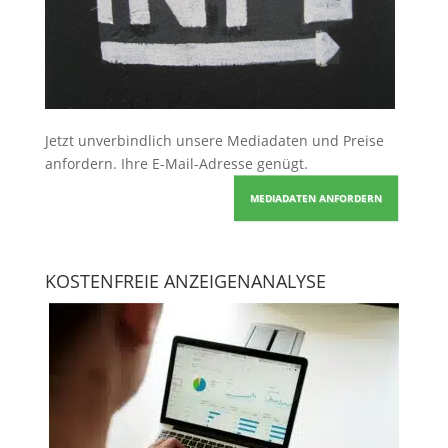
Jetzt unverbindlich unsere Mediadaten und Preise
anfordern
. Ihre E-Mail-Adresse genügt.
MEDIADATEN ANFORDERN
KOSTENFREIE ANZEIGENANALYSE