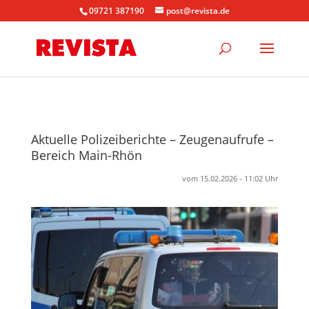
09721 387190
post@revista.de
Aktuelle Polizeiberichte – Zeugenaufrufe –
Bereich Main-Rhön
vom 15.02.2026 - 11:02 Uhr