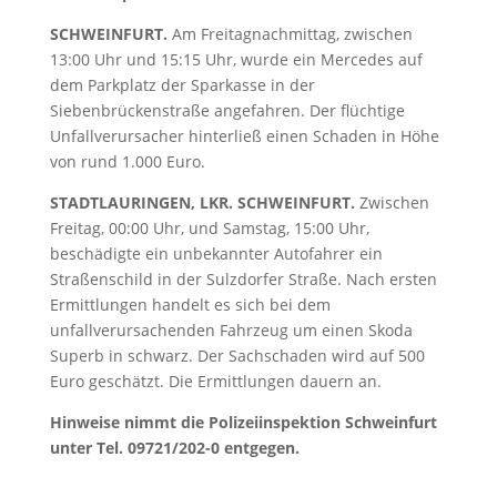
SCHWEINFURT.
Am Freitagnachmittag, zwischen
13:00 Uhr und 15:15 Uhr, wurde ein Mercedes auf
dem Parkplatz der Sparkasse in der
Siebenbrückenstraße angefahren. Der flüchtige
Unfallverursacher hinterließ einen Schaden in Höhe
von rund 1.000 Euro.
STADTLAURINGEN, LKR. SCHWEINFURT.
Zwischen
Freitag, 00:00 Uhr, und Samstag, 15:00 Uhr,
beschädigte ein unbekannter Autofahrer ein
Straßenschild in der Sulzdorfer Straße. Nach ersten
Ermittlungen handelt es sich bei dem
unfallverursachenden Fahrzeug um einen Skoda
Superb in schwarz. Der Sachschaden wird auf 500
Euro geschätzt. Die Ermittlungen dauern an.
Hinweise nimmt die Polizeiinspektion Schweinfurt
unter Tel. 09721/202-0 entgegen.