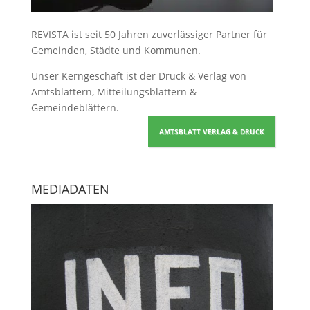
REVISTA ist seit 50 Jahren zuverlässiger Partner für
Gemeinden, Städte und Kommunen.
Unser Kerngeschäft ist der
Druck & Verlag von
Amtsblättern, Mitteilungsblättern &
Gemeindeblättern
.
AMTSBLATT VERLAG & DRUCK
MEDIADATEN