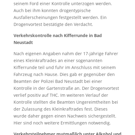
seinem Ford einer Kontrolle unterzogen werden.
Auch bei ihm konnten drogentypische
Ausfallerscheinungen festgestellt werden. Ein
Drogenvortest bestätigte den Verdacht.
Verkehrskontrolle nach Kifferrunde in Bad
Neustadt
Nach eigenen Angaben nahm der 17-jährige Fahrer
eines Kleinkraftrades an einer sogenannten
Kifferrunde teil und fuhr im Anschluss mit seinem
Fahrzeug nach Hause. Dies gab er gegenüber den
Beamten der Polizei Bad Neustadt bei einer
Kontrolle in der Gartenstraße an. Der Drogenvortest
verlief positiv auf THC. Im weiteren Verlauf der
Kontrolle stellten die Beamten Ungereimtheiten bei
der Zulassung des Kleinkraftrades fest. Dieses
wurde daher gegen einen Nachweis sichergestellt.
Hier sind noch weitere Ermittlungen notwendig.
Verkehrsteilnehmer mutmaßlich unter Alkohol und