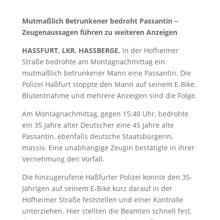
Mutmaßlich Betrunkener bedroht Passantin –
Zeugenaussagen führen zu weiteren Anzeigen
HASSFURT, LKR. HASSBERGE.
In der Hofheimer
Straße bedrohte am Montagnachmittag ein
mutmaßlich betrunkener Mann eine Passantin. Die
Polizei Haßfurt stoppte den Mann auf seinem E-Bike.
Blutentnahme und mehrere Anzeigen sind die Folge.
Am Montagnachmittag, gegen 15:40 Uhr, bedrohte
ein 35 Jahre alter Deutscher eine 45 Jahre alte
Passantin, ebenfalls deutsche Staatsbürgerin,
massiv. Eine unabhängige Zeugin bestätigte in ihrer
Vernehmung den Vorfall.
Die hinzugerufene Haßfurter Polizei konnte den 35-
Jährigen auf seinem E-Bike kurz darauf in der
Hofheimer Straße feststellen und einer Kontrolle
unterziehen. Hier stellten die Beamten schnell fest,