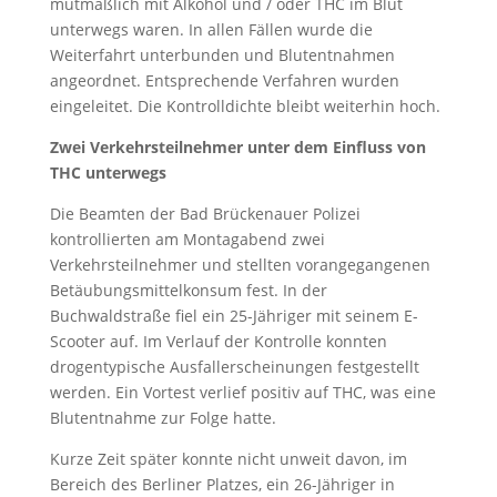
mutmaßlich mit Alkohol und / oder THC im Blut
unterwegs waren. In allen Fällen wurde die
Weiterfahrt unterbunden und Blutentnahmen
angeordnet. Entsprechende Verfahren wurden
eingeleitet. Die Kontrolldichte bleibt weiterhin hoch.
Zwei Verkehrsteilnehmer unter dem Einfluss von
THC unterwegs
Die Beamten der Bad Brückenauer Polizei
kontrollierten am Montagabend zwei
Verkehrsteilnehmer und stellten vorangegangenen
Betäubungsmittelkonsum fest. In der
Buchwaldstraße fiel ein 25-Jähriger mit seinem E-
Scooter auf. Im Verlauf der Kontrolle konnten
drogentypische Ausfallerscheinungen festgestellt
werden. Ein Vortest verlief positiv auf THC, was eine
Blutentnahme zur Folge hatte.
Kurze Zeit später konnte nicht unweit davon, im
Bereich des Berliner Platzes, ein 26-Jähriger in