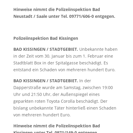
Hinweise nimmt die Polizeiinspektion Bad
Neustadt / Saale unter Tel. 09771/606-0 entgegen.
Polizeiinspektion Bad Kissingen
BAD KISSINGEN / STADTGEBIET.
Unbekannte haben
in der Zeit vom 30. Januar bis zum 1. Februar eine
Stadtblatt Box in der Spitalgasse beschädigt. Es
entstand ein Schaden von mehreren hundert Euro.
BAD KISSINGEN / STADTGEBIET.
In der
Dapperstraße wurde am Samstag, zwischen 19:00
Uhr und 21:50 Uhr, der Außenspiegel eines
geparkten roten Toyota Corolla beschädigt. Der
bislang unbekannte Täter hinterließ einen Schaden
von mehreren hundert Euro.
Hinweise nimmt die Polizeiinspektion Bad
Kissingen unter Tel. 0971/149-0 entgegen
.