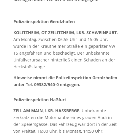
Polizeiinspektion Gerolzhofen
KOLITZHEIM, OT ZEILITZHEIM, LKR. SCHWEINFURT.
Am Montag, zwischen 06:55 Uhr und 15:05 Uhr,
wurde in der Krautheimer Straße ein geparkter VW
T5 angefahren und beschädigt. Der unbekannte
Unfallverursacher hinterließ einen Schaden an der
Heckstoßstange.
Hinweise nimmt die Polizeiinspektion Gerolzhofen
unter Tel. 09382/940-0 entgegen.
Polizeiinspektion Haßfurt
ZEIL AM MAIN, LKR. HASSBERGE.
Unbekannte
zerkratzten die Motorhaube eines grauen Audi in
der Speiersgasse. Das Fahrzeug war dort in der Zeit
von Freitag, 16:00 Uhr, bis Montag, 14:50 Uhr,