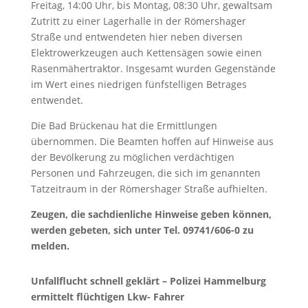
Freitag, 14:00 Uhr, bis Montag, 08:30 Uhr, gewaltsam
Zutritt zu einer Lagerhalle in der Römershager
Straße und entwendeten hier neben diversen
Elektrowerkzeugen auch Kettensägen sowie einen
Rasenmähertraktor. Insgesamt wurden Gegenstände
im Wert eines niedrigen fünfstelligen Betrages
entwendet.
Die Bad Brückenau hat die Ermittlungen
übernommen. Die Beamten hoffen auf Hinweise aus
der Bevölkerung zu möglichen verdächtigen
Personen und Fahrzeugen, die sich im genannten
Tatzeitraum in der Römershager Straße aufhielten.
Zeugen, die sachdienliche Hinweise geben können,
werden gebeten, sich unter Tel. 09741/606-0 zu
melden.
Unfallflucht schnell geklärt – Polizei Hammelburg
ermittelt flüchtigen Lkw- Fahrer