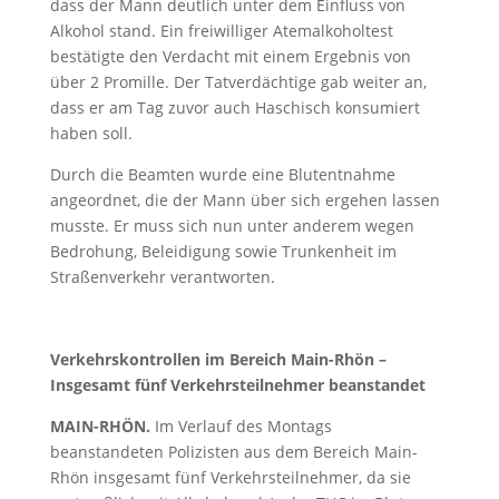
dass der Mann deutlich unter dem Einfluss von
Alkohol stand. Ein freiwilliger Atemalkoholtest
bestätigte den Verdacht mit einem Ergebnis von
über 2 Promille. Der Tatverdächtige gab weiter an,
dass er am Tag zuvor auch Haschisch konsumiert
haben soll.
Durch die Beamten wurde eine Blutentnahme
angeordnet, die der Mann über sich ergehen lassen
musste. Er muss sich nun unter anderem wegen
Bedrohung, Beleidigung sowie Trunkenheit im
Straßenverkehr verantworten.
Verkehrskontrollen im Bereich Main-Rhön –
Insgesamt fünf Verkehrsteilnehmer beanstandet
MAIN-RHÖN.
Im Verlauf des Montags
beanstandeten Polizisten aus dem Bereich Main-
Rhön insgesamt fünf Verkehrsteilnehmer, da sie