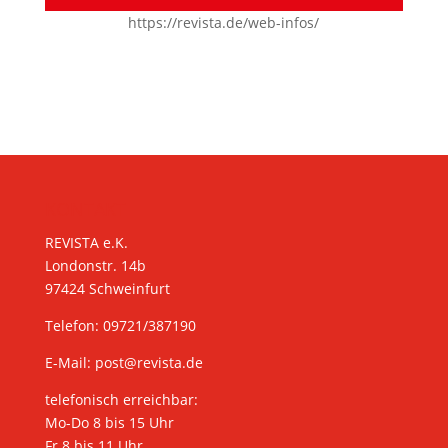
https://revista.de/web-infos/
KONTAKT
REVISTA e.K.
Londonstr. 14b
97424 Schweinfurt
Telefon: 09721/387190
E-Mail:
post@revista.de
telefonisch erreichbar:
Mo-Do 8 bis 15 Uhr
Fr 8 bis 11 Uhr