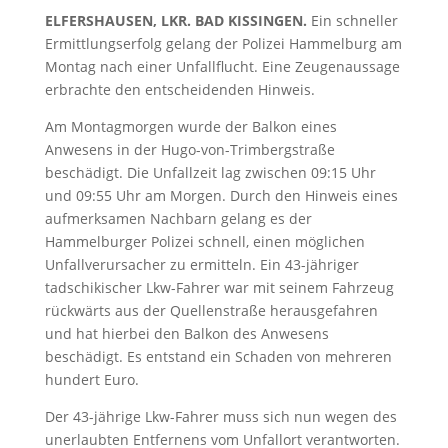
ELFERSHAUSEN, LKR. BAD KISSINGEN.
Ein schneller
Ermittlungserfolg gelang der Polizei Hammelburg am
Montag nach einer Unfallflucht. Eine Zeugenaussage
erbrachte den entscheidenden Hinweis.
Am Montagmorgen wurde der Balkon eines
Anwesens in der Hugo-von-Trimbergstraße
beschädigt. Die Unfallzeit lag zwischen 09:15 Uhr
und 09:55 Uhr am Morgen. Durch den Hinweis eines
aufmerksamen Nachbarn gelang es der
Hammelburger Polizei schnell, einen möglichen
Unfallverursacher zu ermitteln. Ein 43-jähriger
tadschikischer Lkw-Fahrer war mit seinem Fahrzeug
rückwärts aus der Quellenstraße herausgefahren
und hat hierbei den Balkon des Anwesens
beschädigt. Es entstand ein Schaden von mehreren
hundert Euro.
Der 43-jährige Lkw-Fahrer muss sich nun wegen des
unerlaubten Entfernens vom Unfallort verantworten.