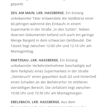
geparkt.
ZEIL AM MAIN, LKR. HASSBERGE.
Ein bislang
unbekannter Täter entwendete die Geldbörse einer
60-Jährigen während des Einkaufs in einem
Supermarkt in der Straße „In den Sutten“. Neben
diversen Dokumenten befand sich auch ein geringe
Menge Bargeld in dem schwarzen Geldbeutel. Die
Tatzeit liegt zwischen 12:00 Uhr und 12:10 Uhr am
Montagmittag.
KNETZGAU, LKR. HASSBERGE.
Ein bislang
unbekannter Verkehrsteilnehmer beschädigte auf
dem Parkplatz eines Supermarktes in der Straße
„Steinbruch“ einen geparkten Audi Q3 und hinterließ
einen Schaden an der Beifahrertür im mittleren
vierstelligen Bereich. Die Unfallzeit liegt zwischen
10:00 Uhr und 10:30 Uhr am Montagmorgen.
EBELSBACH, LKR. HASSBERGE.
Aus dem