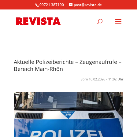
09721 387190
post@revista.de
Aktuelle Polizeiberichte – Zeugenaufrufe –
Bereich Main-Rhön
vom 10.02.2026 - 11:02 Uhr