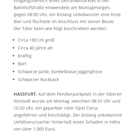
Eingangsbereich eines Getränkemarktes in der
Bahnhofstraße entwendete am Montagmorgen,
gegen 08:00 Uhr, ein bislang Unbekannter eine Kiste
Bier und flüchtete im Anschluss mit seiner Beute.
Der Täter kann wie folgt beschrieben werden:
Circa 180 cm groß
Circa 40 Jahre alt
Kräftig
Bart
Schwarze Jacke, dunkelblaue Jogginghose
Schwarzer Rucksack
HASSFURT.
Auf dem Pendlerparkplatz in der Oberen
Vorstadt wurde am Montag, zwischen 08:55 Uhr und
10:20 Uhr, ein geparkter roter Opel Corsa
angefahren und beschädigt. Der bislang unbekannte
Unfallverursacher hinterließ einen Schaden in Höhe
von über 1.000 Euro.