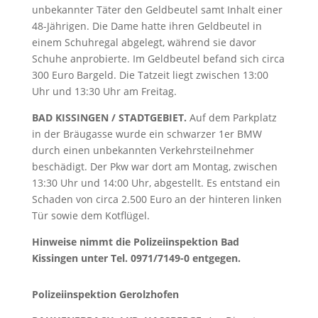
unbekannter Täter den Geldbeutel samt Inhalt einer
48-Jährigen. Die Dame hatte ihren Geldbeutel in
einem Schuhregal abgelegt, während sie davor
Schuhe anprobierte. Im Geldbeutel befand sich circa
300 Euro Bargeld. Die Tatzeit liegt zwischen 13:00
Uhr und 13:30 Uhr am Freitag.
BAD KISSINGEN / STADTGEBIET.
Auf dem Parkplatz
in der Bräugasse wurde ein schwarzer 1er BMW
durch einen unbekannten Verkehrsteilnehmer
beschädigt. Der Pkw war dort am Montag, zwischen
13:30 Uhr und 14:00 Uhr, abgestellt. Es entstand ein
Schaden von circa 2.500 Euro an der hinteren linken
Tür sowie dem Kotflügel.
Hinweise nimmt die Polizeiinspektion Bad
Kissingen unter Tel. 0971/7149-0 entgegen
.
Polizeiinspektion Gerolzhofen