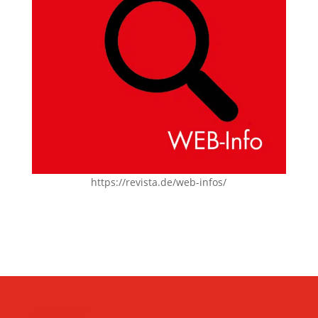
https://revista.de/web-infos/
KONTAKT