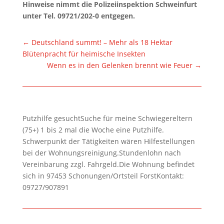
Hinweise nimmt die Polizeiinspektion Schweinfurt
unter Tel. 09721/202-0 entgegen.
←
Deutschland summt! – Mehr als 18 Hektar
Blütenpracht für heimische Insekten
Wenn es in den Gelenken brennt wie Feuer
→
Putzhilfe gesuchtSuche für meine Schwiegereltern
(75+) 1 bis 2 mal die Woche eine Putzhilfe.
Schwerpunkt der Tätigkeiten wären Hilfestellungen
bei der Wohnungsreinigung.Stundenlohn nach
Vereinbarung zzgl. Fahrgeld.Die Wohnung befindet
sich in 97453 Schonungen/Ortsteil ForstKontakt:
09727/907891