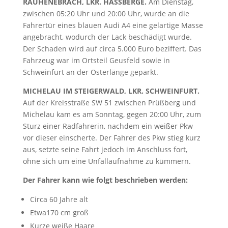
RAUHENEBRACH, LKR. HASSBERGE.
Am Dienstag,
zwischen 05:20 Uhr und 20:00 Uhr, wurde an die
Fahrertür eines blauen Audi A4 eine gelartige Masse
angebracht, wodurch der Lack beschädigt wurde.
Der Schaden wird auf circa 5.000 Euro beziffert. Das
Fahrzeug war im Ortsteil Geusfeld sowie in
Schweinfurt an der Osterlänge geparkt.
MICHELAU IM STEIGERWALD, LKR. SCHWEINFURT.
Auf der Kreisstraße SW 51 zwischen Prüßberg und
Michelau kam es am Sonntag, gegen 20:00 Uhr, zum
Sturz einer Radfahrerin, nachdem ein weißer Pkw
vor dieser einscherte. Der Fahrer des Pkw stieg kurz
aus, setzte seine Fahrt jedoch im Anschluss fort,
ohne sich um eine Unfallaufnahme zu kümmern.
Der Fahrer kann wie folgt beschrieben werden:
Circa 60 Jahre alt
Etwa170 cm groß
Kurze weiße Haare