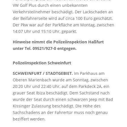
VW Golf Plus durch einen unbekannten
Verkehrsteilnehmer beschädigt. Der Lackschaden an
der Beifahrerseite wird auf circa 100 Euro geschätzt.
Der Pkw war auf der Parkfläche am Montag, zwischen
14:07 Uhr und 15:10 Uhr, geparkt.
Hinweise nimmt die Polizeiinspektion Haßfurt
unter Tel. 09521/927-0 entgegen.
Polizeiinspektion Schweinfurt
SCHWEINFURT / STADTGEBIET.
Im Parkhaus am
Oberen Marienbach wurde am Sonntag, zwischen
20:20 Uhr und 22:40 Uhr, auf dem Parkdeck 2A, ein
grauer Seat Ibiza beschädigt. Dem Sachstand nach
wurde der Seat durch einen schwarzen Jeep mit Bad
Kissinger Zulassung beschädigt. Die Höhe des
Sachschadens an der Fahrertür muss noch genau
beziffert werden.