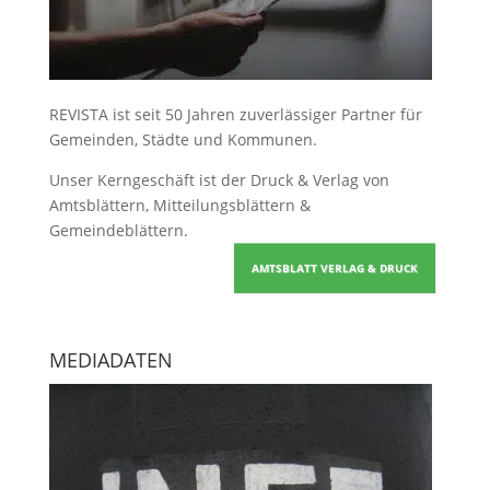
REVISTA ist seit 50 Jahren zuverlässiger Partner für
Gemeinden, Städte und Kommunen.
Unser Kerngeschäft ist der
Druck & Verlag von
Amtsblättern, Mitteilungsblättern &
Gemeindeblättern
.
AMTSBLATT VERLAG & DRUCK
MEDIADATEN