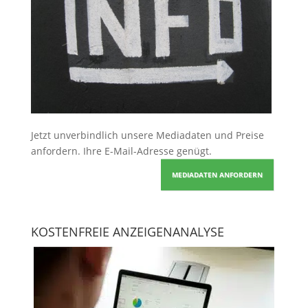
Jetzt unverbindlich unsere Mediadaten und Preise
anfordern
. Ihre E-Mail-Adresse genügt.
MEDIADATEN ANFORDERN
KOSTENFREIE ANZEIGENANALYSE