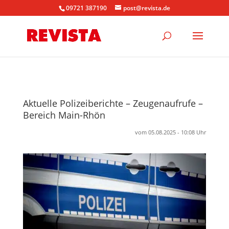
09721 387190
post@revista.de
Aktuelle Polizeiberichte – Zeugenaufrufe –
Bereich Main-Rhön
vom 05.08.2025 - 10:08 Uhr