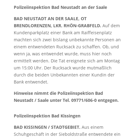
Polizeiinspektion Bad Neustadt an der Saale
BAD NEUSTADT AN DER SAALE, OT
BRENDLORENZEN, LKR. RHÖN-GRABFELD.
Auf dem
Kundenparkplatz einer Bank am Raiffeisenplatz
machten sich zwei bislang unbekannte Personen an
einem entwendeten Rucksack zu schaffen. Ob, und
wenn ja, was entwendet wurde, muss hier noch
ermittelt werden. Die Tat ereignete sich am Montag
um 15:00 Uhr. Der Rucksack wurde mutmaßlich
durch die beiden Unbekannten einer Kundin der
Bank entwendet.
Hinweise nimmt die Polizeiinspektion Bad
Neustadt / Saale unter Tel. 09771/606-0 entgegen.
Polizeiinspektion Bad Kissingen
BAD KISSINGEN / STADTGEBIET.
Aus einem
Schuhgeschäft in der Sieboldstraße entwendete ein