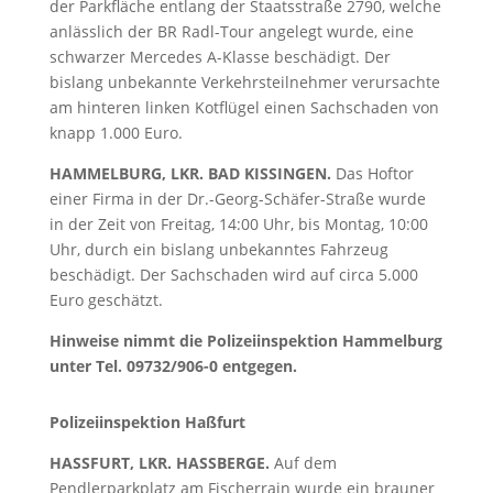
der Parkfläche entlang der Staatsstraße 2790, welche
anlässlich der BR Radl-Tour angelegt wurde, eine
schwarzer Mercedes A-Klasse beschädigt. Der
bislang unbekannte Verkehrsteilnehmer verursachte
am hinteren linken Kotflügel einen Sachschaden von
knapp 1.000 Euro.
HAMMELBURG, LKR. BAD KISSINGEN.
Das Hoftor
einer Firma in der Dr.-Georg-Schäfer-Straße wurde
in der Zeit von Freitag, 14:00 Uhr, bis Montag, 10:00
Uhr, durch ein bislang unbekanntes Fahrzeug
beschädigt. Der Sachschaden wird auf circa 5.000
Euro geschätzt.
Hinweise nimmt die Polizeiinspektion Hammelburg
unter Tel. 09732/906-0 entgegen.
Polizeiinspektion Haßfurt
HASSFURT, LKR. HASSBERGE.
Auf dem
Pendlerparkplatz am Fischerrain wurde ein brauner