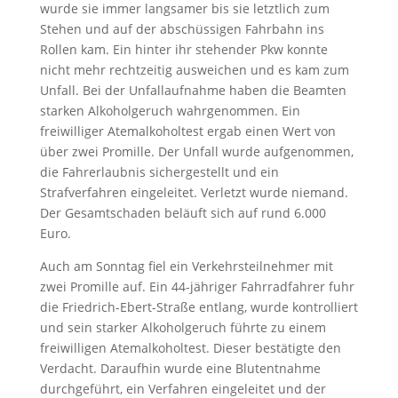
wurde sie immer langsamer bis sie letztlich zum
Stehen und auf der abschüssigen Fahrbahn ins
Rollen kam. Ein hinter ihr stehender Pkw konnte
nicht mehr rechtzeitig ausweichen und es kam zum
Unfall. Bei der Unfallaufnahme haben die Beamten
starken Alkoholgeruch wahrgenommen. Ein
freiwilliger Atemalkoholtest ergab einen Wert von
über zwei Promille. Der Unfall wurde aufgenommen,
die Fahrerlaubnis sichergestellt und ein
Strafverfahren eingeleitet. Verletzt wurde niemand.
Der Gesamtschaden beläuft sich auf rund 6.000
Euro.
Auch am Sonntag fiel ein Verkehrsteilnehmer mit
zwei Promille auf. Ein 44-jähriger Fahrradfahrer fuhr
die Friedrich-Ebert-Straße entlang, wurde kontrolliert
und sein starker Alkoholgeruch führte zu einem
freiwilligen Atemalkoholtest. Dieser bestätigte den
Verdacht. Daraufhin wurde eine Blutentnahme
durchgeführt, ein Verfahren eingeleitet und der