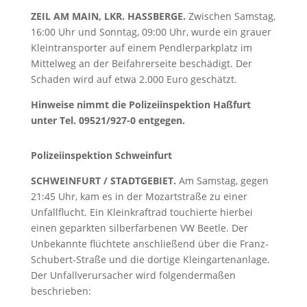
ZEIL AM MAIN, LKR. HASSBERGE.
Zwischen Samstag,
16:00 Uhr und Sonntag, 09:00 Uhr, wurde ein grauer
Kleintransporter auf einem Pendlerparkplatz im
Mittelweg an der Beifahrerseite beschädigt. Der
Schaden wird auf etwa 2.000 Euro geschätzt.
Hinweise nimmt die Polizeiinspektion Haßfurt
unter Tel. 09521/927-0 entgegen.
Polizeiinspektion Schweinfurt
SCHWEINFURT / STADTGEBIET.
Am Samstag, gegen
21:45 Uhr, kam es in der Mozartstraße zu einer
Unfallflucht. Ein Kleinkraftrad touchierte hierbei
einen geparkten silberfarbenen VW Beetle. Der
Unbekannte flüchtete anschließend über die Franz-
Schubert-Straße und die dortige Kleingartenanlage.
Der Unfallverursacher wird folgendermaßen
beschrieben: