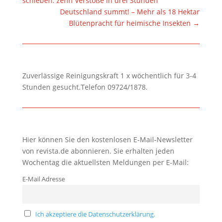
schieben: zehn Verstöße in drei Stunden
Deutschland summt! – Mehr als 18 Hektar
Blütenpracht für heimische Insekten
→
Zuverlässige Reinigungskraft 1 x wöchentlich für 3-4
Stunden gesucht.Telefon 09724/1878.
Hier können Sie den kostenlosen E-Mail-Newsletter
von revista.de abonnieren. Sie erhalten jeden
Wochentag die aktuellsten Meldungen per E-Mail:
E-Mail Adresse
Ich akzeptiere die Datenschutzerklärung.