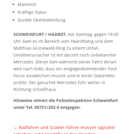
Männlich
Kräftige Statur
Dunkle Oberbekleidung
SCHWEINFURT / HAARDT.
Am Sonntag, gegen 19:45
Uhr, kam es im Bereich vom Haardtberg und dem
Matthias-Grünewald-Ring zu einem Unfall.
Unfallverursacher ist ein derzeit noch unbekannter
Mercedes. Dieser kam während seiner Fahrt derart
weit nach links, dass ein entgegenkommender Ford
Focus ausweichen musste und in einen Geparkten
prallte. Der gesuchte Mercedes fuhr weiter in
Richtung Schießhaus.
Hinweise nimmt die Polizeiinspektion Schweinfurt
unter Tel. 09721/202-0 entgegen.
←
Radfahrer und Scooter-Fahrer müssen tagsüber