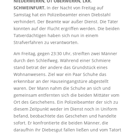
NIEDERWERRN, OT OBERWERRN, LKR.
SCHWEINFURT.
In der Nacht von Freitag auf
Samstag hat ein Polizeibeamter einen Diebstahl
verhindert. Der Beamte war außer Dienst. Die Täter
konnten auf der Flucht ergriffen werden. Die beiden
Tatverdächtigen haben sich nun in einem
Strafverfahren zu verantworten.
Am Freitag, gegen 23:30 Uhr, streiften zwei Männer
durch den Schleifweg. Während einer Schmiere
stand betrat der andere das Grundstück eines
Wohnanwesens. Ziel war ein Paar Schuhe das
erkennbar an der Hauseingangstüre abgestellt
waren. Der Mann nahm die Schuhe an sich und
gemeinsam entfernten sich die beiden Mittäter vom
Ort des Geschehens. Ein Polizeibeamter der sich zu
diesem Zeitpunkt weder im Dienst noch in Uniform
befand, beobachtete das Geschehen und handelte
sofort. Er konfrontierte die beiden Männer, die
daraufhin ihr Diebesgut fallen ließen und vom Tatort