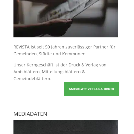
REVISTA ist seit 50 Jahren zuverlässiger Partner für
Gemeinden, Städte und Kommunen.
Unser Kerngeschäft ist der
Druck & Verlag von
Amtsblättern, Mitteilungsblättern &
Gemeindeblättern
.
AMTSBLATT VERLAG & DRUCK
MEDIADATEN