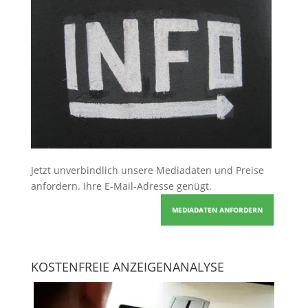
Jetzt unverbindlich unsere Mediadaten und Preise
anfordern
. Ihre E-Mail-Adresse genügt.
MEDIADATEN ANFORDERN
KOSTENFREIE ANZEIGENANALYSE