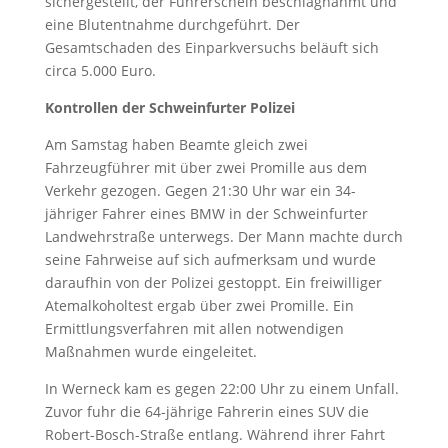
sichergestellt, der Führerschein beschlagnahmt und
eine Blutentnahme durchgeführt. Der
Gesamtschaden des Einparkversuchs beläuft sich
circa 5.000 Euro.
Kontrollen der Schweinfurter Polizei
Am Samstag haben Beamte gleich zwei
Fahrzeugführer mit über zwei Promille aus dem
Verkehr gezogen. Gegen 21:30 Uhr war ein 34-
jähriger Fahrer eines BMW in der Schweinfurter
Landwehrstraße unterwegs. Der Mann machte durch
seine Fahrweise auf sich aufmerksam und wurde
daraufhin von der Polizei gestoppt. Ein freiwilliger
Atemalkoholtest ergab über zwei Promille. Ein
Ermittlungsverfahren mit allen notwendigen
Maßnahmen wurde eingeleitet.
In Werneck kam es gegen 22:00 Uhr zu einem Unfall.
Zuvor fuhr die 64-jährige Fahrerin eines SUV die
Robert-Bosch-Straße entlang. Während ihrer Fahrt