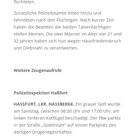
flüchteten.
Zusätzliche Polizeibeamte eilten hinzu und
fahndeten nach den Flüchtigen. Nach kurzer Zeit
haben die Beamten die beiden Tatverdächtigen
stellen können. Die zwei Männer im Alter von 21 und
32 Jahren haben sich nun wegen Hausfriedensbruch
und Diebstahl zu verantworten.
Weitere Zeugenaufrufe
Polizeiinspektion Haßfurt
HASSFURT, LKR. HASSBERGE.
Ein grauer Golf wurde
am Samstag, zwischen 08:30 Uhr und 17:00 Uhr, am
linken hinteren Kotflügel beschädigt. Der Pkw parkte
in der Straße „Godelstatt“ auf einem Parkplatz des
dortigen Drogeriegeschäftes.