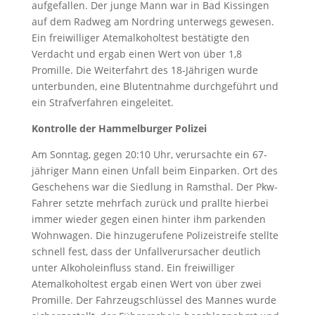
aufgefallen. Der junge Mann war in Bad Kissingen
auf dem Radweg am Nordring unterwegs gewesen.
Ein freiwilliger Atemalkoholtest bestätigte den
Verdacht und ergab einen Wert von über 1,8
Promille. Die Weiterfahrt des 18-Jährigen wurde
unterbunden, eine Blutentnahme durchgeführt und
ein Strafverfahren eingeleitet.
Kontrolle der Hammelburger Polizei
Am Sonntag, gegen 20:10 Uhr, verursachte ein 67-
jähriger Mann einen Unfall beim Einparken. Ort des
Geschehens war die Siedlung in Ramsthal. Der Pkw-
Fahrer setzte mehrfach zurück und prallte hierbei
immer wieder gegen einen hinter ihm parkenden
Wohnwagen. Die hinzugerufene Polizeistreife stellte
schnell fest, dass der Unfallverursacher deutlich
unter Alkoholeinfluss stand. Ein freiwilliger
Atemalkoholtest ergab einen Wert von über zwei
Promille. Der Fahrzeugschlüssel des Mannes wurde