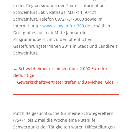
in der Region sind bei der Tourist-Information
Schweinfurt 360°, Rathaus, Markt 1, 97421
Schweinfurt, Telefon 09721/51-3600 sowie im
Internet unter
www.schweinfurt360.de
erhältlich.
Dort gibt es auch ab Mitte Januar die
Programmübersicht zu den öffentlichen
Gästeführungsterminen 2011 in Stadt und Landkreis
Schweinfurt.
←
Schwebheimer erspielen über 2.000 Euro für
Bedürftige
Gewerkschaftsvertreter trafen MdB Michael Glos
→
Putzhilfe gesuchtSuche für meine Schwiegereltern
(75+) 1 bis 2 mal die Woche eine Putzhilfe.
Schwerpunkt der Tätigkeiten wären Hilfestellungen