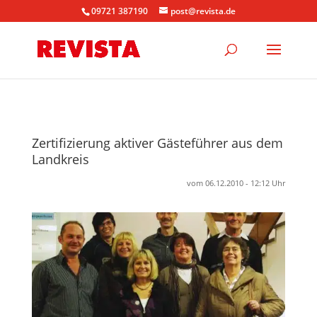
09721 387190
post@revista.de
Zertifizierung aktiver Gästeführer aus dem
Landkreis
vom 06.12.2010 - 12:12 Uhr