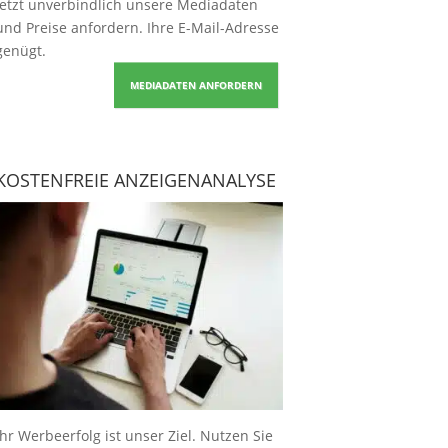
Jetzt unverbindlich unsere Mediadaten
und Preise
anfordern
. Ihre E-Mail-Adresse
genügt.
MEDIADATEN ANFORDERN
KOSTENFREIE ANZEIGENANALYSE
Ihr Werbeerfolg ist unser Ziel. Nutzen Sie