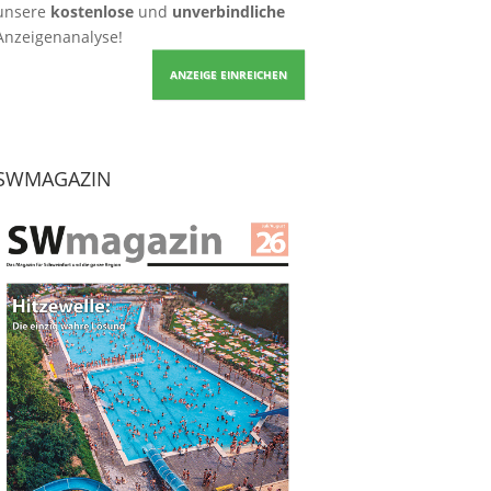
unsere
kostenlose
und
unverbindliche
Anzeigenanalyse!
ANZEIGE EINREICHEN
SWMAGAZIN