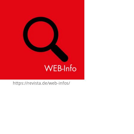
https://revista.de/web-infos/