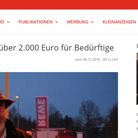
BO
PUBLIKATIONEN
WERBUNG
KLEINANZEIGEN
ber 2.000 Euro für Bedürftige
vom 06.12.2010 - 09:12 Uhr