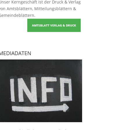
Unser Kerngeschäft ist der
Druck & Verlag
von Amtsblättern, Mitteilungsblättern &
Gemeindeblättern
.
AMTSBLATT VERLAG & DRUCK
MEDIADATEN