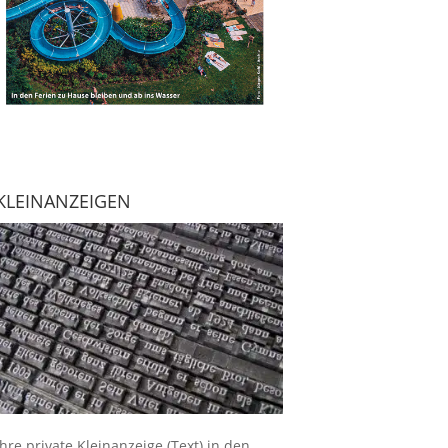
KLEINANZEIGEN
Ihre
private Kleinanzeige
(Text) in den