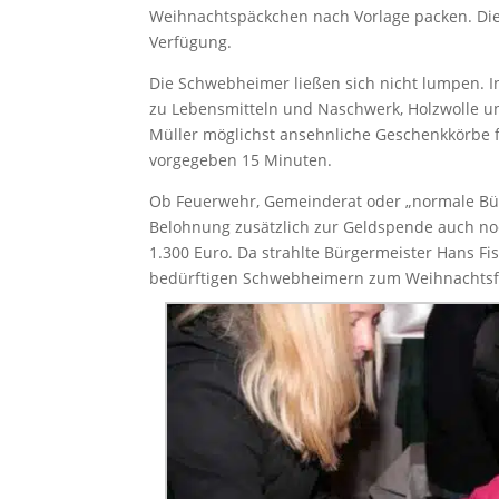
Weihnachtspäckchen nach Vorlage packen. Die
Verfügung.
Die Schwebheimer ließen sich nicht lumpen. In
zu Lebensmitteln und Naschwerk, Holzwolle u
Müller möglichst ansehnliche Geschenkkörbe f
vorgegeben 15 Minuten.
Ob Feuerwehr, Gemeinderat oder „normale Bürg
Belohnung zusätzlich zur Geldspende auch no
1.300 Euro. Da strahlte Bürgermeister Hans Fi
bedürftigen Schwebheimern zum Weihnachtsf