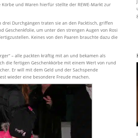
 Körbe und Waren hierfür stellte der REWE-Markt zur
 drei Durchgängen traten sie an den Packtisch, griffen
nd Geschenkfolie, um unter den strengen Augen von Rosi
ertigzustellen. Keines von den Paaren brauchte dazu die
er“ – alle packten kräftig mit an und bekamen als
ch die fertigen Geschenkkörbe mit einem Wert von rund
scher. Er will mit dem Geld und der Sachspende
est wieder eine besondere Freude machen.