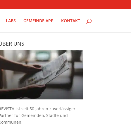
LABS
GEMEINDE APP
KONTAKT
ÜBER UNS
REVISTA ist seit 50 Jahren zuverlässiger
Partner für Gemeinden, Städte und
Kommunen.