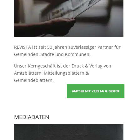
REVISTA ist seit 50 Jahren zuverlässiger Partner für
Gemeinden, Städte und Kommunen.
Unser Kerngeschäft ist der
Druck & Verlag von
Amtsblättern, Mitteilungsblättern &
Gemeindeblättern
.
AMTSBLATT VERLAG & DRUCK
MEDIADATEN