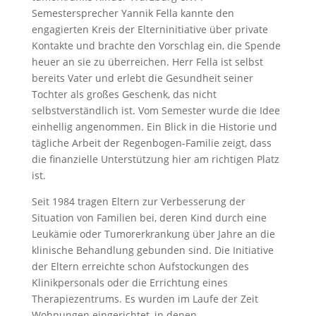
Semestersprecher Yannik Fella kannte den
engagierten Kreis der Elterninitiative über private
Kontakte und brachte den Vorschlag ein, die Spende
heuer an sie zu überreichen. Herr Fella ist selbst
bereits Vater und erlebt die Gesundheit seiner
Tochter als großes Geschenk, das nicht
selbstverständlich ist. Vom Semester wurde die Idee
einhellig angenommen. Ein Blick in die Historie und
tägliche Arbeit der Regenbogen-Familie zeigt, dass
die finanzielle Unterstützung hier am richtigen Platz
ist.
Seit 1984 tragen Eltern zur Verbesserung der
Situation von Familien bei, deren Kind durch eine
Leukämie oder Tumorerkrankung über Jahre an die
klinische Behandlung gebunden sind. Die Initiative
der Eltern erreichte schon Aufstockungen des
Klinikpersonals oder die Errichtung eines
Therapiezentrums. Es wurden im Laufe der Zeit
Wohnungen eingerichtet, in denen