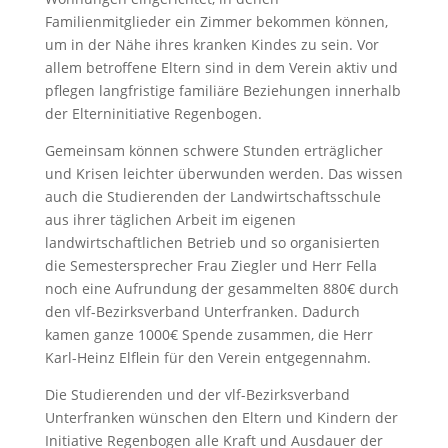
Familienmitglieder ein Zimmer bekommen können,
um in der Nähe ihres kranken Kindes zu sein. Vor
allem betroffene Eltern sind in dem Verein aktiv und
pflegen langfristige familiäre Beziehungen innerhalb
der Elterninitiative Regenbogen.
Gemeinsam können schwere Stunden erträglicher
und Krisen leichter überwunden werden. Das wissen
auch die Studierenden der Landwirtschaftsschule
aus ihrer täglichen Arbeit im eigenen
landwirtschaftlichen Betrieb und so organisierten
die Semestersprecher Frau Ziegler und Herr Fella
noch eine Aufrundung der gesammelten 880€ durch
den vlf-Bezirksverband Unterfranken. Dadurch
kamen ganze 1000€ Spende zusammen, die Herr
Karl-Heinz Elflein für den Verein entgegennahm.
Die Studierenden und der vlf-Bezirksverband
Unterfranken wünschen den Eltern und Kindern der
Initiative Regenbogen alle Kraft und Ausdauer der