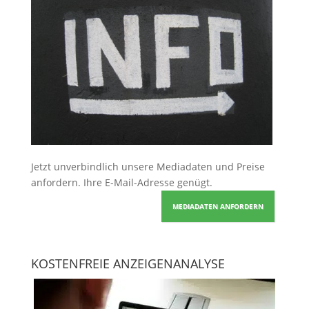
Jetzt unverbindlich unsere Mediadaten und Preise
anfordern
. Ihre E-Mail-Adresse genügt.
MEDIADATEN ANFORDERN
KOSTENFREIE ANZEIGENANALYSE