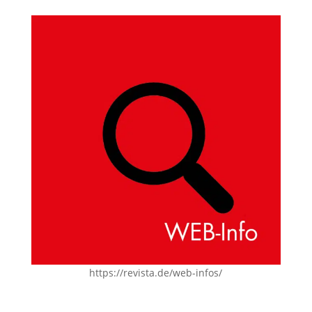
https://revista.de/web-infos/