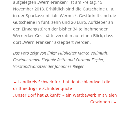
aufgelegten „Wern-Franken“ ist am Freitag, 15.
November 2013. Erhältlich sind die Gutscheine u. a.
in der Sparkassenfiliale Werneck. Gestückelt sind die
Gutscheine in fünf, zehn und 20 Euro. Aufkleber an
den Eingangstüren der bisher 34 teilnehmenden
Wernecker Geschäfte verraten auf einen Blick, dass
dort „Wern-Franken“ akzeptiert werden.
Das Foto zeigt von links: Filialleiter Marco Vollmuth,
Gewinnerinnen Stefanie Reith und Corinna Ziegler,
Vorstandsvorsitzender Johannes Rieger
←
Landkreis Schweinfurt hat deutschlandweit die
drittniedrigste Schuldenquote
„Unser Dorf hat Zukunft“ – ein Wettbewerb mit vielen
Gewinnern
→