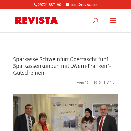
09721 387190
post@revista.de
Sparkasse Schweinfurt überrascht fünf
Sparkassenkunden mit „Wern-Franken“-
Gutscheinen
vom 13.11.2013 - 11:11 Uhr