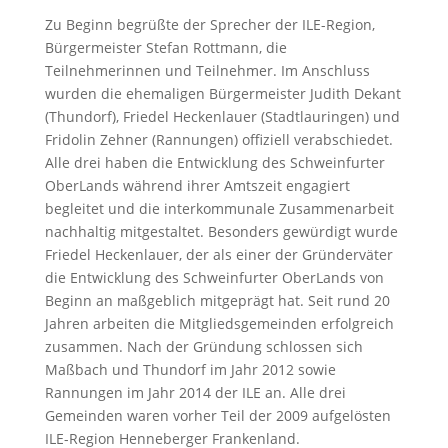
Zu Beginn begrüßte der Sprecher der ILE-Region,
Bürgermeister Stefan Rottmann, die
Teilnehmerinnen und Teilnehmer. Im Anschluss
wurden die ehemaligen Bürgermeister Judith Dekant
(Thundorf), Friedel Heckenlauer (Stadtlauringen) und
Fridolin Zehner (Rannungen) offiziell verabschiedet.
Alle drei haben die Entwicklung des Schweinfurter
OberLands während ihrer Amtszeit engagiert
begleitet und die interkommunale Zusammenarbeit
nachhaltig mitgestaltet. Besonders gewürdigt wurde
Friedel Heckenlauer, der als einer der Gründerväter
die Entwicklung des Schweinfurter OberLands von
Beginn an maßgeblich mitgeprägt hat. Seit rund 20
Jahren arbeiten die Mitgliedsgemeinden erfolgreich
zusammen. Nach der Gründung schlossen sich
Maßbach und Thundorf im Jahr 2012 sowie
Rannungen im Jahr 2014 der ILE an. Alle drei
Gemeinden waren vorher Teil der 2009 aufgelösten
ILE-Region Henneberger Frankenland.