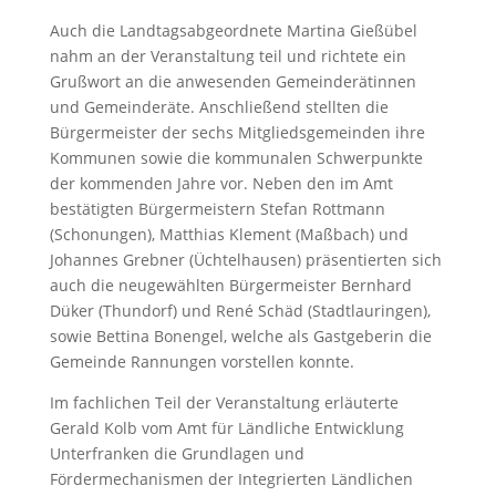
Auch die Landtagsabgeordnete Martina Gießübel
nahm an der Veranstaltung teil und richtete ein
Grußwort an die anwesenden Gemeinderätinnen
und Gemeinderäte. Anschließend stellten die
Bürgermeister der sechs Mitgliedsgemeinden ihre
Kommunen sowie die kommunalen Schwerpunkte
der kommenden Jahre vor. Neben den im Amt
bestätigten Bürgermeistern Stefan Rottmann
(Schonungen), Matthias Klement (Maßbach) und
Johannes Grebner (Üchtelhausen) präsentierten sich
auch die neugewählten Bürgermeister Bernhard
Düker (Thundorf) und René Schäd (Stadtlauringen),
sowie Bettina Bonengel, welche als Gastgeberin die
Gemeinde Rannungen vorstellen konnte.
Im fachlichen Teil der Veranstaltung erläuterte
Gerald Kolb vom Amt für Ländliche Entwicklung
Unterfranken die Grundlagen und
Fördermechanismen der Integrierten Ländlichen