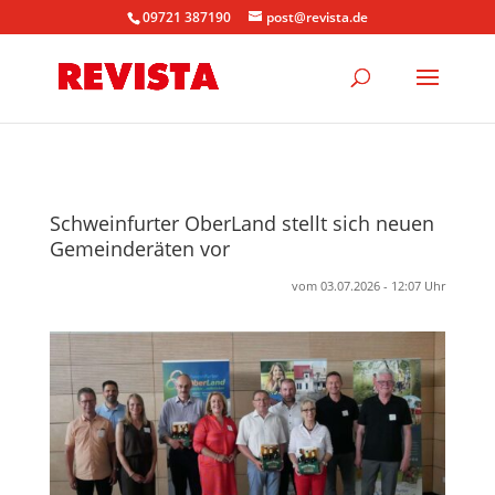
09721 387190
post@revista.de
Schweinfurter OberLand stellt sich neuen
Gemeinderäten vor
vom 03.07.2026 - 12:07 Uhr