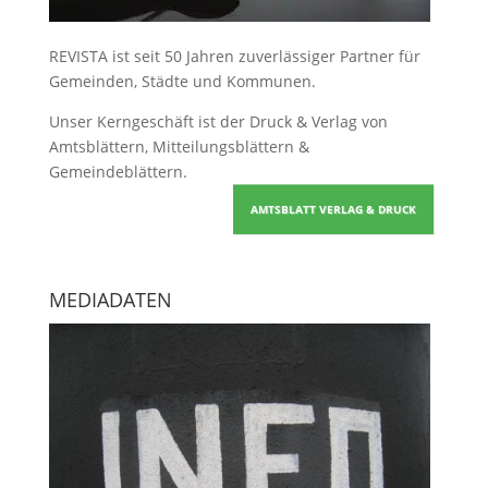
REVISTA ist seit 50 Jahren zuverlässiger Partner für
Gemeinden, Städte und Kommunen.
Unser Kerngeschäft ist der
Druck & Verlag von
Amtsblättern, Mitteilungsblättern &
Gemeindeblättern
.
AMTSBLATT VERLAG & DRUCK
MEDIADATEN