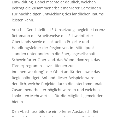
Entwicklung. Dabei machte er deutlich, welchen
Beitrag die Zusammenarbeit mehrerer Gemeinden
zur nachhaltigen Entwicklung des ländlichen Raums
leisten kann.
Anschließend stellte ILE-Umsetzungsbegleiter Lorenz
Rothmann die Arbeitsweise des Schweinfurter
OberLands sowie die aktuellen Projekte und
Handlungsfelder der Region vor. Im Mittelpunkt
standen unter anderem die Energiegesellschaft
Schweinfurter OberLand, das Wanderkonzept, das
Förderprogramm „Investitionen zur
Innenentwicklung“, der OberLandKurier sowie das
Regionalbudget. Anhand dieser Beispiele wurde
deutlich, welche Projekte durch die interkommunale
Zusammenarbeit ermöglicht werden und welchen
konkreten Mehrwert sie für die Mitgliedsgemeinden
bieten.
Den Abschluss bildete ein offener Austausch. Bei