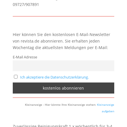
09727/907891
Hier können Sie den kostenlosen E-Mail-Newsletter
von revista.de abonnieren. Sie erhalten jeden
Wochentag die aktuellsten Meldungen per E-Mail:
E-Mail Adresse
Ich akzeptiere die Datenschutzerklärung.
Kleinanzeige - Hier könnte Ihre Kleinanzeige stehen:
Kleinanzeige
aufgeben
Zuverlässige Reinigungskraft 1 x wöchentlich für 3-4