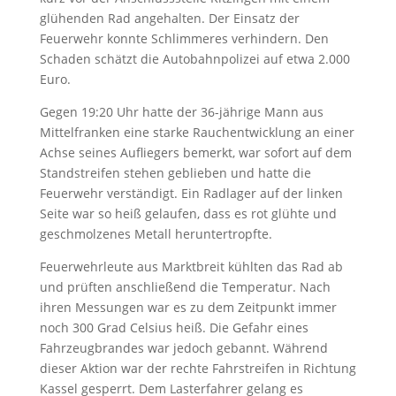
glühenden Rad angehalten. Der Einsatz der
Feuerwehr konnte Schlimmeres verhindern. Den
Schaden schätzt die Autobahnpolizei auf etwa 2.000
Euro.
Gegen 19:20 Uhr hatte der 36-jährige Mann aus
Mittelfranken eine starke Rauchentwicklung an einer
Achse seines Aufliegers bemerkt, war sofort auf dem
Standstreifen stehen geblieben und hatte die
Feuerwehr verständigt. Ein Radlager auf der linken
Seite war so heiß gelaufen, dass es rot glühte und
geschmolzenes Metall heruntertropfte.
Feuerwehrleute aus Marktbreit kühlten das Rad ab
und prüften anschließend die Temperatur. Nach
ihren Messungen war es zu dem Zeitpunkt immer
noch 300 Grad Celsius heiß. Die Gefahr eines
Fahrzeugbrandes war jedoch gebannt. Während
dieser Aktion war der rechte Fahrstreifen in Richtung
Kassel gesperrt. Dem Lasterfahrer gelang es