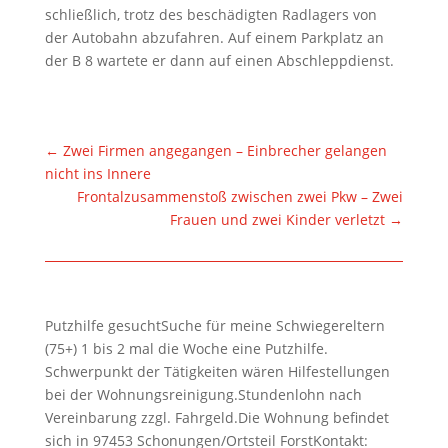
schließlich, trotz des beschädigten Radlagers von
der Autobahn abzufahren. Auf einem Parkplatz an
der B 8 wartete er dann auf einen Abschleppdienst.
←
Zwei Firmen angegangen – Einbrecher gelangen
nicht ins Innere
Frontalzusammenstoß zwischen zwei Pkw – Zwei
Frauen und zwei Kinder verletzt
→
Putzhilfe gesuchtSuche für meine Schwiegereltern
(75+) 1 bis 2 mal die Woche eine Putzhilfe.
Schwerpunkt der Tätigkeiten wären Hilfestellungen
bei der Wohnungsreinigung.Stundenlohn nach
Vereinbarung zzgl. Fahrgeld.Die Wohnung befindet
sich in 97453 Schonungen/Ortsteil ForstKontakt: