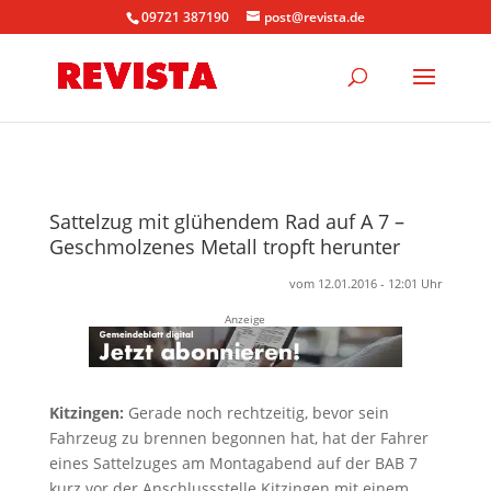
09721 387190
post@revista.de
Sattelzug mit glühendem Rad auf A 7 –
Geschmolzenes Metall tropft herunter
vom 12.01.2016 - 12:01 Uhr
Anzeige
Kitzingen:
Gerade noch rechtzeitig, bevor sein
Fahrzeug zu brennen begonnen hat, hat der Fahrer
eines Sattelzuges am Montagabend auf der BAB 7
kurz vor der Anschlussstelle Kitzingen mit einem