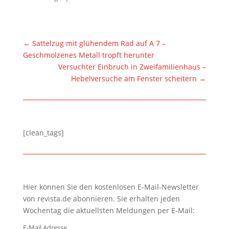
←
Sattelzug mit glühendem Rad auf A 7 –
Geschmolzenes Metall tropft herunter
Versuchter Einbruch in Zweifamilienhaus –
Hebelversuche am Fenster scheitern
→
[clean_tags]
Hier können Sie den kostenlosen E-Mail-Newsletter
von revista.de abonnieren. Sie erhalten jeden
Wochentag die aktuellsten Meldungen per E-Mail:
E-Mail Adresse