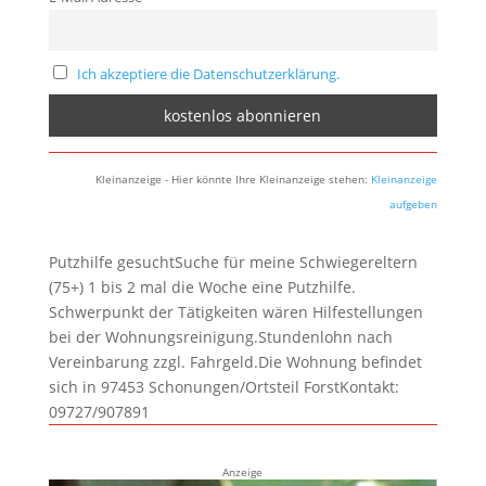
Ich akzeptiere die Datenschutzerklärung.
Kleinanzeige - Hier könnte Ihre Kleinanzeige stehen:
Kleinanzeige
aufgeben
Putzhilfe gesuchtSuche für meine Schwiegereltern
(75+) 1 bis 2 mal die Woche eine Putzhilfe.
Schwerpunkt der Tätigkeiten wären Hilfestellungen
bei der Wohnungsreinigung.Stundenlohn nach
Vereinbarung zzgl. Fahrgeld.Die Wohnung befindet
sich in 97453 Schonungen/Ortsteil ForstKontakt:
09727/907891
Anzeige