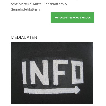
Amtsblättern, Mitteilungsblättern &
Gemeindeblättern
.
AMTSBLATT VERLAG & DRUCK
MEDIADATEN