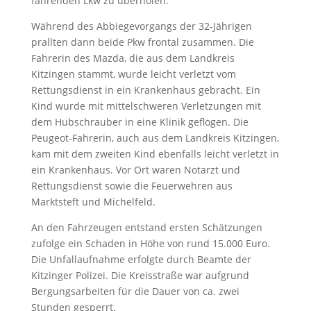
fahrenden Lkw zu überholen.
Während des Abbiegevorgangs der 32-Jährigen
prallten dann beide Pkw frontal zusammen. Die
Fahrerin des Mazda, die aus dem Landkreis
Kitzingen stammt, wurde leicht verletzt vom
Rettungsdienst in ein Krankenhaus gebracht. Ein
Kind wurde mit mittelschweren Verletzungen mit
dem Hubschrauber in eine Klinik geflogen. Die
Peugeot-Fahrerin, auch aus dem Landkreis Kitzingen,
kam mit dem zweiten Kind ebenfalls leicht verletzt in
ein Krankenhaus. Vor Ort waren Notarzt und
Rettungsdienst sowie die Feuerwehren aus
Marktsteft und Michelfeld.
An den Fahrzeugen entstand ersten Schätzungen
zufolge ein Schaden in Höhe von rund 15.000 Euro.
Die Unfallaufnahme erfolgte durch Beamte der
Kitzinger Polizei. Die Kreisstraße war aufgrund
Bergungsarbeiten für die Dauer von ca. zwei
Stunden gesperrt.