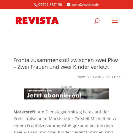
09721 387190
post@revista.de
Frontalzusammenstoß zwischen zwei Pkw
– Zwei Frauen und zwei Kinder verletzt
vom 12.01.2016 - 12:01 Uhr
Anzeige
Marktsteft:
Am Dienstagvormittag ist es auf der
Kreisstraße beim Marktstefter Ortsteil Michelfeld zu
einem Frontalzusammenstoß gekommen, bei dem
zwei Frauen und zwei Kinder verletzt worden sind.