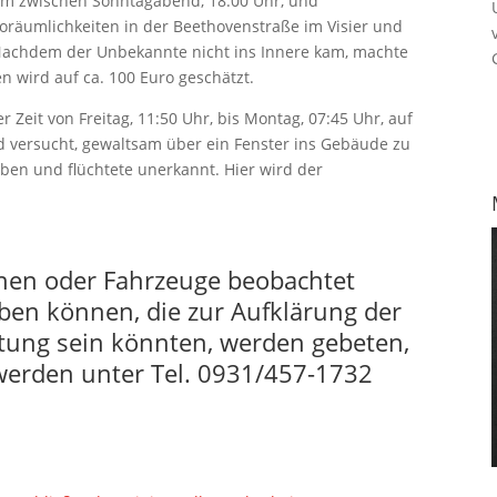
raum zwischen Sonntagabend, 18:00 Uhr, und
oräumlichkeiten in der Beethovenstraße im Visier und
 Nachdem der Unbekannte nicht ins Innere kam, machte
 wird auf ca. 100 Euro geschätzt.
 Zeit von Freitag, 11:50 Uhr, bis Montag, 07:45 Uhr, auf
d versucht, gewaltsam über ein Fenster ins Gebäude zu
ben und flüchtete unerkannt. Hier wird der
onen oder Fahrzeuge beobachtet
ben können, die zur Aufklärung der
ung sein könnten, werden gebeten,
 werden unter Tel. 0931/457-1732