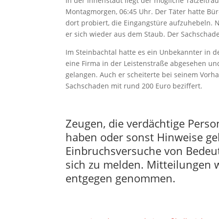
In der Innenstadt liegt der mögliche Tatzeit
Montagmorgen, 06:45 Uhr. Der Täter hatte Bür
dort probiert, die Eingangstüre aufzuhebeln.
er sich wieder aus dem Staub. Der Sachschaden
Im Steinbachtal hatte es ein Unbekannter in der
eine Firma in der Leistenstraße abgesehen un
gelangen. Auch er scheiterte bei seinem Vorha
Sachschaden mit rund 200 Euro beziffert.
Zeugen, die verdächtige Pers
haben oder sonst Hinweise ge
Einbruchsversuche von Bedeut
sich zu melden. Mitteilungen
entgegen genommen.