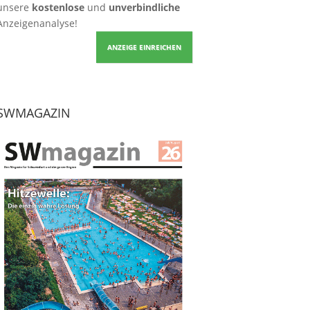
unsere
kostenlose
und
unverbindliche
Anzeigenanalyse!
ANZEIGE EINREICHEN
SWMAGAZIN