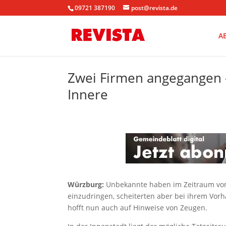
09721 387190
post@revista.de
A
Zwei Firmen angegangen –
Innere
Würzburg:
Unbekannte haben im Zeitraum von 
einzudringen, scheiterten aber bei ihrem Vor
hofft nun auch auf Hinweise von Zeugen.