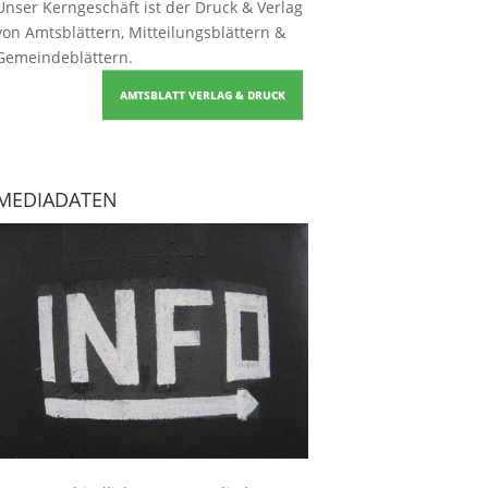
Unser Kerngeschäft ist der
Druck & Verlag
von Amtsblättern, Mitteilungsblättern &
Gemeindeblättern
.
AMTSBLATT VERLAG & DRUCK
MEDIADATEN