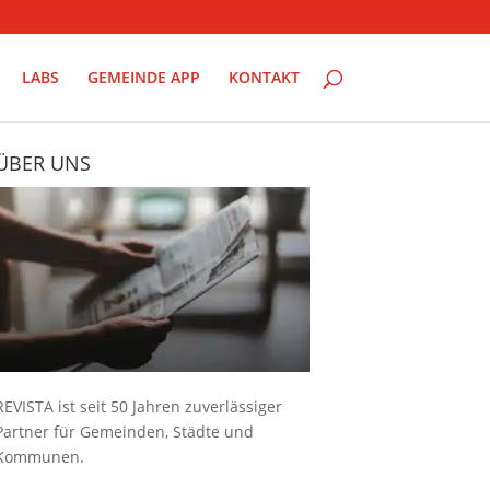
LABS
GEMEINDE APP
KONTAKT
ÜBER UNS
REVISTA ist seit 50 Jahren zuverlässiger
Partner für Gemeinden, Städte und
Kommunen.