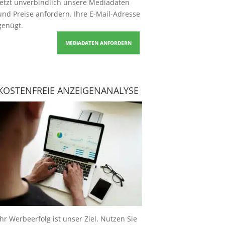
Jetzt unverbindlich unsere Mediadaten
und Preise
anfordern
. Ihre E-Mail-Adresse
genügt.
MEDIADATEN ANFORDERN
KOSTENFREIE ANZEIGENANALYSE
Ihr Werbeerfolg ist unser Ziel. Nutzen Sie