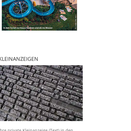
KLEINANZEIGEN
Ihre
private Kleinanzeige
(Text) in den