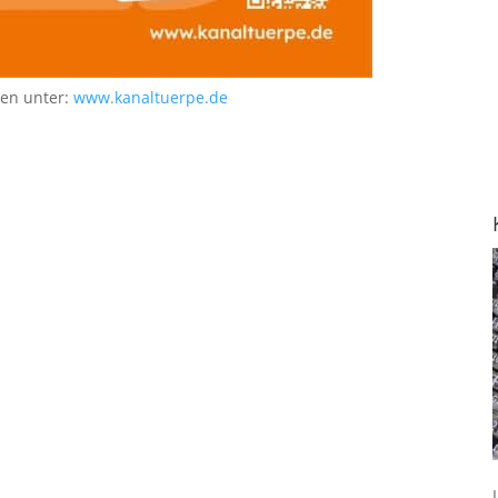
nen unter:
www.kanaltuerpe.de