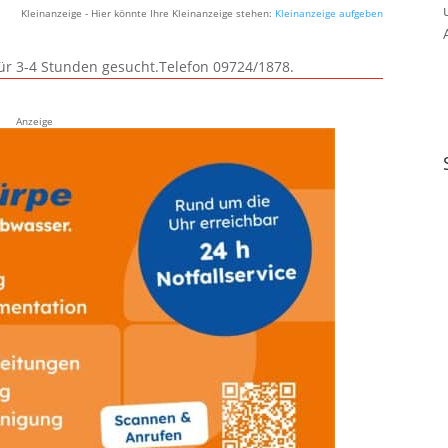
Kleinanzeige - Hier könnte Ihre Kleinanzeige stehen:
Kleinanzeige aufgeben
für 3-4 Stunden gesucht.Telefon 09724/1878.
Anzeige