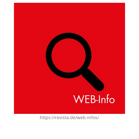
https://revista.de/web-infos/