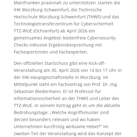
Mainfranken praxisnah zu unterstützen, starten die
IHK Würzburg-Schweinfurt, die Technische
Hochschule Würzburg-Schweinfurt (THWS) und das
Technologietransferzentrum für Cybersicherheit
TTZ-WUE (Ochsenfurt) ab April 2026 ein
gemeinsames Angebot: kostenfreie Cybersecurity-
Checks inklusive Ergebnisbesprechung mit
Fachexpertinnen und Fachexperten.
Den offiziellen Startschuss gibt eine Kick-off-
Veranstaltung am 30. April 2026 von 14 bis 17 Uhr in
der IHK-Hauptgeschäftsstelle in Würzburg. Im
Mittelpunkt steht ein Fachvortrag von Prof. Dr.-Ing.
Sebastian Biedermann. Er ist Professor für
Informationssicherheit an der THWS und Leiter des
TTZ-WUE. In seinem Vortrag geht es um die aktuelle
Bedrohungslage: „Welche Angriffsmuster sind
derzeit besonders relevant und wo haben
Unternehmen kurzfristig wirksame Hebel?“ Im
zweiten Teil der Veranstaltung wird das Konzept der