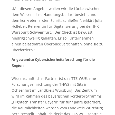
„Mit diesem Angebot wollen wir die Lücke zwischen
dem Wissen, dass Handlungsbedarf besteht, und
dem konkreten ersten Schritt schließen“, erklärt Julia
Holleber, Referentin für Digitalisierung bei der IHK
Würzburg-Schweinfurt. „Der Check ist bewusst
niedrigschwellig gehalten. Er soll Unternehmen
einen belastbaren Überblick verschaffen, ohne sie zu
überfordern.“
Angewandte Cybersicherheitsforschung für die
Region
Wissenschaftlicher Partner ist das TTZ-WUE, eine
Forschungseinrichtung der THWS mit Sitz in
Ochsenfurt im Landkreis Würzburg. Das Zentrum
wird im Rahmen des bayerischen Förderprogramms
„Hightech Transfer Bayern” für fünf Jahre gefördert,
die Räumlichkeiten werden vom Landkreis Würzburg
bereitgestellt. Inhaltlich deckt das TTZ-WUE zentrale