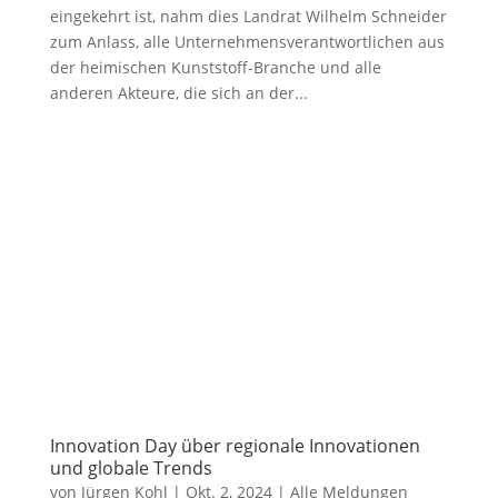
Haßfurt: Nachdem an der „Großbaustelle
Berufsschule“ in Haßfurt vorübergehend etwas Ruhe
eingekehrt ist, nahm dies Landrat Wilhelm Schneider
zum Anlass, alle Unternehmensverantwortlichen aus
der heimischen Kunststoff-Branche und alle
anderen Akteure, die sich an der...