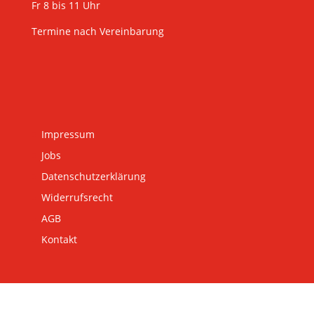
telefonisch erreichbar:
Mo-Do 8 bis 15 Uhr
Fr 8 bis 11 Uhr
Termine nach Vereinbarung
Impressum
Jobs
Datenschutzerklärung
Widerrufsrecht
AGB
Kontakt