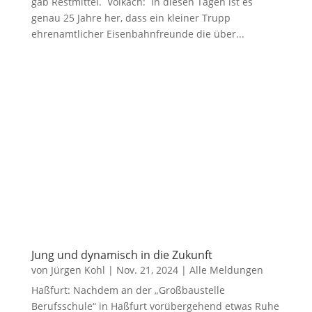
gab Restmittel. Volkach: In diesen Tagen ist es
genau 25 Jahre her, dass ein kleiner Trupp
ehrenamtlicher Eisenbahnfreunde die über...
Jung und dynamisch in die Zukunft
von
Jürgen Kohl
|
Nov. 21, 2024
|
Alle Meldungen