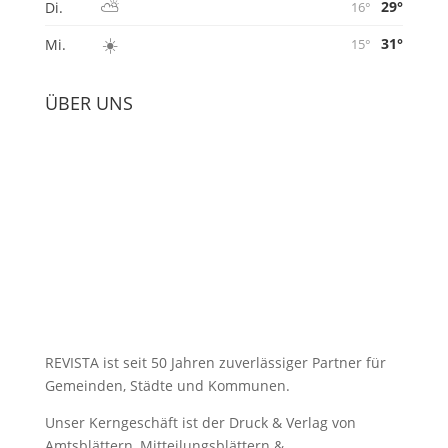
☁️
34°
Mo.
15°
⛅
29°
Di.
16°
☀️
31°
Mi.
15°
ÜBER UNS
REVISTA ist seit 50 Jahren zuverlässiger Partner für
Gemeinden, Städte und Kommunen.