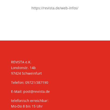
https://revista.de/web-infos/
KONTAKT
REVISTA e.K.
Londonstr. 14b
97424 Schweinfurt
Telefon: 09721/387190
E-Mail:
post@revista.de