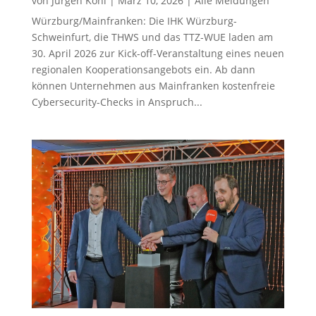
von
Jürgen Kohl
|
März 10, 2026
|
Alle Meldungen
Würzburg/Mainfranken: Die IHK Würzburg-
Schweinfurt, die THWS und das TTZ-WUE laden am
30. April 2026 zur Kick-off-Veranstaltung eines neuen
regionalen Kooperationsangebots ein. Ab dann
können Unternehmen aus Mainfranken kostenfreie
Cybersecurity-Checks in Anspruch...