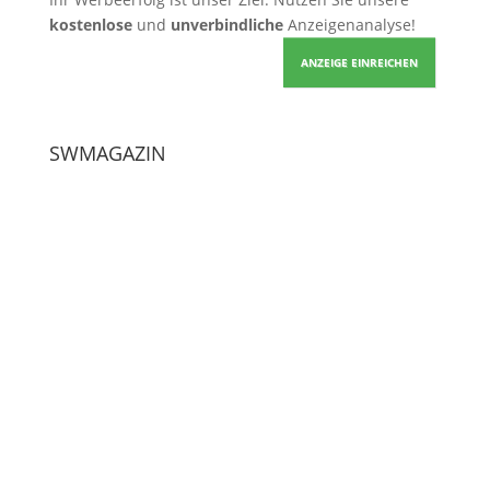
Ihr Werbeerfolg ist unser Ziel. Nutzen Sie unsere
kostenlose
und
unverbindliche
Anzeigenanalyse!
ANZEIGE EINREICHEN
SWMAGAZIN