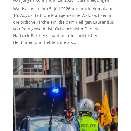
von
Jürgen Kohl
|
Juni 28, 2026
|
Alle Meldungen
Waldsachsen: Am 5. Juli 2026 und noch einmal am
16. August lädt die Pfarrgemeinde Waldsachsen in
die örtliche Kirche ein, die dem Heiligen Laurentius
von Rom geweiht ist. Ortschronistin Daniela
Harbeck-Barthel schaut auf die christlichen
Heldinnen und Helden, die als...