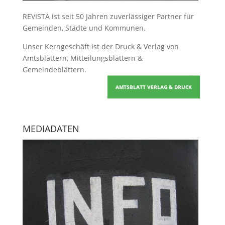
REVISTA ist seit 50 Jahren zuverlässiger Partner für
Gemeinden, Städte und Kommunen.
Unser Kerngeschäft ist der
Druck & Verlag von
Amtsblättern, Mitteilungsblättern &
Gemeindeblättern
.
AMTSBLATT VERLAG & DRUCK
MEDIADATEN