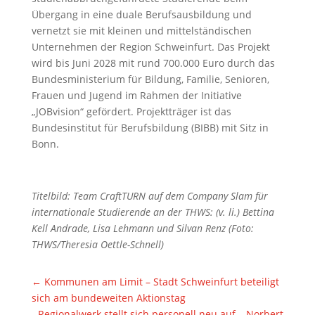
Übergang in eine duale Berufsausbildung und
vernetzt sie mit kleinen und mittelständischen
Unternehmen der Region Schweinfurt. Das Projekt
wird bis Juni 2028 mit rund 700.000 Euro durch das
Bundesministerium für Bildung, Familie, Senioren,
Frauen und Jugend im Rahmen der Initiative
„JOBvision“ gefördert. Projektträger ist das
Bundesinstitut für Berufsbildung (BIBB) mit Sitz in
Bonn.
Titelbild: Team CraftTURN auf dem Company Slam für
internationale Studierende an der THWS: (v. li.) Bettina
Kell Andrade, Lisa Lehmann und Silvan Renz (Foto:
THWS/Theresia Oettle-Schnell)
←
Kommunen am Limit – Stadt Schweinfurt beteiligt
sich am bundeweiten Aktionstag
Regionalwerk stellt sich personell neu auf – Norbert