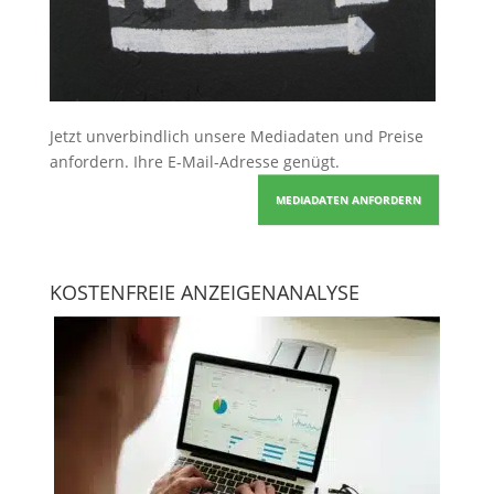
Jetzt unverbindlich unsere Mediadaten und Preise
anfordern
. Ihre E-Mail-Adresse genügt.
MEDIADATEN ANFORDERN
KOSTENFREIE ANZEIGENANALYSE