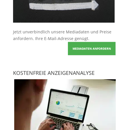
Jetzt unverbindlich unsere Mediadaten und Preise
anfordern
. Ihre E-Mail-Adresse genügt.
MEDIADATEN ANFORDERN
KOSTENFREIE ANZEIGENANALYSE