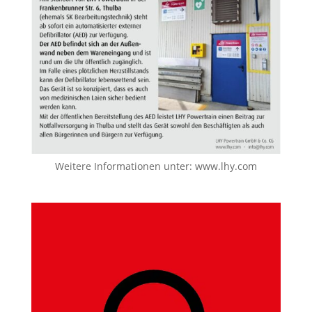
Weitere Informationen unter:
www.lhy.com