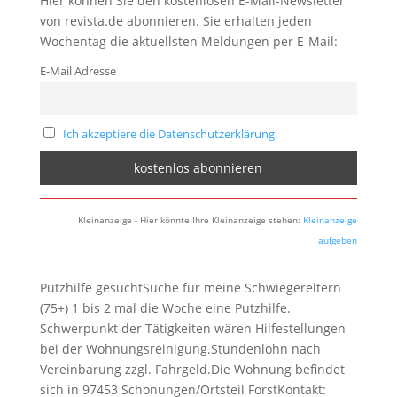
Hier können Sie den kostenlosen E-Mail-Newsletter
von revista.de abonnieren. Sie erhalten jeden
Wochentag die aktuellsten Meldungen per E-Mail:
E-Mail Adresse
Ich akzeptiere die Datenschutzerklärung.
Kleinanzeige - Hier könnte Ihre Kleinanzeige stehen:
Kleinanzeige
aufgeben
Putzhilfe gesuchtSuche für meine Schwiegereltern
(75+) 1 bis 2 mal die Woche eine Putzhilfe.
Schwerpunkt der Tätigkeiten wären Hilfestellungen
bei der Wohnungsreinigung.Stundenlohn nach
Vereinbarung zzgl. Fahrgeld.Die Wohnung befindet
sich in 97453 Schonungen/Ortsteil ForstKontakt: