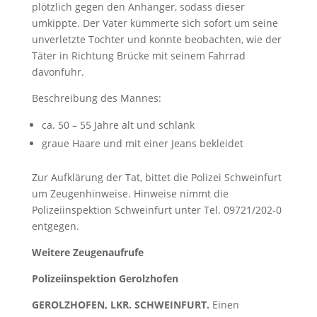
plötzlich gegen den Anhänger, sodass dieser
umkippte. Der Vater kümmerte sich sofort um seine
unverletzte Tochter und konnte beobachten, wie der
Täter in Richtung Brücke mit seinem Fahrrad
davonfuhr.
Beschreibung des Mannes:
ca. 50 – 55 Jahre alt und schlank
graue Haare und mit einer Jeans bekleidet
Zur Aufklärung der Tat, bittet die Polizei Schweinfurt
um Zeugenhinweise. Hinweise nimmt die
Polizeiinspektion Schweinfurt unter Tel. 09721/202-0
entgegen.
Weitere Zeugenaufrufe
Polizeiinspektion Gerolzhofen
GEROLZHOFEN, LKR. SCHWEINFURT.
Einen