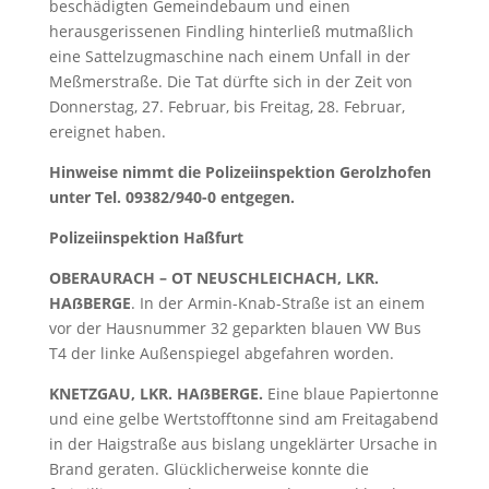
beschädigten Gemeindebaum und einen
herausgerissenen Findling hinterließ mutmaßlich
eine Sattelzugmaschine nach einem Unfall in der
Meßmerstraße. Die Tat dürfte sich in der Zeit von
Donnerstag, 27. Februar, bis Freitag, 28. Februar,
ereignet haben.
Hinweise nimmt die Polizeiinspektion Gerolzhofen
unter Tel. 09382/940-0 entgegen.
Polizeiinspektion Haßfurt
OBERAURACH – OT NEUSCHLEICHACH, LKR.
HAẞBERGE
. In der Armin-Knab-Straße ist an einem
vor der Hausnummer 32 geparkten blauen VW Bus
T4 der linke Außenspiegel abgefahren worden.
KNETZGAU, LKR. HAẞBERGE.
Eine blaue Papiertonne
und eine gelbe Wertstofftonne sind am Freitagabend
in der Haigstraße aus bislang ungeklärter Ursache in
Brand geraten. Glücklicherweise konnte die