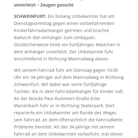
unverletzt – Zeugen gesucht
SCHWEINFURT.
Ein bislang Unbekannter hat am
Dienstagvormittag gegen einen vorbeifahrenden
Kinderfahrradanhänger getreten und brachte
dadurch den Anhänger zum Umkippen.
Glücklicherweise blieb ein fünfjähriges Mädchen in
dem Anhänger unverletzt. Der Unbekannte fuhr
anschließend in Richtung Mainradweg davon.
Mit seinem Fahrrad fuhr am Dienstag gegen 10:00
Uhr ein 34-Jähriger auf dem Mainradweg in Richtung
Schweinfurt. Mit dabei war seine fünfjährige
Tochter, die in dem Fahrradanhänger für Kinder saß.
An der Brücke Paul-Rummert-Straße Ecke
Marienbach fuhr er in Richtung Skaterpark. Dort
reparierte ein Unbekannter am Rande des Weges
sein Fahrrad, an dem offensichtlich die Fahrradkette
Probleme bereitet. Als der 34-Jährige mit seinem
Fahrrad an dem Unbekannten vorbeifuhr, trat dieser