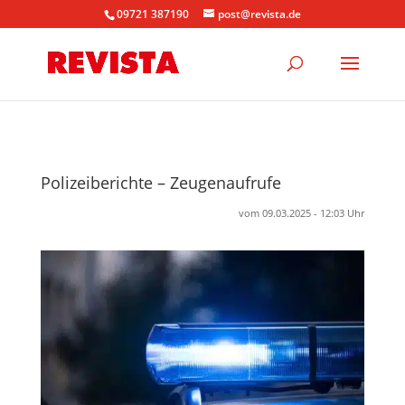
09721 387190
post@revista.de
Polizeiberichte – Zeugenaufrufe
vom 09.03.2025 - 12:03 Uhr