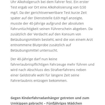
Uhr Alkoholgeruch bei dem Fahrer fest. Ein erster
Test ergab vor Ort eine Alkoholisierung von 0,50
mg/l. Da der gerichtsverwertbare Test kurze Zeit
später auf der Dienststelle 0,69 mg/l anzeigte,
musste der 40-Jährige aufgrund der absoluten
Fahruntüchtigkeit seinen Führerschein abgeben. Da
zusätzlich der Verdacht auf den Konsum von
Betäubungsmitteln besteht, wird die von einem Arzt
entnommene Blutprobe zusätzlich auf
Betäubungsmittel untersucht.
Der 40-Jährige darf nun keine
fahrerlaubnispflichtigen Fahrzeuge mehr führen und
wird nach Abschluss des Strafverfahrens neben
einer Geldstrafe wohl für längere Zeit seine
Fahrerlaubnis entzogen bekommen.
Gegen Kinderfahrradanhänger getreten und zum
Umkippen gebracht – Fünfjähriges Mädchen