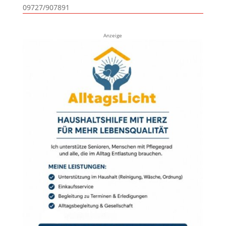
09727/907891
Anzeige