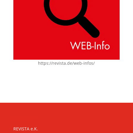
https://revista.de/web-infos/
KONTAKT
REVISTA e.K.