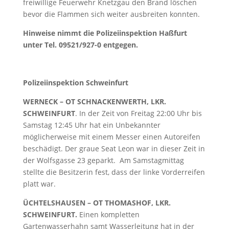
freiwillige Feuerwehr Knetzgau den Brand löschen
bevor die Flammen sich weiter ausbreiten konnten.
Hinweise nimmt die Polizeiinspektion Haßfurt
unter Tel. 09521/927-0 entgegen.
Polizeiinspektion Schweinfurt
WERNECK – OT SCHNACKENWERTH, LKR.
SCHWEINFURT
. In der Zeit von Freitag 22:00 Uhr bis
Samstag 12:45 Uhr hat ein Unbekannter
möglicherweise mit einem Messer einen Autoreifen
beschädigt. Der graue Seat Leon war in dieser Zeit in
der Wolfsgasse 23 geparkt. Am Samstagmittag
stellte die Besitzerin fest, dass der linke Vorderreifen
platt war.
ÜCHTELSHAUSEN – OT THOMASHOF, LKR.
SCHWEINFURT.
Einen kompletten
Gartenwasserhahn samt Wasserleitung hat in der