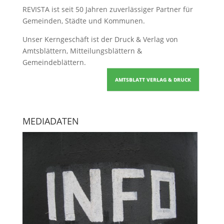
REVISTA ist seit 50 Jahren zuverlässiger Partner für
Gemeinden, Städte und Kommunen.
Unser Kerngeschäft ist der
Druck & Verlag von
Amtsblättern, Mitteilungsblättern &
Gemeindeblättern
.
AMTSBLATT VERLAG & DRUCK
MEDIADATEN