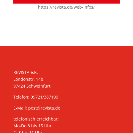
https://revista.de/web-infos/
KONTAKT
REVISTA e.K.
Londonstr. 14b
97424 Schweinfurt
Telefon: 09721/387190
E-Mail:
post@revista.de
telefonisch erreichbar:
Mo-Do 8 bis 15 Uhr
Fr 8 bis 11 Uhr