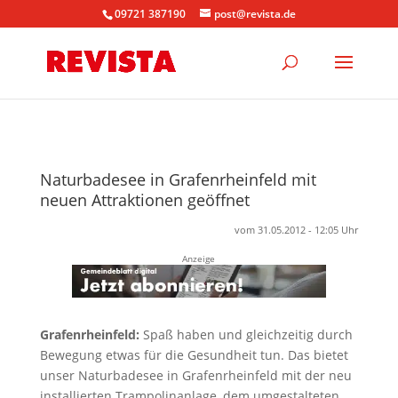
09721 387190
post@revista.de
Naturbadesee in Grafenrheinfeld mit
neuen Attraktionen geöffnet
vom 31.05.2012 - 12:05 Uhr
Anzeige
Grafenrheinfeld:
Spaß haben und gleichzeitig durch
Bewegung etwas für die Gesundheit tun. Das bietet
unser Naturbadesee in Grafenrheinfeld mit der neu
installierten Trampolinanlage, dem umgestalteten