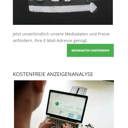
Jetzt unverbindlich unsere Mediadaten und Preise
anfordern
. Ihre E-Mail-Adresse genügt.
MEDIADATEN ANFORDERN
KOSTENFREIE ANZEIGENANALYSE