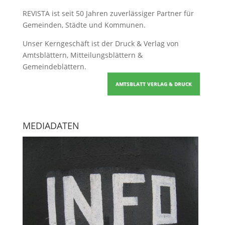
REVISTA ist seit 50 Jahren zuverlässiger Partner für
Gemeinden, Städte und Kommunen.
Unser Kerngeschäft ist der
Druck & Verlag von
Amtsblättern, Mitteilungsblättern &
Gemeindeblättern
.
AMTSBLATT VERLAG & DRUCK
MEDIADATEN