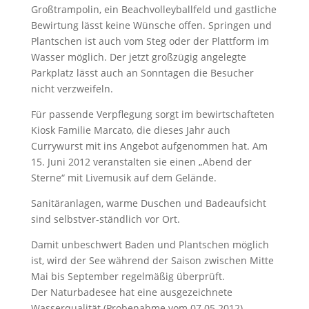
Großtrampolin, ein Beachvolleyballfeld und gastliche
Bewirtung lässt keine Wünsche offen. Springen und
Plantschen ist auch vom Steg oder der Plattform im
Wasser möglich. Der jetzt großzügig angelegte
Parkplatz lässt auch an Sonntagen die Besucher
nicht verzweifeln.
Für passende Verpflegung sorgt im bewirtschafteten
Kiosk Familie Marcato, die dieses Jahr auch
Currywurst mit ins Angebot aufgenommen hat. Am
15. Juni 2012 veranstalten sie einen „Abend der
Sterne“ mit Livemusik auf dem Gelände.
Sanitäranlagen, warme Duschen und Badeaufsicht
sind selbstver-ständlich vor Ort.
Damit unbeschwert Baden und Plantschen möglich
ist, wird der See während der Saison zwischen Mitte
Mai bis September regelmäßig überprüft.
Der Naturbadesee hat eine ausgezeichnete
Wasserqualität (Probenahme vom 07.05.2012),