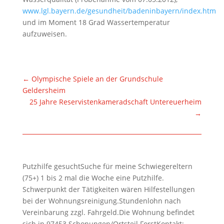
www.lgl.bayern.de/gesundheit/badeninbayern/index.htm
und im Moment 18 Grad Wassertemperatur
aufzuweisen.
←
Olympische Spiele an der Grundschule
Geldersheim
25 Jahre Reservistenkameradschaft Untereuerheim
→
Putzhilfe gesuchtSuche für meine Schwiegereltern
(75+) 1 bis 2 mal die Woche eine Putzhilfe.
Schwerpunkt der Tätigkeiten wären Hilfestellungen
bei der Wohnungsreinigung.Stundenlohn nach
Vereinbarung zzgl. Fahrgeld.Die Wohnung befindet
sich in 97453 Schonungen/Ortsteil ForstKontakt: