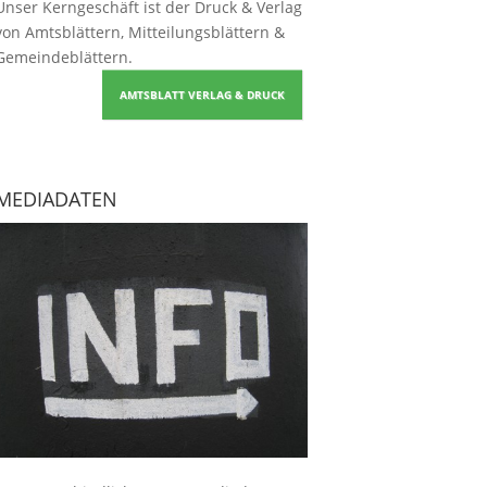
Unser Kerngeschäft ist der
Druck & Verlag
von Amtsblättern, Mitteilungsblättern &
Gemeindeblättern
.
AMTSBLATT VERLAG & DRUCK
MEDIADATEN