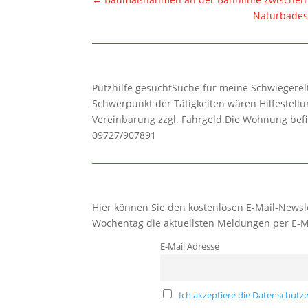
Naturbadese
Putzhilfe gesuchtSuche für meine Schwiegerelte
Schwerpunkt der Tätigkeiten wären Hilfestel
Vereinbarung zzgl. Fahrgeld.Die Wohnung befi
09727/907891
Hier können Sie den kostenlosen E-Mail-Newsle
Wochentag die aktuellsten Meldungen per E-M
E-Mail Adresse
Ich akzeptiere die Datenschutze