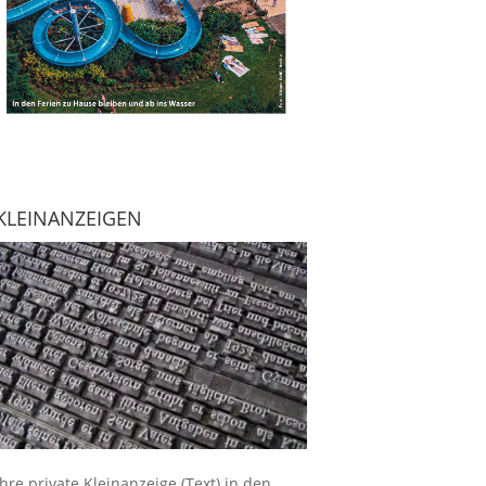
KLEINANZEIGEN
Ihre
private Kleinanzeige
(Text) in den