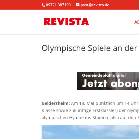
09721 387190
post@revista.de
A
Olympische Spiele an de
Geldersheim:
Am 18. Mai pünktlich um 14 Uhr 
Klasse sowie zukünftige Erstklässler) der oly
olympischen Hymne ins Stadion, also auf den H