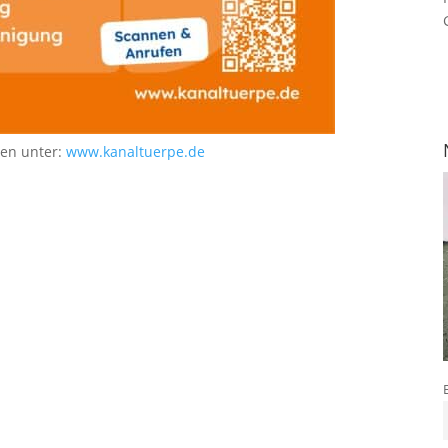
nen unter:
www.kanaltuerpe.de