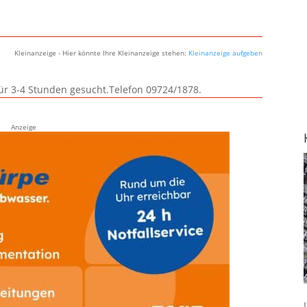
Kleinanzeige - Hier könnte Ihre Kleinanzeige stehen:
Kleinanzeige aufgeben
für 3-4 Stunden gesucht.Telefon 09724/1878.
Anzeige