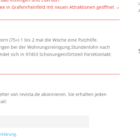
e in Grafenrheinfeld mit neuen Attraktionen geöffnet
→
rn (75+) 1 bis 2 mal die Woche eine Putzhilfe.
lungen bei der Wohnungsreinigung.Stundenlohn nach
ndet sich in 97453 Schonungen/Ortsteil ForstKontakt:
tter von revista.de abonnieren. Sie erhalten jeden
ail:
rklärung.