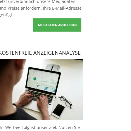
Jetzt unverbindlich unsere Mediadaten
und Preise
anfordern
. Ihre E-Mail-Adresse
genügt.
MEDIADATEN ANFORDERN
KOSTENFREIE ANZEIGENANALYSE
Ihr Werbeerfolg ist unser Ziel. Nutzen Sie