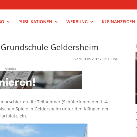
BO
PUBLIKATIONEN
WERBUNG
KLEINANZEIGEN
r Grundschule Geldersheim
vom 31.05.2012 - 12:05 Uhr
Anzeige
marschierten die Teilnehmer (SchülerInnen der 1.-4.
mpischen Spiele in Geldersheim unter den Klängen der
artplatz, ein.