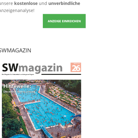
unsere
kostenlose
und
unverbindliche
Anzeigenanalyse!
ANZEIGE EINREICHEN
SWMAGAZIN