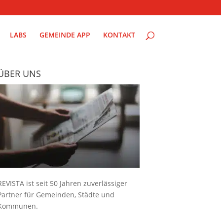
LABS
GEMEINDE APP
KONTAKT
ÜBER UNS
REVISTA ist seit 50 Jahren zuverlässiger
Partner für Gemeinden, Städte und
Kommunen.