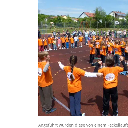
Angeführt wurden diese von einem Fackelläuf