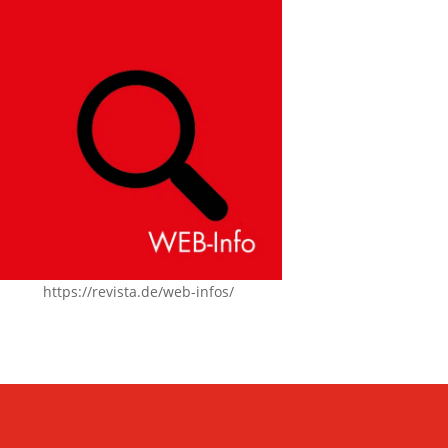
https://revista.de/web-infos/