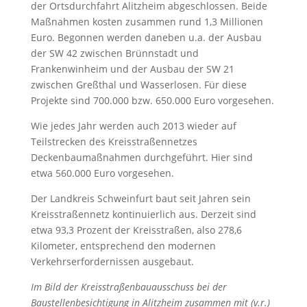
der Ortsdurchfahrt Alitzheim abgeschlossen. Beide
Maßnahmen kosten zusammen rund 1,3 Millionen
Euro. Begonnen werden daneben u.a. der Ausbau
der SW 42 zwischen Brünnstadt und
Frankenwinheim und der Ausbau der SW 21
zwischen Greßthal und Wasserlosen. Für diese
Projekte sind 700.000 bzw. 650.000 Euro vorgesehen.
Wie jedes Jahr werden auch 2013 wieder auf
Teilstrecken des Kreisstraßennetzes
Deckenbaumaßnahmen durchgeführt. Hier sind
etwa 560.000 Euro vorgesehen.
Der Landkreis Schweinfurt baut seit Jahren sein
Kreisstraßennetz kontinuierlich aus. Derzeit sind
etwa 93,3 Prozent der Kreisstraßen, also 278,6
Kilometer, entsprechend den modernen
Verkehrserfordernissen ausgebaut.
Im Bild der Kreisstraßenbauausschuss bei der
Baustellenbesichtigung in Alitzheim zusammen mit (v.r.)