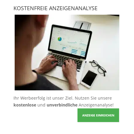
KOSTENFREIE ANZEIGENANALYSE
Ihr Werbeerfolg ist unser Ziel. Nutzen Sie unsere
kostenlose
und
unverbindliche
Anzeigenanalyse!
ANZEIGE EINREICHEN