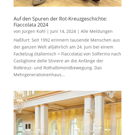
Auf den Spuren der Rot-Kreuzgeschichte:
Fiaccolata 2024
von
Jürgen Kohl
|
Juni 14, 2024
|
Alle Meldungen
Haßfurt: Seit 1992 erinnern tausende Menschen aus
der ganzen Welt alljährlich am 24. Juni bei einem
Fackelzug (italienisch = Fiaccolata) von Solferino nach
Castiglione delle Stiviere an die Anfänge der
Rotkreuz- und Rothalbmondbewegung. Das
Mehrgenerationenhaus...