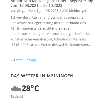
Adolph von Menzels gezeichnete Begeisterung
vom 13.08.202 bis 22.10.2023
von
Jürgen Kohl
|
Juli 26, 2023
|
Alle Meldungen
Schweinfurt: Ausgehend von der ausgeprägten
Shakespeare-Begeisterung im Deutschland des
19.Jahrhunderts beleuchtet die neue
Sonderausstellung im Museum Georg Schäfer die
künstlerische Annäherung Adolph von Menzels
(1815–1905) an die Werke des wohlbekanntesten...
« Ältere Einträge
DAS WETTER IN MEININGEN
☁️
28°C
Bedeckt