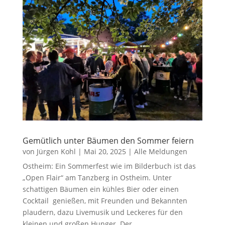
Gemütlich unter Bäumen den Sommer feiern
von
Jürgen Kohl
|
Mai 20, 2025
|
Alle Meldungen
Ostheim: Ein Sommerfest wie im Bilderbuch ist das
„Open Flair“ am Tanzberg in Ostheim. Unter
schattigen Bäumen ein kühles Bier oder einen
Cocktail genießen, mit Freunden und Bekannten
plaudern, dazu Livemusik und Leckeres für den
kleinen und großen Hunger. Der...