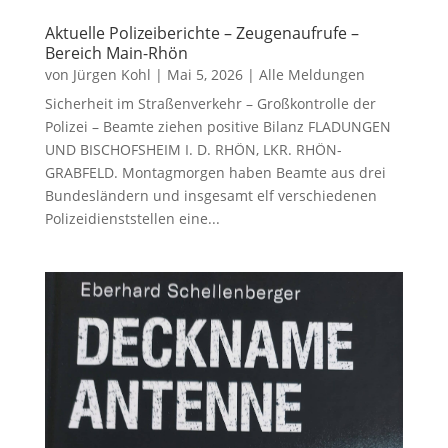
Aktuelle Polizeiberichte – Zeugenaufrufe –
Bereich Main-Rhön
von
Jürgen Kohl
|
Mai 5, 2026
|
Alle Meldungen
Sicherheit im Straßenverkehr – Großkontrolle der
Polizei – Beamte ziehen positive Bilanz FLADUNGEN
UND BISCHOFSHEIM I. D. RHÖN, LKR. RHÖN-
GRABFELD. Montagmorgen haben Beamte aus drei
Bundesländern und insgesamt elf verschiedenen
Polizeidienststellen eine...