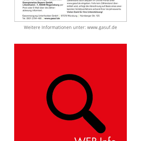
Weitere Informationen unter:
www.gasuf.de