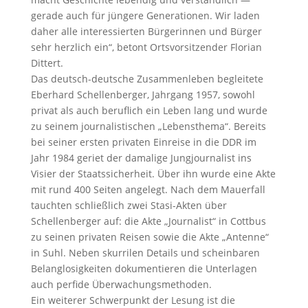
gerade auch für jüngere Generationen. Wir laden
daher alle interessierten Bürgerinnen und Bürger
sehr herzlich ein“, betont Ortsvorsitzender Florian
Dittert.
Das deutsch-deutsche Zusammenleben begleitete
Eberhard Schellenberger, Jahrgang 1957, sowohl
privat als auch beruflich ein Leben lang und wurde
zu seinem journalistischen „Lebensthema“. Bereits
bei seiner ersten privaten Einreise in die DDR im
Jahr 1984 geriet der damalige Jungjournalist ins
Visier der Staatssicherheit. Über ihn wurde eine Akte
mit rund 400 Seiten angelegt. Nach dem Mauerfall
tauchten schließlich zwei Stasi-Akten über
Schellenberger auf: die Akte „Journalist“ in Cottbus
zu seinen privaten Reisen sowie die Akte „Antenne“
in Suhl. Neben skurrilen Details und scheinbaren
Belanglosigkeiten dokumentieren die Unterlagen
auch perfide Überwachungsmethoden.
Ein weiterer Schwerpunkt der Lesung ist die