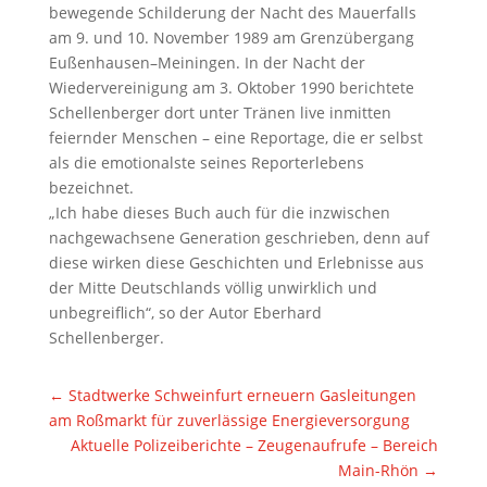
bewegende Schilderung der Nacht des Mauerfalls
am 9. und 10. November 1989 am Grenzübergang
Eußenhausen–Meiningen. In der Nacht der
Wiedervereinigung am 3. Oktober 1990 berichtete
Schellenberger dort unter Tränen live inmitten
feiernder Menschen – eine Reportage, die er selbst
als die emotionalste seines Reporterlebens
bezeichnet.
„Ich habe dieses Buch auch für die inzwischen
nachgewachsene Generation geschrieben, denn auf
diese wirken diese Geschichten und Erlebnisse aus
der Mitte Deutschlands völlig unwirklich und
unbegreiflich“, so der Autor Eberhard
Schellenberger.
←
Stadtwerke Schweinfurt erneuern Gasleitungen
am Roßmarkt für zuverlässige Energieversorgung
Aktuelle Polizeiberichte – Zeugenaufrufe – Bereich
Main-Rhön
→