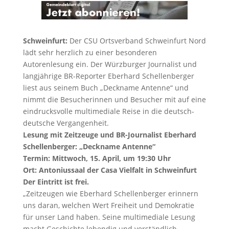
Schweinfurt:
Der CSU Ortsverband Schweinfurt Nord
lädt sehr herzlich zu einer besonderen
Autorenlesung ein. Der Würzburger Journalist und
langjährige BR-Reporter Eberhard Schellenberger
liest aus seinem Buch „Deckname Antenne“ und
nimmt die Besucherinnen und Besucher mit auf eine
eindrucksvolle multimediale Reise in die deutsch-
deutsche Vergangenheit.
Lesung mit Zeitzeuge und BR-Journalist Eberhard
Schellenberger: „Deckname Antenne“
Termin: Mittwoch, 15. April, um 19:30 Uhr
Ort: Antoniussaal der Casa Vielfalt in Schweinfurt
Der Eintritt ist frei.
„Zeitzeugen wie Eberhard Schellenberger erinnern
uns daran, welchen Wert Freiheit und Demokratie
für unser Land haben. Seine multimediale Lesung
macht Geschichte lebendig und verständlich —