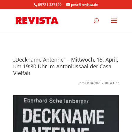
09721 387190
post@revista.de
„Deckname Antenne“ – Mittwoch, 15. April,
um 19:30 Uhr im Antoniussaal der Casa
Vielfalt
vom 08.04.2026 - 10:04 Uhr