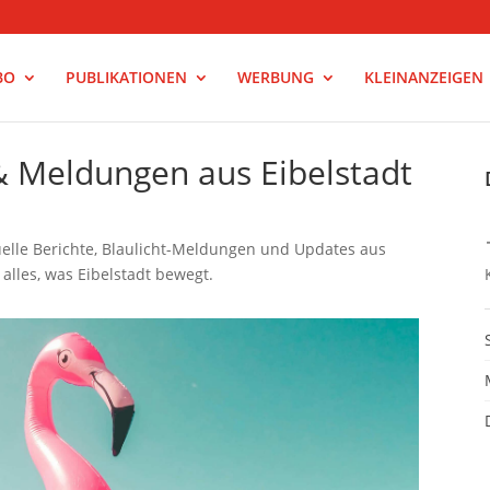
BO
PUBLIKATIONEN
WERBUNG
KLEINANZEIGEN
& Meldungen aus Eibelstadt
tuelle Berichte, Blaulicht-Meldungen und Updates aus
alles, was Eibelstadt bewegt.