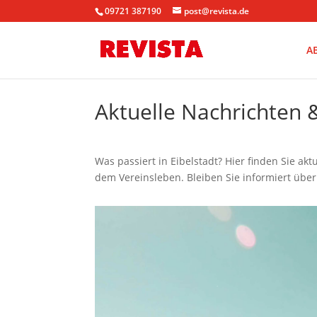
09721 387190
post@revista.de
A
Aktuelle Nachrichten 
Was passiert in Eibelstadt? Hier finden Sie ak
dem Vereinsleben. Bleiben Sie informiert über 