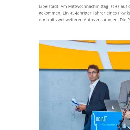
Eibelstadt: Am Mittwochnachmittag ist es auf
gekommen. Ein 45-jähriger Fahrer eines Pkw 
dort mit zwei weiteren Autos zusammen. Die Po