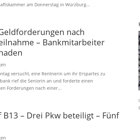
haftskammer am Donnerstag in Würzburg...
 Geldforderungen nach
eilnahme – Bankmitarbeiter
chaden
gen
ntag versucht, eine Rentnerin um ihr Erspartes zu
bank rief die Seniorin an und forderte einen
en Forderungen nach einer...
B13 – Drei Pkw beteiligt – Fünf
gen