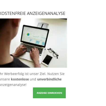
KOSTENFREIE ANZEIGENANALYSE
Ihr Werbeerfolg ist unser Ziel. Nutzen Sie
unsere
kostenlose
und
unverbindliche
Anzeigenanalyse!
ANZEIGE EINREICHEN