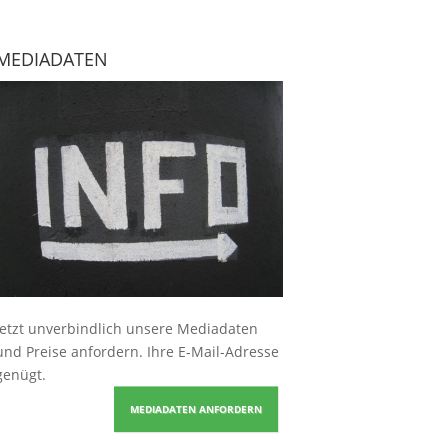
MEDIADATEN
Jetzt unverbindlich unsere Mediadaten
und Preise
anfordern
. Ihre E-Mail-Adresse
genügt.
MEDIADATEN ANFORDERN