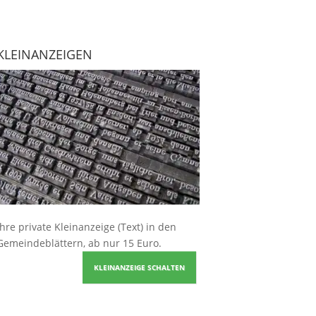
KLEINANZEIGEN
Ihre
private Kleinanzeige
(Text) in den
Gemeindeblättern, ab nur 15 Euro.
KLEINANZEIGE SCHALTEN