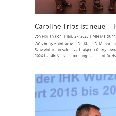
Caroline Trips ist neue IH
von
Florian Kohl
|
Jan. 27, 2023
|
Alle Meldun
Würzburg/Mainfranken: Dr. Klaus D. Mapara 
Schweinfurt an seine Nachfolgerin übergeben.
2026 hat die Vollversammlung der mainfränki