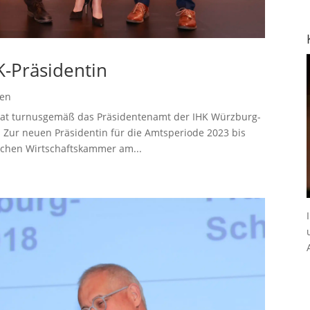
K-Präsidentin
gen
hat turnusgemäß das Präsidentenamt der IHK Würzburg-
 Zur neuen Präsidentin für die Amtsperiode 2023 bis
schen Wirtschaftskammer am...