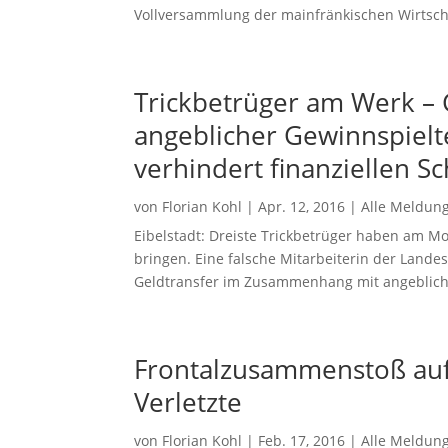
Vollversammlung der mainfränkischen Wirtsc
Trickbetrüger am Werk –
angeblicher Gewinnspielt
verhindert finanziellen S
von
Florian Kohl
|
Apr. 12, 2016
|
Alle Meldun
Eibelstadt: Dreiste Trickbetrüger haben am Mo
bringen. Eine falsche Mitarbeiterin der Landes
Geldtransfer im Zusammenhang mit angeblich
Frontalzusammenstoß auf 
Verletzte
von
Florian Kohl
|
Feb. 17, 2016
|
Alle Meldun