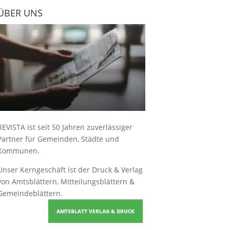
ÜBER UNS
REVISTA ist seit 50 Jahren zuverlässiger
Partner für Gemeinden, Städte und
Kommunen.
Unser Kerngeschäft ist der
Druck & Verlag
von Amtsblättern, Mitteilungsblättern &
Gemeindeblättern
.
AMTSBLATT VERLAG & DRUCK