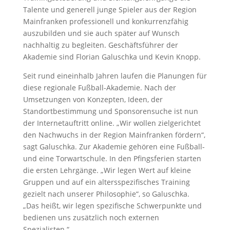
Talente und generell junge Spieler aus der Region
Mainfranken professionell und konkurrenzfähig
auszubilden und sie auch später auf Wunsch
nachhaltig zu begleiten. Geschäftsführer der
Akademie sind Florian Galuschka und Kevin Knopp.
Seit rund eineinhalb Jahren laufen die Planungen für
diese regionale Fußball-Akademie. Nach der
Umsetzungen von Konzepten, Ideen, der
Standortbestimmung und Sponsorensuche ist nun
der Internetauftritt online. „Wir wollen zielgerichtet
den Nachwuchs in der Region Mainfranken fördern“,
sagt Galuschka. Zur Akademie gehören eine Fußball-
und eine Torwartschule. In den Pfingsferien starten
die ersten Lehrgänge. „Wir legen Wert auf kleine
Gruppen und auf ein altersspezifisches Training
gezielt nach unserer Philosophie“, so Galuschka.
„Das heißt, wir legen spezifische Schwerpunkte und
bedienen uns zusätzlich noch externen
Spezialisten.“