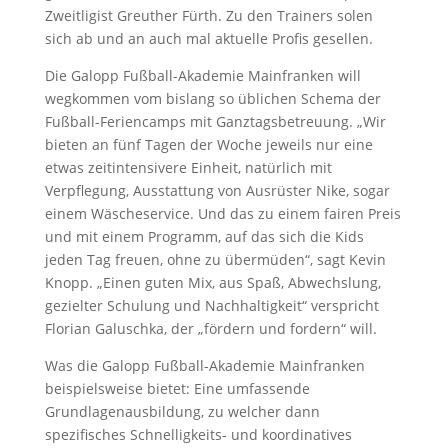
Zweitligist Greuther Fürth. Zu den Trainers solen
sich ab und an auch mal aktuelle Profis gesellen.
Die Galopp Fußball-Akademie Mainfranken will
wegkommen vom bislang so üblichen Schema der
Fußball-Feriencamps mit Ganztagsbetreuung. „Wir
bieten an fünf Tagen der Woche jeweils nur eine
etwas zeitintensivere Einheit, natürlich mit
Verpflegung, Ausstattung von Ausrüster Nike, sogar
einem Wäscheservice. Und das zu einem fairen Preis
und mit einem Programm, auf das sich die Kids
jeden Tag freuen, ohne zu übermüden“, sagt Kevin
Knopp. „Einen guten Mix, aus Spaß, Abwechslung,
gezielter Schulung und Nachhaltigkeit“ verspricht
Florian Galuschka, der „fördern und fordern“ will.
Was die Galopp Fußball-Akademie Mainfranken
beispielsweise bietet: Eine umfassende
Grundlagenausbildung, zu welcher dann
spezifisches Schnelligkeits- und koordinatives