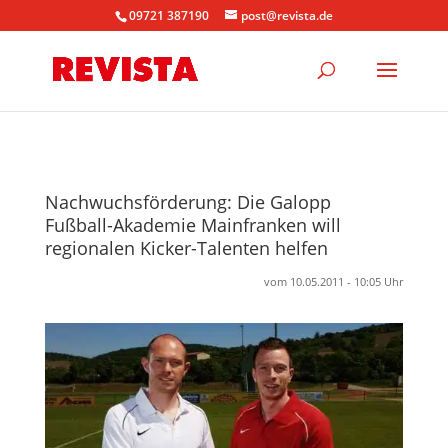
09721 387190
post@revista.de
Nachwuchsförderung: Die Galopp
Fußball-Akademie Mainfranken will
regionalen Kicker-Talenten helfen
vom 10.05.2011 - 10:05 Uhr