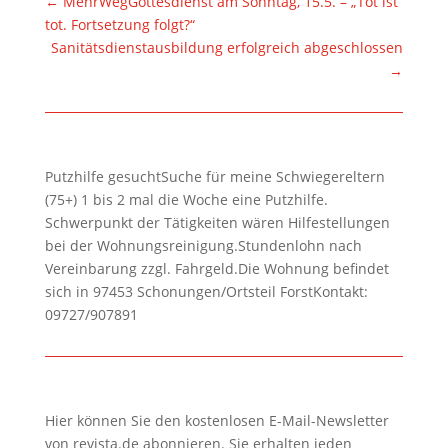
←
MehrWegGottesdienst am Sonntag, 15.5. – „Tot ist
tot. Fortsetzung folgt?“
Sanitätsdienstausbildung erfolgreich abgeschlossen
→
Putzhilfe gesuchtSuche für meine Schwiegereltern
(75+) 1 bis 2 mal die Woche eine Putzhilfe.
Schwerpunkt der Tätigkeiten wären Hilfestellungen
bei der Wohnungsreinigung.Stundenlohn nach
Vereinbarung zzgl. Fahrgeld.Die Wohnung befindet
sich in 97453 Schonungen/Ortsteil ForstKontakt:
09727/907891
Hier können Sie den kostenlosen E-Mail-Newsletter
von revista.de abonnieren. Sie erhalten jeden