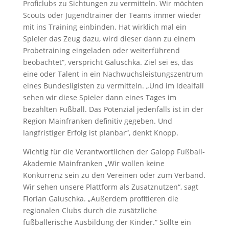
Proficlubs zu Sichtungen zu vermitteln. Wir möchten
Scouts oder Jugendtrainer der Teams immer wieder
mit ins Training einbinden. Hat wirklich mal ein
Spieler das Zeug dazu, wird dieser dann zu einem
Probetraining eingeladen oder weiterführend
beobachtet“, verspricht Galuschka. Ziel sei es, das
eine oder Talent in ein Nachwuchsleistungszentrum
eines Bundesligisten zu vermitteln. „Und im Idealfall
sehen wir diese Spieler dann eines Tages im
bezahlten Fußball. Das Potenzial jedenfalls ist in der
Region Mainfranken definitiv gegeben. Und
langfristiger Erfolg ist planbar“, denkt Knopp.
Wichtig für die Verantwortlichen der Galopp Fußball-
Akademie Mainfranken „Wir wollen keine
Konkurrenz sein zu den Vereinen oder zum Verband.
Wir sehen unsere Plattform als Zusatznutzen“, sagt
Florian Galuschka. „Außerdem profitieren die
regionalen Clubs durch die zusätzliche
fußballerische Ausbildung der Kinder.“ Sollte ein