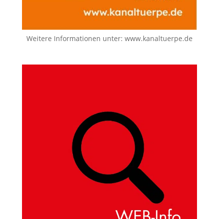
Weitere Informationen unter:
www.kanaltuerpe.de