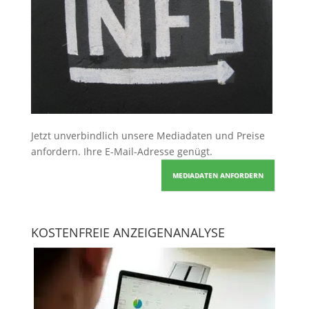
Jetzt unverbindlich unsere Mediadaten und Preise
anfordern
. Ihre E-Mail-Adresse genügt.
MEDIADATEN ANFORDERN
KOSTENFREIE ANZEIGENANALYSE