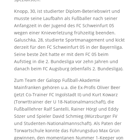
Knopp, 30, ist studierter Diplom-Beteriebswirt und
musste seine Laufbahn als Fußballer nach seiner
Anfangzeit in der Jugend des FC Schweinfurt 05
wegen einer Knieverletzung frühzeitig beenden.
Galuschka, 28, studierte Sportmanagement und kickt
derzeit für den FC Schweinfurt 05 in der Bayernliga.
Seine beste Zeit hatte er mit dem FC 05 beim
Aufstieg in die 2. Bundesliga vor zehn Jahren und
danach beim FC Augsburg (ebenfalls 2. Bundesliga).
Zum Team der Galopp Fußball-Akademie
Mainfranken gehören u.a. die Ex-Profis Oliver Beer
(jetzt Co-Trainer FC Ingolstadt II) und Kurt Kowarz
(Torwrttrainer der U 18-Nationalmanschaft), die
Fußballlehrer Ralf Santelli, Rainer Hörgl und Eddy
Sözer und Spieler David Schmieg (Würzburger FV
und Studenten-Nationalmannschaft). Als Paten der
Torwartschule konnte das Führungsduo Max Grün
gewinnen, den momentanen Nummer 1-Keeper von