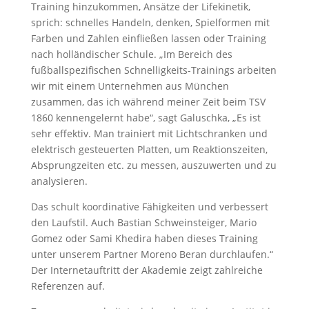
Training hinzukommen, Ansätze der Lifekinetik,
sprich: schnelles Handeln, denken, Spielformen mit
Farben und Zahlen einfließen lassen oder Training
nach holländischer Schule. „Im Bereich des
fußballspezifischen Schnelligkeits-Trainings arbeiten
wir mit einem Unternehmen aus München
zusammen, das ich während meiner Zeit beim TSV
1860 kennengelernt habe“, sagt Galuschka, „Es ist
sehr effektiv. Man trainiert mit Lichtschranken und
elektrisch gesteuerten Platten, um Reaktionszeiten,
Absprungzeiten etc. zu messen, auszuwerten und zu
analysieren.
Das schult koordinative Fähigkeiten und verbessert
den Laufstil. Auch Bastian Schweinsteiger, Mario
Gomez oder Sami Khedira haben dieses Training
unter unserem Partner Moreno Beran durchlaufen.“
Der Internetauftritt der Akademie zeigt zahlreiche
Referenzen auf.