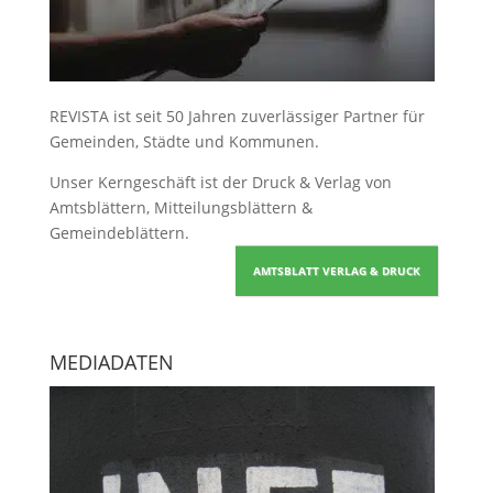
REVISTA ist seit 50 Jahren zuverlässiger Partner für
Gemeinden, Städte und Kommunen.
Unser Kerngeschäft ist der
Druck & Verlag von
Amtsblättern, Mitteilungsblättern &
Gemeindeblättern
.
AMTSBLATT VERLAG & DRUCK
MEDIADATEN