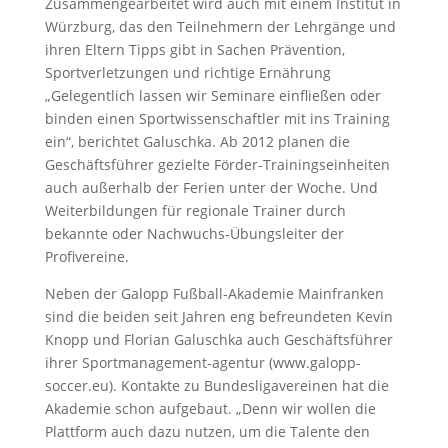
Zusammengearbeitet wird auch mit einem Institut in
Würzburg, das den Teilnehmern der Lehrgänge und
ihren Eltern Tipps gibt in Sachen Prävention,
Sportverletzungen und richtige Ernährung
„Gelegentlich lassen wir Seminare einfließen oder
binden einen Sportwissenschaftler mit ins Training
ein“, berichtet Galuschka. Ab 2012 planen die
Geschäftsführer gezielte Förder-Trainingseinheiten
auch außerhalb der Ferien unter der Woche. Und
Weiterbildungen für regionale Trainer durch
bekannte oder Nachwuchs-Übungsleiter der
Profivereine.
Neben der Galopp Fußball-Akademie Mainfranken
sind die beiden seit Jahren eng befreundeten Kevin
Knopp und Florian Galuschka auch Geschäftsführer
ihrer Sportmanagement-agentur (www.galopp-
soccer.eu). Kontakte zu Bundesligavereinen hat die
Akademie schon aufgebaut. „Denn wir wollen die
Plattform auch dazu nutzen, um die Talente den