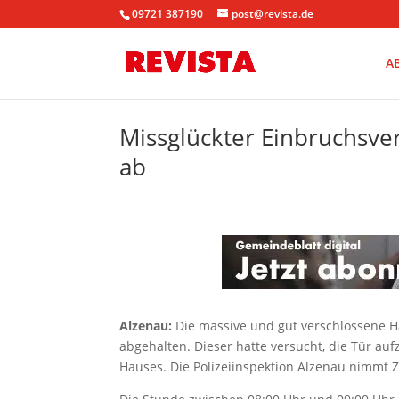
09721 387190
post@revista.de
A
Missglückter Einbruchsve
ab
Alzenau:
Die massive und gut verschlossene 
abgehalten. Dieser hatte versucht, die Tür auf
Hauses. Die Polizeiinspektion Alzenau nimmt