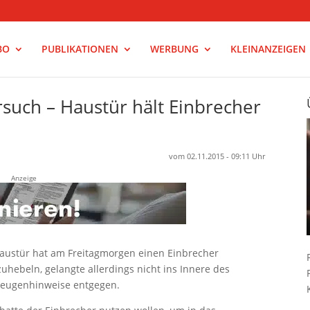
BO
PUBLIKATIONEN
WERBUNG
KLEINANZEIGEN
rsuch – Haustür hält Einbrecher
vom 02.11.2015 - 09:11 Uhr
Anzeige
Haustür hat am Freitagmorgen einen Einbrecher
zuhebeln, gelangte allerdings nicht ins Innere des
 Zeugenhinweise entgegen.