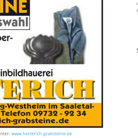
unter:
www.herterich-grabsteine.de