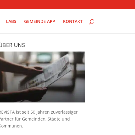
LABS
GEMEINDE APP
KONTAKT
ÜBER UNS
REVISTA ist seit 50 Jahren zuverlässiger
Partner für Gemeinden, Städte und
Kommunen.