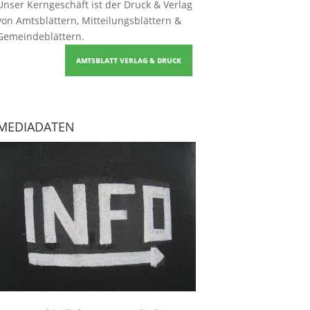
Unser Kerngeschäft ist der
Druck & Verlag
von Amtsblättern, Mitteilungsblättern &
Gemeindeblättern
.
AMTSBLATT VERLAG & DRUCK
MEDIADATEN