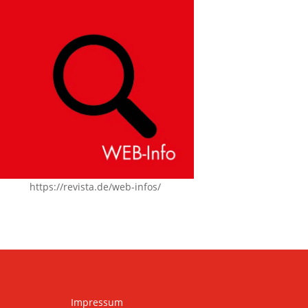
https://revista.de/web-infos/
Impressum