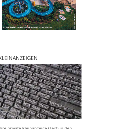
KLEINANZEIGEN
Ihre
private Kleinanzeige
(Text) in den