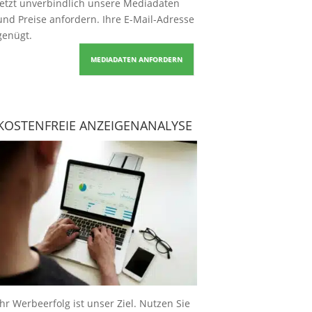
Jetzt unverbindlich unsere Mediadaten
und Preise
anfordern
. Ihre E-Mail-Adresse
genügt.
MEDIADATEN ANFORDERN
KOSTENFREIE ANZEIGENANALYSE
Ihr Werbeerfolg ist unser Ziel. Nutzen Sie