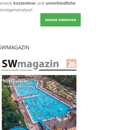
unsere
kostenlose
und
unverbindliche
Anzeigenanalyse!
ANZEIGE EINREICHEN
SWMAGAZIN