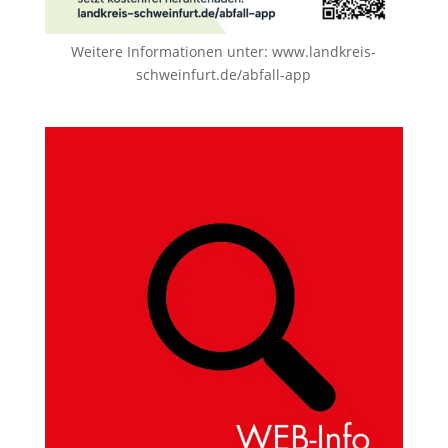
Weitere Informationen unter:
www.landkreis-
schweinfurt.de/abfall-app