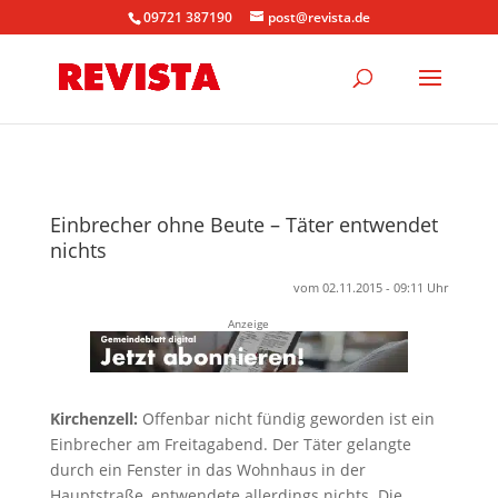
09721 387190
post@revista.de
Einbrecher ohne Beute – Täter entwendet
nichts
vom 02.11.2015 - 09:11 Uhr
Anzeige
Kirchenzell:
Offenbar nicht fündig geworden ist ein
Einbrecher am Freitagabend. Der Täter gelangte
durch ein Fenster in das Wohnhaus in der
Hauptstraße, entwendete allerdings nichts. Die