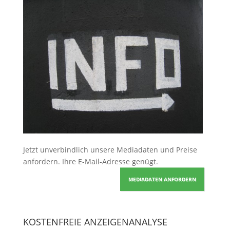
Jetzt unverbindlich unsere Mediadaten und Preise
anfordern
. Ihre E-Mail-Adresse genügt.
MEDIADATEN ANFORDERN
KOSTENFREIE ANZEIGENANALYSE