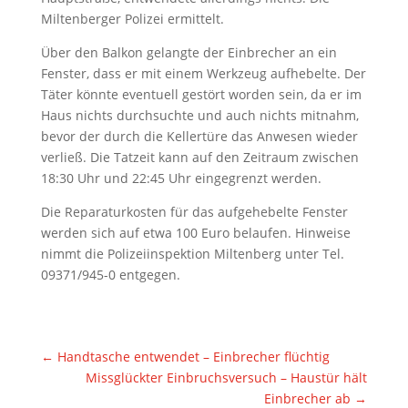
Miltenberger Polizei ermittelt.
Über den Balkon gelangte der Einbrecher an ein
Fenster, dass er mit einem Werkzeug aufhebelte. Der
Täter könnte eventuell gestört worden sein, da er im
Haus nichts durchsuchte und auch nichts mitnahm,
bevor der durch die Kellertüre das Anwesen wieder
verließ. Die Tatzeit kann auf den Zeitraum zwischen
18:30 Uhr und 22:45 Uhr eingegrenzt werden.
Die Reparaturkosten für das aufgehebelte Fenster
werden sich auf etwa 100 Euro belaufen. Hinweise
nimmt die Polizeiinspektion Miltenberg unter Tel.
09371/945-0 entgegen.
←
Handtasche entwendet – Einbrecher flüchtig
Missglückter Einbruchsversuch – Haustür hält
Einbrecher ab
→