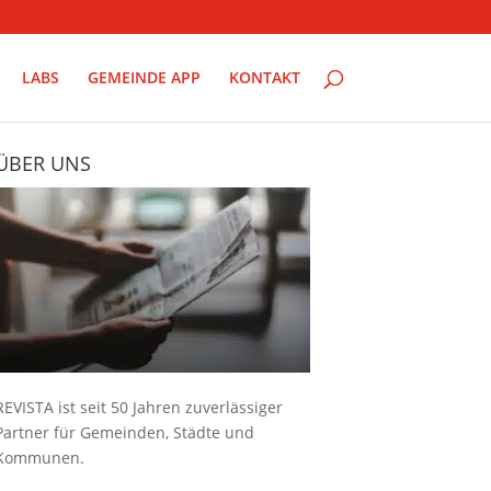
LABS
GEMEINDE APP
KONTAKT
ÜBER UNS
REVISTA ist seit 50 Jahren zuverlässiger
Partner für Gemeinden, Städte und
Kommunen.