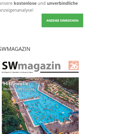
unsere
kostenlose
und
unverbindliche
Anzeigenanalyse!
ANZEIGE EINREICHEN
SWMAGAZIN