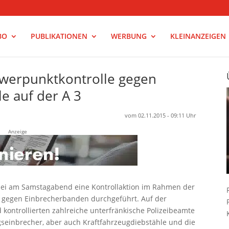
BO
PUBLIKATIONEN
WERBUNG
KLEINANZEIGEN
werpunktkontrolle gegen
e auf der A 3
vom 02.11.2015 - 09:11 Uhr
Anzeige
izei am Samstagabend eine Kontrollaktion im Rahmen der
 gegen Einbrecherbanden durchgeführt. Auf der
kontrollierten zahlreiche unterfränkische Polizeibeamte
einbrecher, aber auch Kraftfahrzeugdiebstähle und die