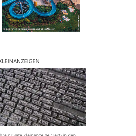
KLEINANZEIGEN
Ihre
private Kleinanzeige
(Text) in den