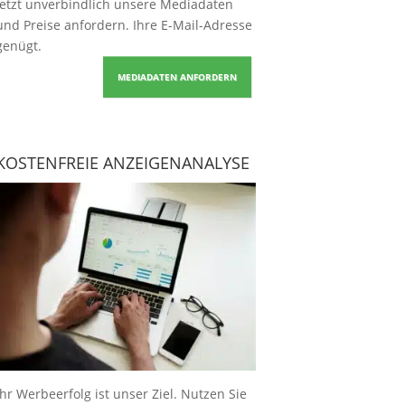
Jetzt unverbindlich unsere Mediadaten
und Preise
anfordern
. Ihre E-Mail-Adresse
genügt.
MEDIADATEN ANFORDERN
KOSTENFREIE ANZEIGENANALYSE
Ihr Werbeerfolg ist unser Ziel. Nutzen Sie