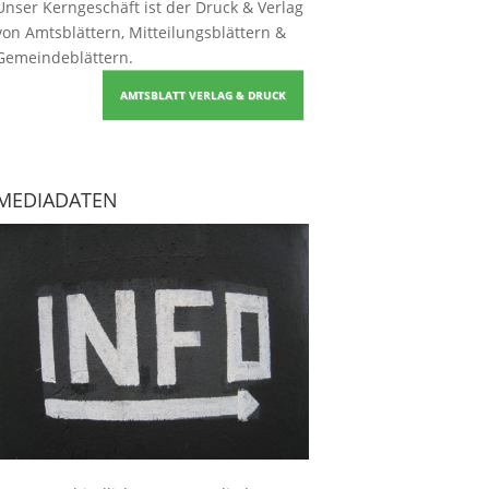
Unser Kerngeschäft ist der
Druck & Verlag
von Amtsblättern, Mitteilungsblättern &
Gemeindeblättern
.
AMTSBLATT VERLAG & DRUCK
MEDIADATEN