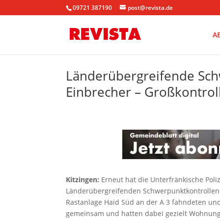
09721 387190
post@revista.de
A
Länderübergreifende Sch
Einbrecher – Großkontroll
Kitzingen:
Erneut hat die Unterfränkische Pol
Länderübergreifenden Schwerpunktkontrollen
Rastanlage Haid Süd an der A 3 fahndeten und 
gemeinsam und hatten dabei gezielt Wohnungs