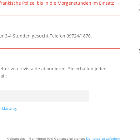
ränkische Polizei bis in die Morgenstunden im Einsatz
→
für 3-4 Stunden gesucht.Telefon 09724/1878.
tter von revista.de abonnieren. Sie erhalten jeden
ail:
rklärung.
Kleinanzeige - Hier könnte Ihre Kleinanzeige stehen:
Kleinanzeige aufgeben