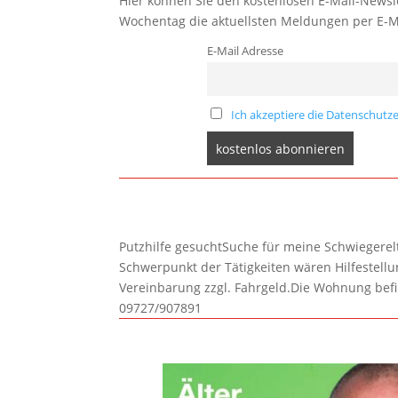
Hier können Sie den kostenlosen E-Mail-Newsle
Wochentag die aktuellsten Meldungen per E-M
E-Mail Adresse
Ich akzeptiere die Datenschutze
Putzhilfe gesuchtSuche für meine Schwiegerelte
Schwerpunkt der Tätigkeiten wären Hilfestel
Vereinbarung zzgl. Fahrgeld.Die Wohnung befi
09727/907891