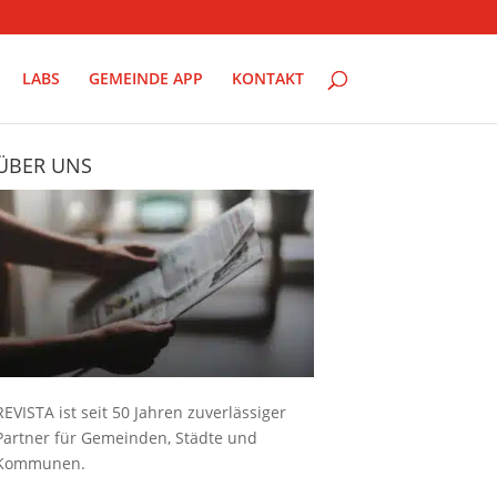
LABS
GEMEINDE APP
KONTAKT
ÜBER UNS
REVISTA ist seit 50 Jahren zuverlässiger
Partner für Gemeinden, Städte und
Kommunen.