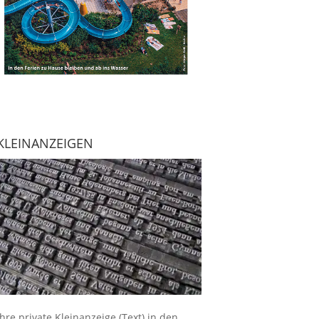
KLEINANZEIGEN
Ihre
private Kleinanzeige
(Text) in den