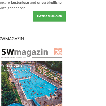
unsere
kostenlose
und
unverbindliche
Anzeigenanalyse!
ANZEIGE EINREICHEN
SWMAGAZIN