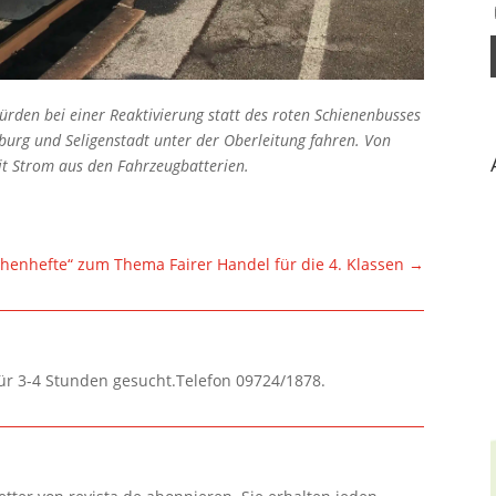
ürden bei einer Reaktivierung statt des roten Schienenbusses
zburg und Seligenstadt unter der Oberleitung fahren. Von
it Strom aus den Fahrzeugbatterien.
henhefte“ zum Thema Fairer Handel für die 4. Klassen
→
für 3-4 Stunden gesucht.Telefon 09724/1878.