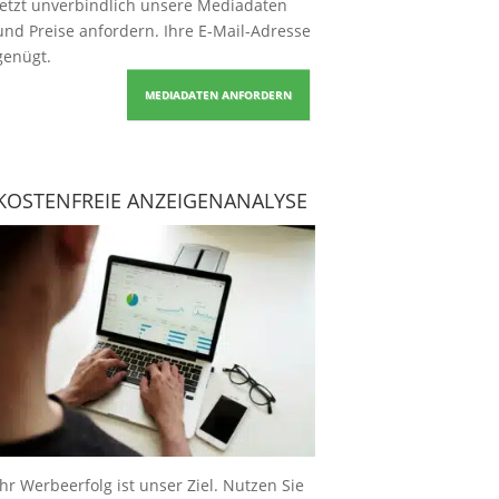
Jetzt unverbindlich unsere Mediadaten
und Preise
anfordern
. Ihre E-Mail-Adresse
genügt.
MEDIADATEN ANFORDERN
KOSTENFREIE ANZEIGENANALYSE
Ihr Werbeerfolg ist unser Ziel. Nutzen Sie