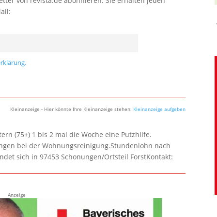
tter von revista.de abonnieren. Sie erhalten jeden
ail:
rklärung.
Kleinanzeige - Hier könnte Ihre Kleinanzeige stehen:
Kleinanzeige aufgeben
rn (75+) 1 bis 2 mal die Woche eine Putzhilfe.
lungen bei der Wohnungsreinigung.Stundenlohn nach
ndet sich in 97453 Schonungen/Ortsteil ForstKontakt:
Anzeige