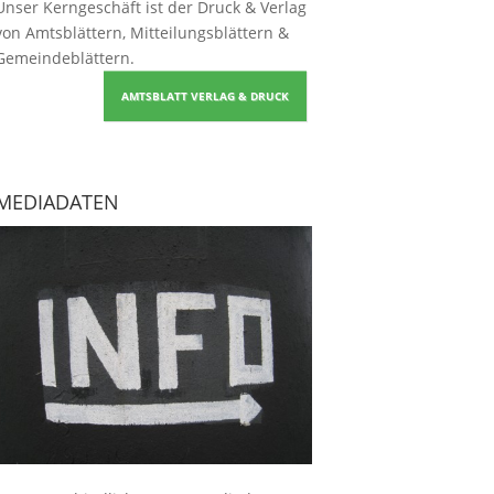
Unser Kerngeschäft ist der
Druck & Verlag
von Amtsblättern, Mitteilungsblättern &
Gemeindeblättern
.
AMTSBLATT VERLAG & DRUCK
MEDIADATEN