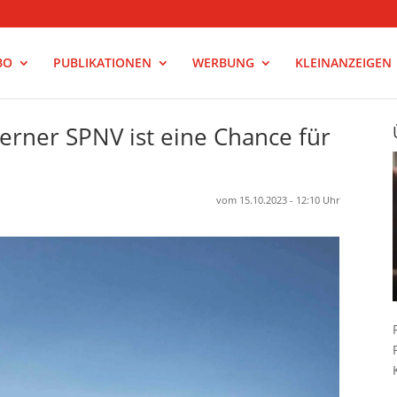
BO
PUBLIKATIONEN
WERBUNG
KLEINANZEIGEN
rner SPNV ist eine Chance für
vom 15.10.2023 - 12:10 Uhr