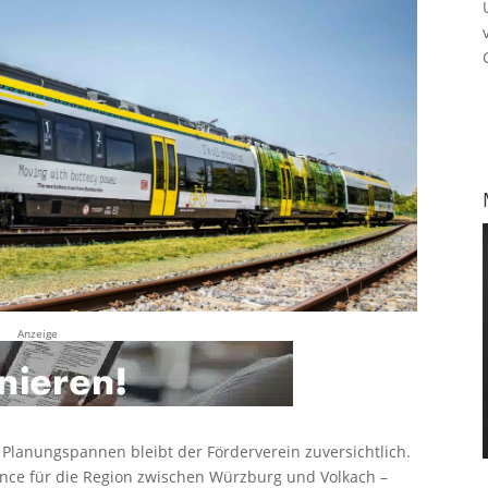
Anzeige
 Planungspannen bleibt der Förderverein zuversichtlich.
ce für die Region zwischen Würzburg und Volkach –