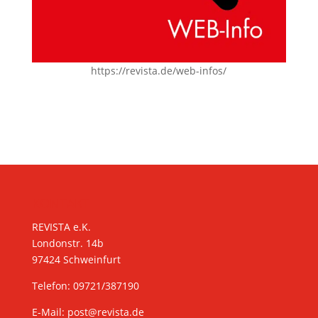
https://revista.de/web-infos/
KONTAKT
REVISTA e.K.
Londonstr. 14b
97424 Schweinfurt
Telefon: 09721/387190
E-Mail:
post@revista.de