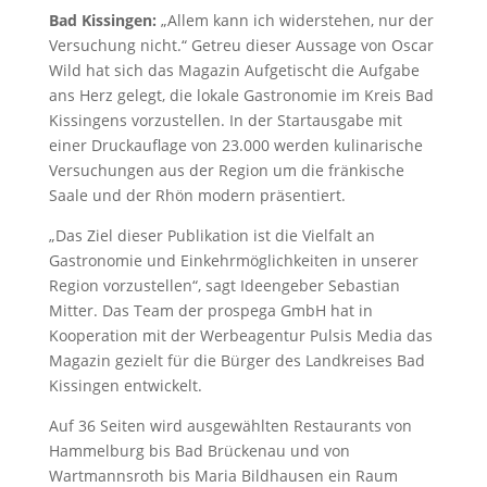
Bad Kissingen:
„Allem kann ich widerstehen, nur der
Versuchung nicht.“ Getreu dieser Aussage von Oscar
Wild hat sich das Magazin Aufgetischt die Aufgabe
ans Herz gelegt, die lokale Gastronomie im Kreis Bad
Kissingens vorzustellen. In der Startausgabe mit
einer Druckauflage von 23.000 werden kulinarische
Versuchungen aus der Region um die fränkische
Saale und der Rhön modern präsentiert.
„Das Ziel dieser Publikation ist die Vielfalt an
Gastronomie und Einkehrmöglichkeiten in unserer
Region vorzustellen“, sagt Ideengeber Sebastian
Mitter. Das Team der prospega GmbH hat in
Kooperation mit der Werbeagentur Pulsis Media das
Magazin gezielt für die Bürger des Landkreises Bad
Kissingen entwickelt.
Auf 36 Seiten wird ausgewählten Restaurants von
Hammelburg bis Bad Brückenau und von
Wartmannsroth bis Maria Bildhausen ein Raum