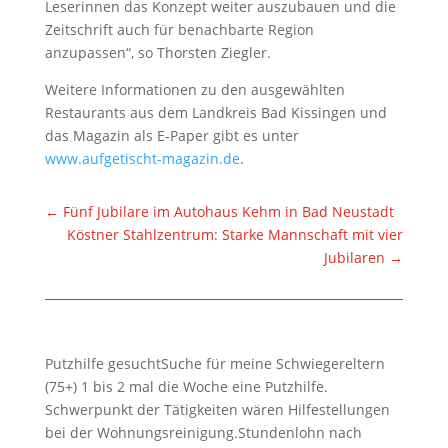
Leserinnen das Konzept weiter auszubauen und die
Zeitschrift auch für benachbarte Region
anzupassen“, so Thorsten Ziegler.
Weitere Informationen zu den ausgewählten
Restaurants aus dem Landkreis Bad Kissingen und
das Magazin als E-Paper gibt es unter
www.aufgetischt-magazin.de
.
←
Fünf Jubilare im Autohaus Kehm in Bad Neustadt
Köstner Stahlzentrum: Starke Mannschaft mit vier
Jubilaren
→
Putzhilfe gesuchtSuche für meine Schwiegereltern
(75+) 1 bis 2 mal die Woche eine Putzhilfe.
Schwerpunkt der Tätigkeiten wären Hilfestellungen
bei der Wohnungsreinigung.Stundenlohn nach