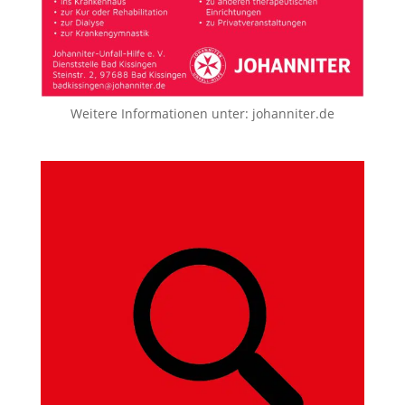
Weitere Informationen unter:
johanniter.de