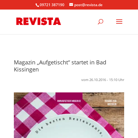
09721 387190
post@revista.de
Magazin „Aufgetischt“ startet in Bad
Kissingen
vom 26.10.2016 - 15:10 Uhr